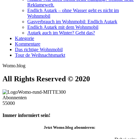
Reklamewelt.
Endlich Autark – ohne Wasser geht es nicht im
Wohnmobil
Gasverbrauch im Wohnmobil: Endlich Autark
Endlich Autark mit dem Wohnmobil
Autark auch im Winter? Geht das?
Kategorie
Kommentare
Das richtige Wohnmobil
Tour de Weihnachtsmarkt
Womo.blog
All Rights Reserved © 2020
Abonnenten
55000
Immer informiert sein!
Jetzt
Womo.blog
abonnieren: