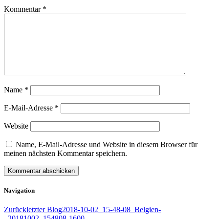
Kommentar
*
Name
*
E-Mail-Adresse
*
Website
Name, E-Mail-Adresse und Website in diesem Browser für
meinen nächsten Kommentar speichern.
Navigation
Zurück
letzter Blog
2018-10-02_15-48-08_Belgien-
_20181002_154808-1600