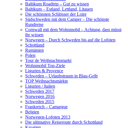
Baltikum Roadtrip – Gut zu wissen
Baltikum – Estland, Lettland, Litauen
Die schönsten Schlösser der Loire
Südschweden mit dem Camper – Die schönste
Rundreise
Cornwall mit dem Wohnmobil – Achtung, dass müsst
ihr wissen
Norwegen – Durch Schweden bis auf die Lofoten
Schottland
Rumänien
Polen
Tour de Weihnachtsmarkt
Wohnmobil Top-Ziele
Ligurien & Provence
Schweden – Urlaubstraum in Blau-Gelb
TOP Weihnachtsmärkte
Ligurien / Italien
Schweden 2017
Norwegen 2016
Schweden 2015
Frankreich – Camargue
Belgien
Norwegen-Lofoten 2013
Die ultimative Reiseroute durch Schottland
Kroatien