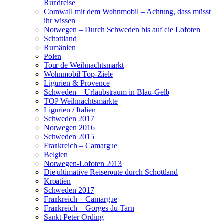
Rundreise
Cornwall mit dem Wohnmobil – Achtung, dass müsst
ihr wissen
Norwegen – Durch Schweden bis auf die Lofoten
Schottland
Rumänien
Polen
Tour de Weihnachtsmarkt
Wohnmobil Top-Ziele
Ligurien & Provence
Schweden – Urlaubstraum in Blau-Gelb
TOP Weihnachtsmärkte
Ligurien / Italien
Schweden 2017
Norwegen 2016
Schweden 2015
Frankreich – Camargue
Belgien
Norwegen-Lofoten 2013
Die ultimative Reiseroute durch Schottland
Kroatien
Schweden 2017
Frankreich – Camargue
Frankreich – Gorges du Tarn
Sankt Peter Ording