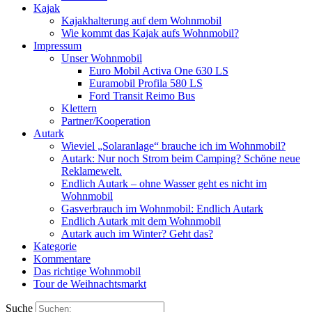
Kajak
Kajakhalterung auf dem Wohnmobil
Wie kommt das Kajak aufs Wohnmobil?
Impressum
Unser Wohnmobil
Euro Mobil Activa One 630 LS
Euramobil Profila 580 LS
Ford Transit Reimo Bus
Klettern
Partner/Kooperation
Autark
Wieviel „Solaranlage“ brauche ich im Wohnmobil?
Autark: Nur noch Strom beim Camping? Schöne neue
Reklamewelt.
Endlich Autark – ohne Wasser geht es nicht im
Wohnmobil
Gasverbrauch im Wohnmobil: Endlich Autark
Endlich Autark mit dem Wohnmobil
Autark auch im Winter? Geht das?
Kategorie
Kommentare
Das richtige Wohnmobil
Tour de Weihnachtsmarkt
Suche