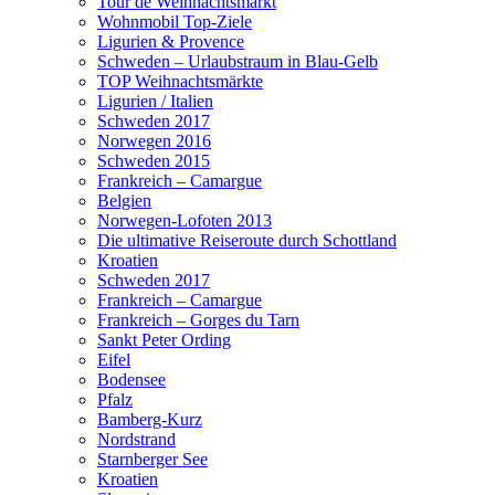
Tour de Weihnachtsmarkt
Wohnmobil Top-Ziele
Ligurien & Provence
Schweden – Urlaubstraum in Blau-Gelb
TOP Weihnachtsmärkte
Ligurien / Italien
Schweden 2017
Norwegen 2016
Schweden 2015
Frankreich – Camargue
Belgien
Norwegen-Lofoten 2013
Die ultimative Reiseroute durch Schottland
Kroatien
Schweden 2017
Frankreich – Camargue
Frankreich – Gorges du Tarn
Sankt Peter Ording
Eifel
Bodensee
Pfalz
Bamberg-Kurz
Nordstrand
Starnberger See
Kroatien