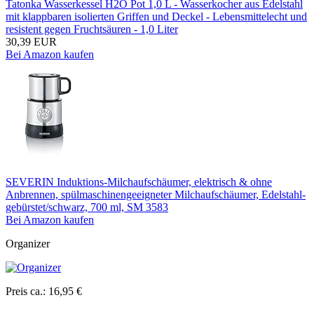
Tatonka Wasserkessel H2O Pot 1,0 L - Wasserkocher aus Edelstahl
mit klappbaren isolierten Griffen und Deckel - Lebensmittelecht und
resistent gegen Fruchtsäuren - 1,0 Liter
30,39 EUR
Bei Amazon kaufen
SEVERIN Induktions-Milchaufschäumer, elektrisch & ohne
Anbrennen, spülmaschinengeeigneter Milchaufschäumer, Edelstahl-
gebürstet/schwarz, 700 ml, SM 3583
Bei Amazon kaufen
Organizer
Preis ca.: 16,95 €