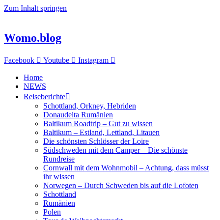
Zum Inhalt springen
Womo.blog
Facebook
Youtube
Instagram
Home
NEWS
Reiseberichte
Schottland, Orkney, Hebriden
Donaudelta Rumänien
Baltikum Roadtrip – Gut zu wissen
Baltikum – Estland, Lettland, Litauen
Die schönsten Schlösser der Loire
Südschweden mit dem Camper – Die schönste
Rundreise
Cornwall mit dem Wohnmobil – Achtung, dass müsst
ihr wissen
Norwegen – Durch Schweden bis auf die Lofoten
Schottland
Rumänien
Polen