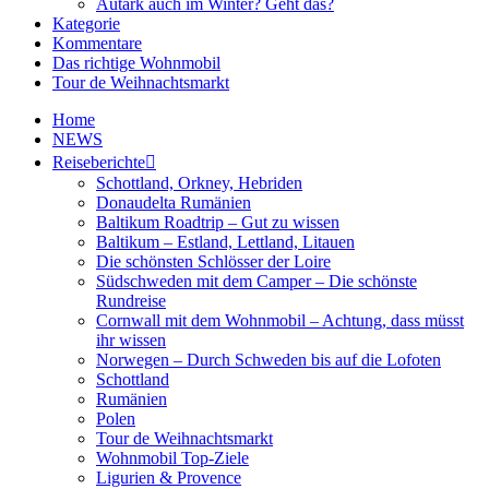
Autark auch im Winter? Geht das?
Kategorie
Kommentare
Das richtige Wohnmobil
Tour de Weihnachtsmarkt
Home
NEWS
Reiseberichte
Schottland, Orkney, Hebriden
Donaudelta Rumänien
Baltikum Roadtrip – Gut zu wissen
Baltikum – Estland, Lettland, Litauen
Die schönsten Schlösser der Loire
Südschweden mit dem Camper – Die schönste
Rundreise
Cornwall mit dem Wohnmobil – Achtung, dass müsst
ihr wissen
Norwegen – Durch Schweden bis auf die Lofoten
Schottland
Rumänien
Polen
Tour de Weihnachtsmarkt
Wohnmobil Top-Ziele
Ligurien & Provence