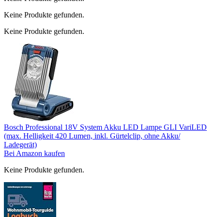
Keine Produkte gefunden.
Keine Produkte gefunden.
Bosch Professional 18V System Akku LED Lampe GLI VariLED
(max. Helligkeit 420 Lumen, inkl. Gürtelclip, ohne Akku/
Ladegerät)
Bei Amazon kaufen
Keine Produkte gefunden.