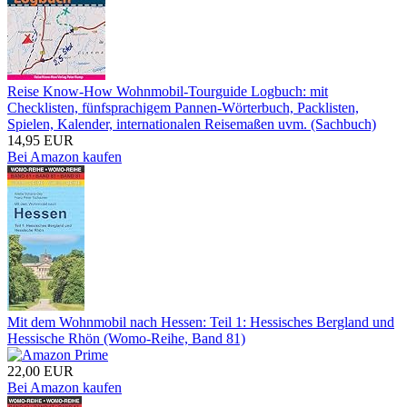
Reise Know-How Wohnmobil-Tourguide Logbuch: mit
Checklisten, fünfsprachigem Pannen-Wörterbuch, Packlisten,
Spielen, Kalender, internationalen Reisemaßen uvm. (Sachbuch)
14,95 EUR
Bei Amazon kaufen
Mit dem Wohnmobil nach Hessen: Teil 1: Hessisches Bergland und
Hessische Rhön (Womo-Reihe, Band 81)
22,00 EUR
Bei Amazon kaufen