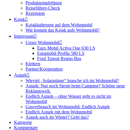
Produktempfehlung
Reiseführer-Check
Rezension
Kajak
Kajakhalterung auf dem Wohnmobil
Wie kommt das Kajak aufs Wohnmobil?
Impressum
Unser Wohnmobil
Euro Mobil Activa One 630 LS
Euramobil Profila 580 LS
Ford Transit Reimo Bus
Klettern
Partner/Kooperation
Autark
Wieviel „Solaranlage“ brauche ich im Wohnmobil?
Autark: Nur noch Strom beim Camping? Schöne neue
Reklamewelt.
Endlich Autark – ohne Wasser geht es nicht im
Wohnmobil
Gasverbrauch im Wohnmobil: Endlich Autark
Endlich Autark mit dem Wohnmobil
Autark auch im Winter? Geht das?
Kategorie
Kommentare