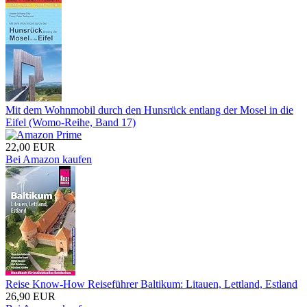
Mit dem Wohnmobil durch den Hunsrück entlang der Mosel in die
Eifel (Womo-Reihe, Band 17)
22,00 EUR
Bei Amazon kaufen
Reise Know-How Reiseführer Baltikum: Litauen, Lettland, Estland
26,90 EUR