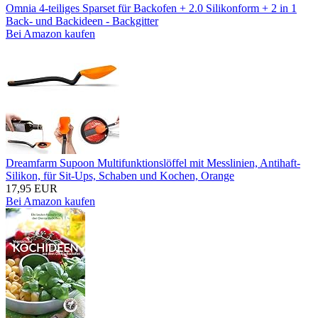
Omnia 4-teiliges Sparset für Backofen + 2.0 Silikonform + 2 in 1
Back- und Backideen - Backgitter
Bei Amazon kaufen
Dreamfarm Supoon Multifunktionslöffel mit Messlinien, Antihaft-
Silikon, für Sit-Ups, Schaben und Kochen, Orange
17,95 EUR
Bei Amazon kaufen