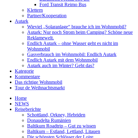
Ford Transit Reimo Bus
Klettern
Partner/Kooperation
Autark
Wieviel „Solaranlage“ brauche ich im Wohnmobil?
Autark: Nur noch Strom beim Camping? Schöne neue
Reklamewelt.
Endlich Autark – ohne Wasser geht es nicht im
Wohnmobil
Gasverbrauch im Wohnmobil: Endlich Autark
Endlich Autark mit dem Wohnmobil
Autark auch im Winter? Geht das?
Kategorie
Kommentare
Das richtige Wohnmobil
Tour de Weihnachtsmarkt
Home
NEWS
Reiseberichte
Schottland, Orkney, Hebriden
Donaudelta Rumänien
Baltikum Roadtrip – Gut zu wissen
Baltikum – Estland, Lettland, Litauen
Die schönsten Schlösser der Loire