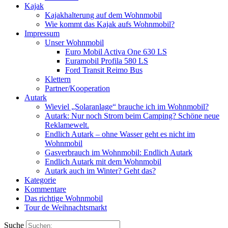
Kajak
Kajakhalterung auf dem Wohnmobil
Wie kommt das Kajak aufs Wohnmobil?
Impressum
Unser Wohnmobil
Euro Mobil Activa One 630 LS
Euramobil Profila 580 LS
Ford Transit Reimo Bus
Klettern
Partner/Kooperation
Autark
Wieviel „Solaranlage“ brauche ich im Wohnmobil?
Autark: Nur noch Strom beim Camping? Schöne neue
Reklamewelt.
Endlich Autark – ohne Wasser geht es nicht im
Wohnmobil
Gasverbrauch im Wohnmobil: Endlich Autark
Endlich Autark mit dem Wohnmobil
Autark auch im Winter? Geht das?
Kategorie
Kommentare
Das richtige Wohnmobil
Tour de Weihnachtsmarkt
Suche