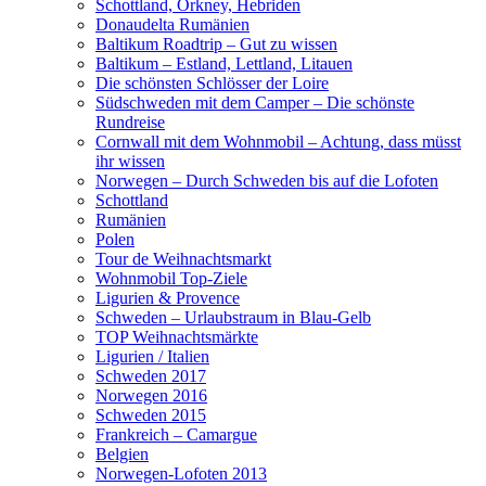
Schottland, Orkney, Hebriden
Donaudelta Rumänien
Baltikum Roadtrip – Gut zu wissen
Baltikum – Estland, Lettland, Litauen
Die schönsten Schlösser der Loire
Südschweden mit dem Camper – Die schönste
Rundreise
Cornwall mit dem Wohnmobil – Achtung, dass müsst
ihr wissen
Norwegen – Durch Schweden bis auf die Lofoten
Schottland
Rumänien
Polen
Tour de Weihnachtsmarkt
Wohnmobil Top-Ziele
Ligurien & Provence
Schweden – Urlaubstraum in Blau-Gelb
TOP Weihnachtsmärkte
Ligurien / Italien
Schweden 2017
Norwegen 2016
Schweden 2015
Frankreich – Camargue
Belgien
Norwegen-Lofoten 2013