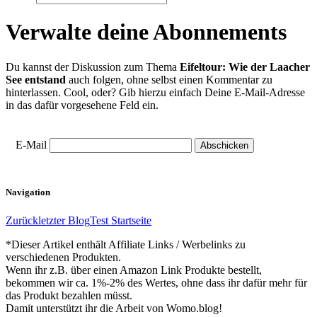
Verwalte deine Abonnements
Du kannst der Diskussion zum Thema
Eifeltour: Wie der Laacher
See entstand
auch folgen, ohne selbst einen Kommentar zu
hinterlassen. Cool, oder? Gib hierzu einfach Deine E-Mail-Adresse
in das dafür vorgesehene Feld ein.
E-Mail
Navigation
Zurück
letzter Blog
Test Startseite
*Dieser Artikel enthält Affiliate Links / Werbelinks zu
verschiedenen Produkten.
Wenn ihr z.B. über einen Amazon Link Produkte bestellt,
bekommen wir ca. 1%-2% des Wertes, ohne dass ihr dafür mehr für
das Produkt bezahlen müsst.
Damit unterstützt ihr die Arbeit von Womo.blog!