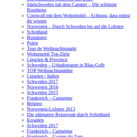
Südschweden mit dem Camper – Die schönste
Rundreise
Cornwall mit dem Wohnmobil – Achtung, dass müsst
ihr wissen
Norwegen – Durch Schweden bis auf die Lofoten
Schottland
Rumänien
Polen
Tour de Weihnachtsmarkt
Wohnmobil Top-Ziele
Ligurien & Provence
Schweden – Urlaubstraum in Blau-Gelb
TOP Weihnachtsmärkte
Ligurien / Italien
Schweden 2017
Norwegen 2016
Schweden 2015
Frankreich – Camargue
Belgien
Norwegen-Lofoten 2013
Die ultimative Reiseroute durch Schottland
Kroatien
Schweden 2017
Frankreich – Camargue
Frankreich – Gorges du Tarn