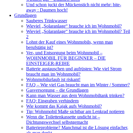
Und schon juckt der Mückenstich nicht mehr: bite-
away : Daumen hoch!
Grundlagen
Sauberes Trinkwasser
Wieviel „Solaranlage“ brauche ich im Wohnmobil?
Wieviel „Solaranlage“ brauche ich im Wohnmobil? Teil
2
Lohnt der Kauf eines Wohnmobils, wenn man
berufstätig ist?
Ver- und Entsorgung beim Wohnmobil –
WOHNMOBIL FÜR BEGINNER – DIE
EINSTEIGER-REIHE
Batterie austauschen und aufrüsten: Wie viel Strom
braucht man im Wohnmobil?
Wohnmobilurlaub ist riskant!
FAQ – Wie viel Gas braucht man im Winter / Sommer?
Gasversorgung – die Grundlagen
Kann man Wasser aus dem Wohnmobiltank trinken?
FAQ: Eingraben verhindern
Wie kommt das Kajak aufs Wohnmobil?
Tip: Wohnmobil Maße sichtbar am Lenkrad notieren
Wenn die Toilettenkassette undicht ist –
Dichtungswechsel selbstgemacht
Batterieprobleme? Manchmal ist die Lösung einfacher,
als man denkt