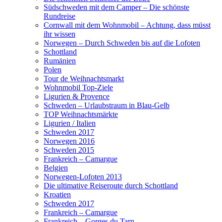
Südschweden mit dem Camper – Die schönste
Rundreise
Cornwall mit dem Wohnmobil – Achtung, dass müsst
ihr wissen
Norwegen – Durch Schweden bis auf die Lofoten
Schottland
Rumänien
Polen
Tour de Weihnachtsmarkt
Wohnmobil Top-Ziele
Ligurien & Provence
Schweden – Urlaubstraum in Blau-Gelb
TOP Weihnachtsmärkte
Ligurien / Italien
Schweden 2017
Norwegen 2016
Schweden 2015
Frankreich – Camargue
Belgien
Norwegen-Lofoten 2013
Die ultimative Reiseroute durch Schottland
Kroatien
Schweden 2017
Frankreich – Camargue
Frankreich – Gorges du Tarn