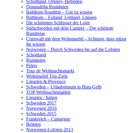
Schottland, Orkney, Hebriden
Donaudelta Rumänien
Baltikum Roadtrip – Gut zu wissen
Baltikum – Estland, Lettland, Litauen
Die schönsten Schlösser der Loire
Südschweden mit dem Camper – Die schönste
Rundreise
Cornwall mit dem Wohnmobil – Achtung, dass müsst
ihr wissen
Norwegen – Durch Schweden bis auf die Lofoten
Schottland
Rumänien
Polen
Tour de Weihnachtsmarkt
Wohnmobil Top-Ziele
Ligurien & Provence
Schweden – Urlaubstraum in Blau-Gelb
TOP Weihnachtsmärkte
Ligurien / Italien
Schweden 2017
Norwegen 2016
Schweden 2015
Frankreich – Camargue
Belgien
Norwegen-Lofoten 2013