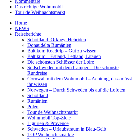
Kommentare
Das richtige Wohnmobil
Tour de Weihnachtsmarkt
Home
NEWS
Reiseberichte
Schottland, Orkney, Hebriden
Donaudelta Rumänien
Baltikum Roadtrip – Gut zu wissen
Baltikum – Estland, Lettland, Litauen
Die schönsten Schlösser der Loire
Südschweden mit dem Camper – Die schönste
Rundreise
Cornwall mit dem Wohnmobil – Achtung, dass müsst
ihr wissen
Norwegen – Durch Schweden bis auf die Lofoten
Schottland
Rumänien
Polen
Tour de Weihnachtsmarkt
Wohnmobil Top-Ziele
Ligurien & Provence
Schweden – Urlaubstraum in Blau-Gelb
TOP Weihnachtsmärkte