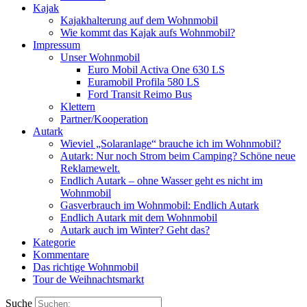
Kajak
Kajakhalterung auf dem Wohnmobil
Wie kommt das Kajak aufs Wohnmobil?
Impressum
Unser Wohnmobil
Euro Mobil Activa One 630 LS
Euramobil Profila 580 LS
Ford Transit Reimo Bus
Klettern
Partner/Kooperation
Autark
Wieviel „Solaranlage“ brauche ich im Wohnmobil?
Autark: Nur noch Strom beim Camping? Schöne neue
Reklamewelt.
Endlich Autark – ohne Wasser geht es nicht im
Wohnmobil
Gasverbrauch im Wohnmobil: Endlich Autark
Endlich Autark mit dem Wohnmobil
Autark auch im Winter? Geht das?
Kategorie
Kommentare
Das richtige Wohnmobil
Tour de Weihnachtsmarkt
Suche