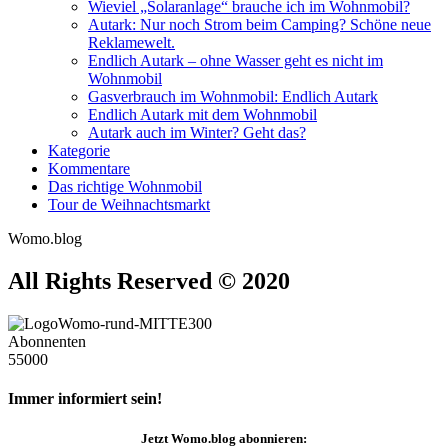
Wieviel „Solaranlage“ brauche ich im Wohnmobil?
Autark: Nur noch Strom beim Camping? Schöne neue
Reklamewelt.
Endlich Autark – ohne Wasser geht es nicht im
Wohnmobil
Gasverbrauch im Wohnmobil: Endlich Autark
Endlich Autark mit dem Wohnmobil
Autark auch im Winter? Geht das?
Kategorie
Kommentare
Das richtige Wohnmobil
Tour de Weihnachtsmarkt
Womo.blog
All Rights Reserved © 2020
Abonnenten
55000
Immer informiert sein!
Jetzt
Womo.blog
abonnieren: