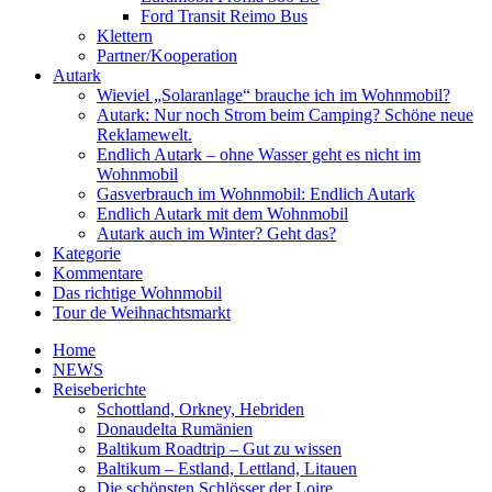
Ford Transit Reimo Bus
Klettern
Partner/Kooperation
Autark
Wieviel „Solaranlage“ brauche ich im Wohnmobil?
Autark: Nur noch Strom beim Camping? Schöne neue
Reklamewelt.
Endlich Autark – ohne Wasser geht es nicht im
Wohnmobil
Gasverbrauch im Wohnmobil: Endlich Autark
Endlich Autark mit dem Wohnmobil
Autark auch im Winter? Geht das?
Kategorie
Kommentare
Das richtige Wohnmobil
Tour de Weihnachtsmarkt
Home
NEWS
Reiseberichte
Schottland, Orkney, Hebriden
Donaudelta Rumänien
Baltikum Roadtrip – Gut zu wissen
Baltikum – Estland, Lettland, Litauen
Die schönsten Schlösser der Loire