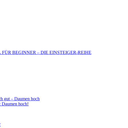
BIL FÜR BEGINNER – DIE EINSTEIGER-REIHE
h gut – Daumen hoch
 : Daumen hoch!
2