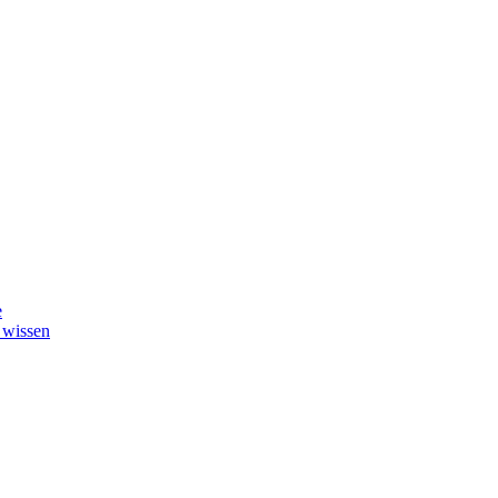
e
 wissen