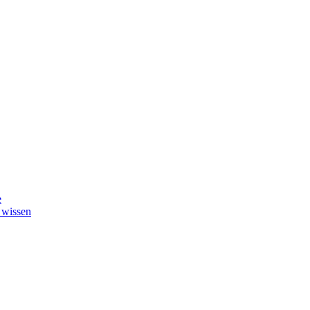
e
 wissen