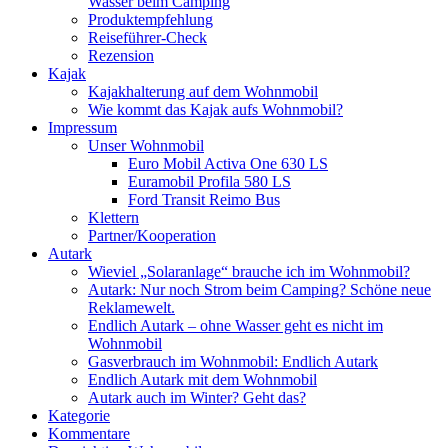
Wasser beim Camping
Produktempfehlung
Reiseführer-Check
Rezension
Kajak
Kajakhalterung auf dem Wohnmobil
Wie kommt das Kajak aufs Wohnmobil?
Impressum
Unser Wohnmobil
Euro Mobil Activa One 630 LS
Euramobil Profila 580 LS
Ford Transit Reimo Bus
Klettern
Partner/Kooperation
Autark
Wieviel „Solaranlage“ brauche ich im Wohnmobil?
Autark: Nur noch Strom beim Camping? Schöne neue
Reklamewelt.
Endlich Autark – ohne Wasser geht es nicht im
Wohnmobil
Gasverbrauch im Wohnmobil: Endlich Autark
Endlich Autark mit dem Wohnmobil
Autark auch im Winter? Geht das?
Kategorie
Kommentare