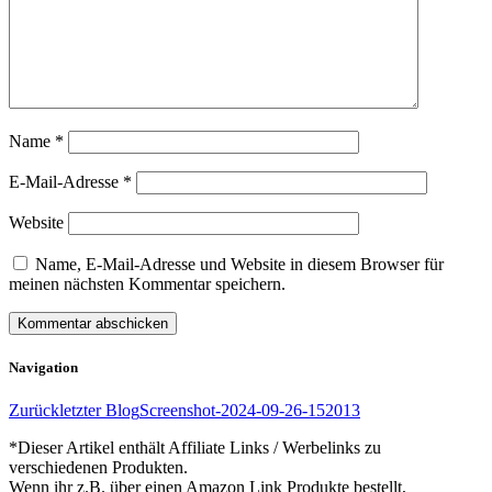
Name
*
E-Mail-Adresse
*
Website
Name, E-Mail-Adresse und Website in diesem Browser für
meinen nächsten Kommentar speichern.
Navigation
Zurück
letzter Blog
Screenshot-2024-09-26-152013
*Dieser Artikel enthält Affiliate Links / Werbelinks zu
verschiedenen Produkten.
Wenn ihr z.B. über einen Amazon Link Produkte bestellt,