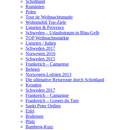
Schottland
Rumänien
Polen
Tour de Weihnachtsmarkt
Wohnmobil Top-Ziele
Ligurien & Provence
Schweden – Urlaubstraum in Blau-Gelb
TOP Weihnachtsmärkte
Ligurien / Italien
Schweden 2017
Norwegen 2016
Schweden 2015
Frankreich – Camargue
Belgien
Norwegen-Lofoten 2013
Die ultimative Reiseroute durch Schottland
Kroatien
Schweden 2017
Frankreich – Camargue
Frankreich – Gorges du Tarn
Sankt Peter Ording
Eifel
Bodensee
Pfalz
Bamberg-Kurz