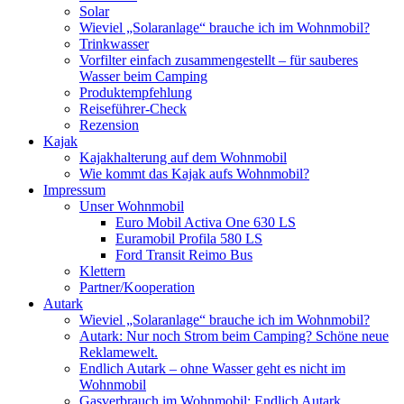
Solar
Wieviel „Solaranlage“ brauche ich im Wohnmobil?
Trinkwasser
Vorfilter einfach zusammengestellt – für sauberes
Wasser beim Camping
Produktempfehlung
Reiseführer-Check
Rezension
Kajak
Kajakhalterung auf dem Wohnmobil
Wie kommt das Kajak aufs Wohnmobil?
Impressum
Unser Wohnmobil
Euro Mobil Activa One 630 LS
Euramobil Profila 580 LS
Ford Transit Reimo Bus
Klettern
Partner/Kooperation
Autark
Wieviel „Solaranlage“ brauche ich im Wohnmobil?
Autark: Nur noch Strom beim Camping? Schöne neue
Reklamewelt.
Endlich Autark – ohne Wasser geht es nicht im
Wohnmobil
Gasverbrauch im Wohnmobil: Endlich Autark