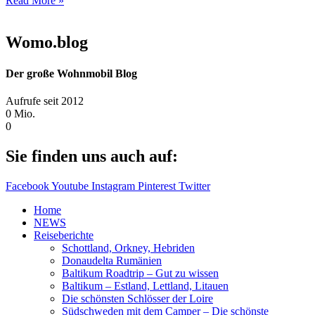
Read More »
Womo.blog
Der große Wohnmobil Blog​
Aufrufe seit 2012
0
Mio.
0
Sie finden uns auch auf:
Facebook
Youtube
Instagram
Pinterest
Twitter
Home
NEWS
Reiseberichte
Schottland, Orkney, Hebriden
Donaudelta Rumänien
Baltikum Roadtrip – Gut zu wissen
Baltikum – Estland, Lettland, Litauen
Die schönsten Schlösser der Loire
Südschweden mit dem Camper – Die schönste