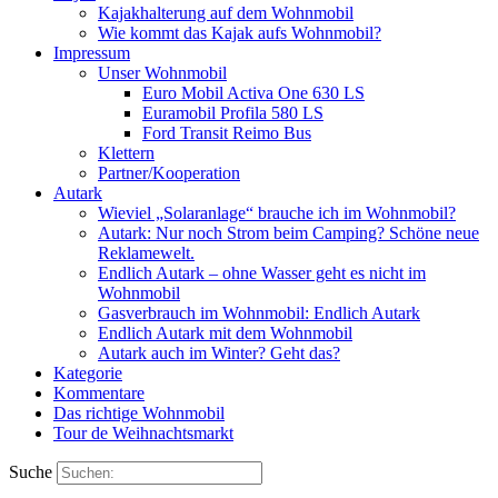
Kajakhalterung auf dem Wohnmobil
Wie kommt das Kajak aufs Wohnmobil?
Impressum
Unser Wohnmobil
Euro Mobil Activa One 630 LS
Euramobil Profila 580 LS
Ford Transit Reimo Bus
Klettern
Partner/Kooperation
Autark
Wieviel „Solaranlage“ brauche ich im Wohnmobil?
Autark: Nur noch Strom beim Camping? Schöne neue
Reklamewelt.
Endlich Autark – ohne Wasser geht es nicht im
Wohnmobil
Gasverbrauch im Wohnmobil: Endlich Autark
Endlich Autark mit dem Wohnmobil
Autark auch im Winter? Geht das?
Kategorie
Kommentare
Das richtige Wohnmobil
Tour de Weihnachtsmarkt
Suche