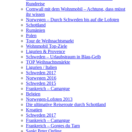
Rundreise
Cornwall mit dem Wohnmobil – Achtung, dass müsst
ihr wissen
Norwegen – Durch Schweden bis auf die Lofoten
Schottland
Rumänien
Polen
Tour de Weihnachtsmarkt
Wohnmobil Top-Ziele
Ligurien & Provence
Schweden – Urlaubstraum in Blau-Gelb
TOP Weihnachtsmärkte
Ligurien / Italien
Schweden 2017
Norwegen 2016
Schweden 2015
Frankreich – Camargue
Belgien
Norwegen-Lofoten 2013
Die ultimative Reiseroute durch Schottland
Kroatien
Schweden 2017
Frankreich – Camargue
Frankreich – Gorges du Tarn
Sankt Peter Ording