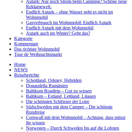
Autark: Nur noch Strom beim Camping? Schöne neue
Reklamewelt.
Endlich Autark – ohne Wasser geht es nicht im
Wohnmobil
Gasverbrauch im Wohnmobil: Endlich Autark
Endlich Autark mit dem Wohnmobil
Autark auch im Winter? Geht das?
Kategorie
Kommentare
Das richtige Wohnmobil
Tour de Weihnachtsmarkt
Home
NEWS
Reiseberichte
Schottland, Orkney, Hebriden
Donaudelta Rumänien
Baltikum Roadtrip – Gut zu wissen
Baltikum – Estland, Lettland, Litauen
Die schönsten Schlösser der Loire
Südschweden mit dem Camper – Die schönste
Rundreise
Cornwall mit dem Wohnmobil – Achtung, dass müsst
ihr wissen
Norwegen – Durch Schweden bis auf die Lofoten