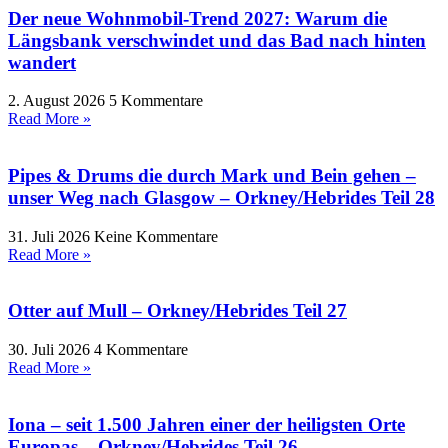
Der neue Wohnmobil-Trend 2027: Warum die
Längsbank verschwindet und das Bad nach hinten
wandert
2. August 2026
5 Kommentare
Read More »
Pipes & Drums die durch Mark und Bein gehen –
unser Weg nach Glasgow – Orkney/Hebrides Teil 28
31. Juli 2026
Keine Kommentare
Read More »
Otter auf Mull – Orkney/Hebrides Teil 27
30. Juli 2026
4 Kommentare
Read More »
Iona – seit 1.500 Jahren einer der heiligsten Orte
Europas – Orkney/Hebrides Teil 26