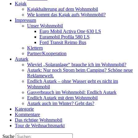
Kajak
Kajakhalterung auf dem Wohnmobil
Wie kommt das Kajak aufs Wohnmobil?
Impressum
Unser Wohnmobil
Euro Mobil Activa One 630 LS
Euramobil Profila 580 LS
Ford Transit Reimo Bus
Klettern
Partner/Kooperation
Autark
Wieviel „Solaranlage“ brauche ich im Wohnmobil?
Autark: Nur noch Strom beim Camping? Schöne neue
Reklamewelt.
Endlich Autark – ohne Wasser geht es nicht im
Wohnmobil
Gasverbrauch im Wohnmobil: Endlich Autark
Endlich Autark mit dem Wohnmobil
Autark auch im Winter? Geht das?
Kategorie
Kommentare
Das richtige Wohnmobil
Tour de Weihnachtsmarkt
Suche