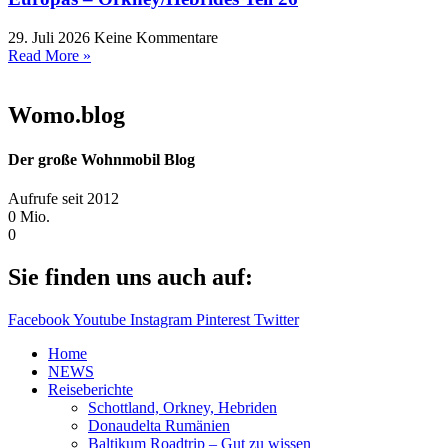
29. Juli 2026
Keine Kommentare
Read More »
Womo.blog
Der große Wohnmobil Blog​
Aufrufe seit 2012
0
Mio.
0
Sie finden uns auch auf:
Facebook
Youtube
Instagram
Pinterest
Twitter
Home
NEWS
Reiseberichte
Schottland, Orkney, Hebriden
Donaudelta Rumänien
Baltikum Roadtrip – Gut zu wissen