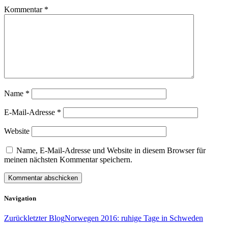
Kommentar
*
Name
*
E-Mail-Adresse
*
Website
Name, E-Mail-Adresse und Website in diesem Browser für
meinen nächsten Kommentar speichern.
Navigation
Zurück
letzter Blog
Norwegen 2016: ruhige Tage in Schweden