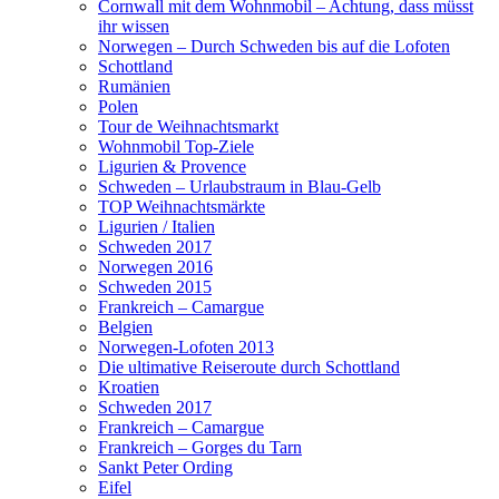
Cornwall mit dem Wohnmobil – Achtung, dass müsst
ihr wissen
Norwegen – Durch Schweden bis auf die Lofoten
Schottland
Rumänien
Polen
Tour de Weihnachtsmarkt
Wohnmobil Top-Ziele
Ligurien & Provence
Schweden – Urlaubstraum in Blau-Gelb
TOP Weihnachtsmärkte
Ligurien / Italien
Schweden 2017
Norwegen 2016
Schweden 2015
Frankreich – Camargue
Belgien
Norwegen-Lofoten 2013
Die ultimative Reiseroute durch Schottland
Kroatien
Schweden 2017
Frankreich – Camargue
Frankreich – Gorges du Tarn
Sankt Peter Ording
Eifel