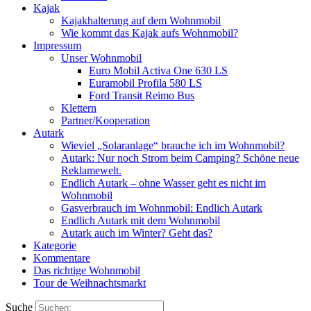
Kajak
Kajakhalterung auf dem Wohnmobil
Wie kommt das Kajak aufs Wohnmobil?
Impressum
Unser Wohnmobil
Euro Mobil Activa One 630 LS
Euramobil Profila 580 LS
Ford Transit Reimo Bus
Klettern
Partner/Kooperation
Autark
Wieviel „Solaranlage“ brauche ich im Wohnmobil?
Autark: Nur noch Strom beim Camping? Schöne neue
Reklamewelt.
Endlich Autark – ohne Wasser geht es nicht im
Wohnmobil
Gasverbrauch im Wohnmobil: Endlich Autark
Endlich Autark mit dem Wohnmobil
Autark auch im Winter? Geht das?
Kategorie
Kommentare
Das richtige Wohnmobil
Tour de Weihnachtsmarkt
Suche