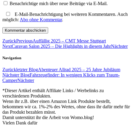
Benachrichtige mich über neue Beiträge via E-Mail.
E-Mail-Benachrichtigung bei weiteren Kommentaren. Auch
möglich:
Abo ohne Kommentar
.
Zurück
Previous
Auffällig 2025 – CMT Messe Stuttgart
Next
Caravan Salon 2025 – Die Highlights in diesem Jahr
Nächster
Navigation
Zurück
letzter Blog
Abenteuer Allrad 2025 – 25 Jahre Jubiläum
Nächster Blog
Fahrzeugfinder: In wenigen Klicks zum Traum-
Camper
Nächster
*Dieser Artikel enthält Affiliate Links / Werbelinks zu
verschiedenen Produkten.
Wenn ihr z.B. über einen Amazon Link Produkte bestellt,
bekommen wir ca. 1%-2% des Wertes, ohne dass ihr dafür mehr für
das Produkt bezahlen müsst.
Damit unterstützt ihr die Arbeit von Womo.blog!
Vielen Dank dafür