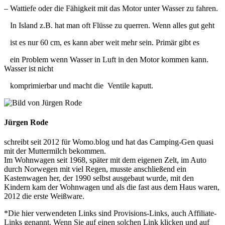
– Wattiefe oder die Fähigkeit mit das Motor unter Wasser zu fahren.
In Island z.B. hat man oft Flüsse zu querren. Wenn alles gut geht
ist es nur 60 cm, es kann aber weit mehr sein. Primär gibt es
ein Problem wenn Wasser in Luft in den Motor kommen kann.
Wasser ist nicht
komprimierbar und macht die Ventile kaputt.
Jürgen Rode
schreibt seit 2012 für Womo.blog und hat das Camping-Gen quasi
mit der Muttermilch bekommen.
Im Wohnwagen seit 1968, später mit dem eigenen Zelt, im Auto
durch Norwegen mit viel Regen, musste anschließend ein
Kastenwagen her, der 1990 selbst ausgebaut wurde, mit den
Kindern kam der Wohnwagen und als die fast aus dem Haus waren,
2012 die erste Weißware.
*Die hier verwendeten Links sind Provisions-Links, auch Affiliate-
Links genannt. Wenn Sie auf einen solchen Link klicken und auf