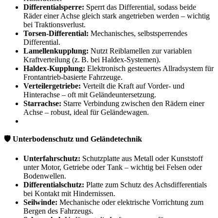
Differentialsperre:
Sperrt das Differential, sodass beide
Räder einer Achse gleich stark angetrieben werden – wichtig
bei Traktionsverlust.
Torsen-Differential:
Mechanisches, selbstsperrendes
Differential.
Lamellenkupplung:
Nutzt Reiblamellen zur variablen
Kraftverteilung (z. B. bei Haldex-Systemen).
Haldex-Kupplung:
Elektronisch gesteuertes Allradsystem für
Frontantrieb-basierte Fahrzeuge.
Verteilergetriebe:
Verteilt die Kraft auf Vorder- und
Hinterachse – oft mit Geländeuntersetzung.
Starrachse:
Starre Verbindung zwischen den Rädern einer
Achse – robust, ideal für Geländewagen.
🛡️ Unterbodenschutz und Geländetechnik
Unterfahrschutz:
Schutzplatte aus Metall oder Kunststoff
unter Motor, Getriebe oder Tank – wichtig bei Felsen oder
Bodenwellen.
Differentialschutz:
Platte zum Schutz des Achsdifferentials
bei Kontakt mit Hindernissen.
Seilwinde:
Mechanische oder elektrische Vorrichtung zum
Bergen des Fahrzeugs.