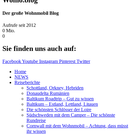
Womo.blog
Der große Wohnmobil Blog​
Aufrufe seit 2012
0
Mio.
0
Sie finden uns auch auf:
Facebook
Youtube
Instagram
Pinterest
Twitter
Home
NEWS
Reiseberichte
Schottland, Orkney, Hebriden
Donaudelta Rumänien
Baltikum Roadtrip – Gut zu wissen
Baltikum – Estland, Lettland, Litauen
Die schönsten Schlösser der Loire
Südschweden mit dem Camper – Die schönste
Rundreise
Cornwall mit dem Wohnmobil – Achtung, dass müsst
ihr wissen