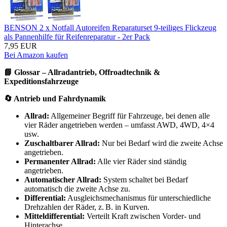
BENSON 2 x Notfall Autoreifen Reparaturset 9-teiliges Flickzeug
als Pannenhilfe für Reifenreparatur - 2er Pack
7,95 EUR
Bei Amazon kaufen
📘 Glossar – Allradantrieb, Offroadtechnik &
Expeditionsfahrzeuge
🔄 Antrieb und Fahrdynamik
Allrad:
Allgemeiner Begriff für Fahrzeuge, bei denen alle
vier Räder angetrieben werden – umfasst AWD, 4WD, 4×4
usw.
Zuschaltbarer Allrad:
Nur bei Bedarf wird die zweite Achse
angetrieben.
Permanenter Allrad:
Alle vier Räder sind ständig
angetrieben.
Automatischer Allrad:
System schaltet bei Bedarf
automatisch die zweite Achse zu.
Differential:
Ausgleichsmechanismus für unterschiedliche
Drehzahlen der Räder, z. B. in Kurven.
Mitteldifferential:
Verteilt Kraft zwischen Vorder- und
Hinterachse.