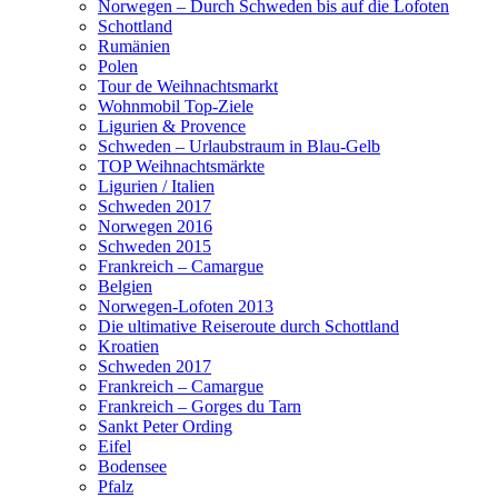
Norwegen – Durch Schweden bis auf die Lofoten
Schottland
Rumänien
Polen
Tour de Weihnachtsmarkt
Wohnmobil Top-Ziele
Ligurien & Provence
Schweden – Urlaubstraum in Blau-Gelb
TOP Weihnachtsmärkte
Ligurien / Italien
Schweden 2017
Norwegen 2016
Schweden 2015
Frankreich – Camargue
Belgien
Norwegen-Lofoten 2013
Die ultimative Reiseroute durch Schottland
Kroatien
Schweden 2017
Frankreich – Camargue
Frankreich – Gorges du Tarn
Sankt Peter Ording
Eifel
Bodensee
Pfalz