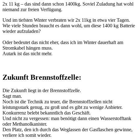
2x 11 kg – das sind dann schon 1400kg. Soviel Zuladung hat wohl
niemand zur freien Verfügung.
Und im tiefsten Winter verbraten wir 2x 11kg in etwa vier Tagen.
Wie viele Stunden braucht es dann wohl, um diese 1400 kg Batterie
wieder aufzuladen?
Oder bedeutet das nicht eher, dass ich im Winter dauerhaft am
Stromkabel hängen muss.
Autark ist das nicht mehr.
Zukunft Brennstoffzelle:
Die Zukunft liegt in der Brennstoffzelle.
Sagt man.
Noch ist die Technik zu teuer, die Brennstoffzellen nicht
leistungsstark genug, zu groß und es gibt zu wenige Anbieter.
Konkurrenz belebt bekanntlich das Geschäft.
Und nicht zu vergessen: man benötigt dann einen Wasserstofftank
oder Methanolkanister.
Den Platz, den ich durch das Weglassen der Gasflaschen gewinne,
verliere ich somit wieder.