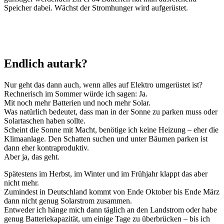
Speicher dabei. Wächst der Stromhunger wird aufgerüstet.
Endlich autark?
Nur geht das dann auch, wenn alles auf Elektro umgerüstet ist?
Rechnerisch im Sommer würde ich sagen: Ja.
Mit noch mehr Batterien und noch mehr Solar.
Was natürlich bedeutet, dass man in der Sonne zu parken muss oder
Solartaschen haben sollte.
Scheint die Sonne mit Macht, benötige ich keine Heizung – eher die
Klimaanlage. Den Schatten suchen und unter Bäumen parken ist
dann eher kontraproduktiv.
Aber ja, das geht.
Spätestens im Herbst, im Winter und im Frühjahr klappt das aber
nicht mehr.
Zumindest in Deutschland kommt von Ende Oktober bis Ende März
dann nicht genug Solarstrom zusammen.
Entweder ich hänge mich dann täglich an den Landstrom oder habe
genug Batteriekapazität, um einige Tage zu überbrücken – bis ich