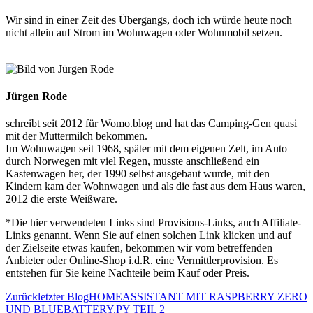
Wir sind in einer Zeit des Übergangs, doch ich würde heute noch
nicht allein auf Strom im Wohnwagen oder Wohnmobil setzen.
Jürgen Rode
schreibt seit 2012 für Womo.blog und hat das Camping-Gen quasi
mit der Muttermilch bekommen.
Im Wohnwagen seit 1968, später mit dem eigenen Zelt, im Auto
durch Norwegen mit viel Regen, musste anschließend ein
Kastenwagen her, der 1990 selbst ausgebaut wurde, mit den
Kindern kam der Wohnwagen und als die fast aus dem Haus waren,
2012 die erste Weißware.
*Die hier verwendeten Links sind Provisions-Links, auch Affiliate-
Links genannt. Wenn Sie auf einen solchen Link klicken und auf
der Zielseite etwas kaufen, bekommen wir vom betreffenden
Anbieter oder Online-Shop i.d.R. eine Vermittlerprovision. Es
entstehen für Sie keine Nachteile beim Kauf oder Preis.
Zurück
letzter Blog
HOMEASSISTANT MIT RASPBERRY ZERO
UND BLUEBATTERY.PY TEIL 2