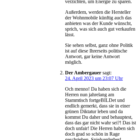
verzichten, um Energie zu sparen.
Außerdem, werden die Hersteller
der Wohnmobile künftig auch das
anbieten was der Kunde wünscht,
sprich, was sich auch gut verkaufen
lässt.
Sie sehen selbst, ganz ohne Politik
ist auf diese Ihrerseits politische
Antwort, gar keine Antwort
möglich.
Der Ambergauer
sagt:
24. April 2023 um 23:07 Uhr
Och menno! Da haben sich die
Herren nun jahrelang am
Stammtisch fortgeBILDet und
endlich gemerkt, dass sie in einer
grünen Diktatur leben und da
kommst Du daher und behauptest,
dass das gar nicht wahr sei?! Das ist
doch unfair! Die Herren haben sich
doch grad so schön in Rage
geschrieben. Spielverderber!