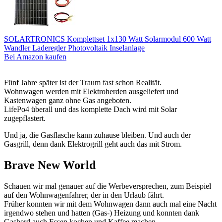
SOLARTRONICS Komplettset 1x130 Watt Solarmodul 600 Watt
Wandler Laderegler Photovoltaik Inselanlage
Bei Amazon kaufen
Fünf Jahre später ist der Traum fast schon Realität.
Wohnwagen werden mit Elektroherden ausgeliefert und
Kastenwagen ganz ohne Gas angeboten.
LifePo4 überall und das komplette Dach wird mit Solar
zugepflastert.
Und ja, die Gasflasche kann zuhause bleiben. Und auch der
Gasgrill, denn dank Elektrogrill geht auch das mit Strom.
Brave New World
Schauen wir mal genauer auf die Werbeversprechen, zum Beispiel
auf den Wohnwagenfahrer, der in den Urlaub fährt.
Früher konnten wir mit dem Wohnwagen dann auch mal eine Nacht
irgendwo stehen und hatten (Gas-) Heizung und konnten dank
Gasherd auch Essen kochen und Kaffee machen.