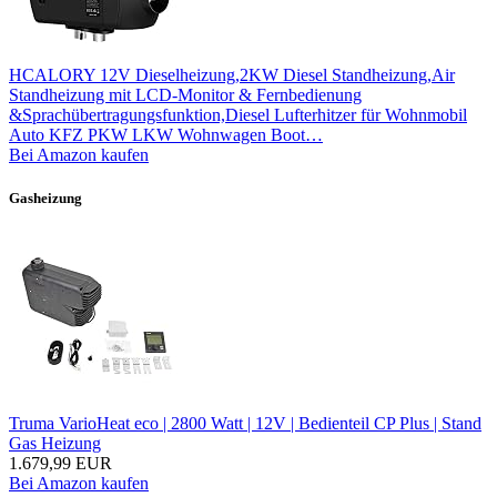
HCALORY 12V Dieselheizung,2KW Diesel Standheizung,Air
Standheizung mit LCD-Monitor & Fernbedienung
&Sprachübertragungsfunktion,Diesel Lufterhitzer für Wohnmobil
Auto KFZ PKW LKW Wohnwagen Boot…
Bei Amazon kaufen
Gasheizung
Truma VarioHeat eco | 2800 Watt | 12V | Bedienteil CP Plus | Stand
Gas Heizung
1.679,99 EUR
Bei Amazon kaufen