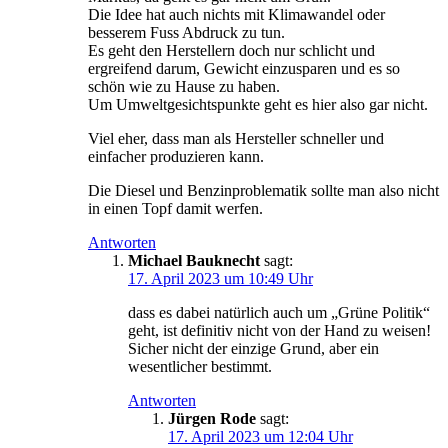
Die Idee hat auch nichts mit Klimawandel oder
besserem Fuss Abdruck zu tun.
Es geht den Herstellern doch nur schlicht und
ergreifend darum, Gewicht einzusparen und es so
schön wie zu Hause zu haben.
Um Umweltgesichtspunkte geht es hier also gar nicht.
Viel eher, dass man als Hersteller schneller und
einfacher produzieren kann.
Die Diesel und Benzinproblematik sollte man also nicht
in einen Topf damit werfen.
Antworten
Michael Bauknecht
sagt:
17. April 2023 um 10:49 Uhr
dass es dabei natürlich auch um „Grüne Politik“
geht, ist definitiv nicht von der Hand zu weisen!
Sicher nicht der einzige Grund, aber ein
wesentlicher bestimmt.
Antworten
Jürgen Rode
sagt:
17. April 2023 um 12:04 Uhr