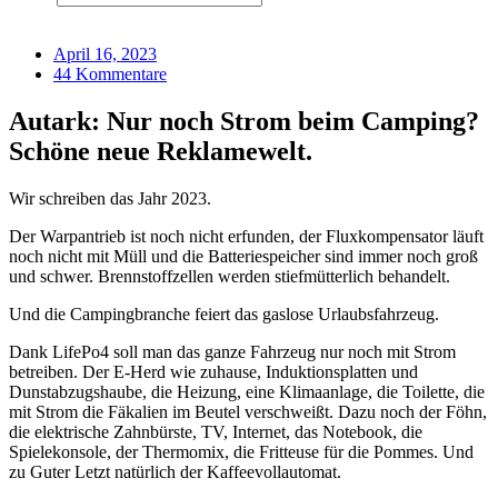
April 16, 2023
44 Kommentare
Autark: Nur noch Strom beim Camping?
Schöne neue Reklamewelt.
Wir schreiben das Jahr 2023.
Der Warpantrieb ist noch nicht erfunden, der Fluxkompensator läuft
noch nicht mit Müll und die Batteriespeicher sind immer noch groß
und schwer. Brennstoffzellen werden stiefmütterlich behandelt.
Und die Campingbranche feiert das gaslose Urlaubsfahrzeug.
Dank LifePo4 soll man das ganze Fahrzeug nur noch mit Strom
betreiben. Der E-Herd wie zuhause, Induktionsplatten und
Dunstabzugshaube, die Heizung, eine Klimaanlage, die Toilette, die
mit Strom die Fäkalien im Beutel verschweißt. Dazu noch der Föhn,
die elektrische Zahnbürste, TV, Internet, das Notebook, die
Spielekonsole, der Thermomix, die Fritteuse für die Pommes. Und
zu Guter Letzt natürlich der Kaffeevollautomat.