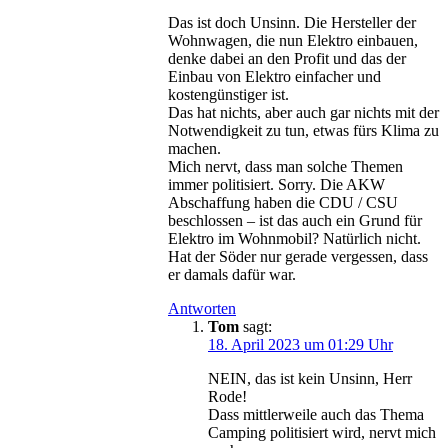
Das ist doch Unsinn. Die Hersteller der
Wohnwagen, die nun Elektro einbauen,
denke dabei an den Profit und das der
Einbau von Elektro einfacher und
kostengünstiger ist.
Das hat nichts, aber auch gar nichts mit der
Notwendigkeit zu tun, etwas fürs Klima zu
machen.
Mich nervt, dass man solche Themen
immer politisiert. Sorry. Die AKW
Abschaffung haben die CDU / CSU
beschlossen – ist das auch ein Grund für
Elektro im Wohnmobil? Natürlich nicht.
Hat der Söder nur gerade vergessen, dass
er damals dafür war.
Antworten
Tom
sagt:
18. April 2023 um 01:29 Uhr
NEIN, das ist kein Unsinn, Herr
Rode!
Dass mittlerweile auch das Thema
Camping politisiert wird, nervt mich