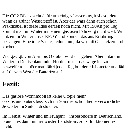
Die CO2 Bilanz sieht dafür um einiges besser aus, insbesondere,
wenn es grüner Wasserstoff ist. Aber das wars dann auch schon.
Praktikabel ist diese Idee derzeit noch nicht. Mit 150Ah pro Tag
kommt man im Winter mit einem gaslosen Fahrzeug nicht weit. Wir
nutzen im Winter unser EFOY und können das aus Erfahrung
bestätigen. Eine tolle Sache, Jedoch nur, da wir mit Gas heizen und
kochen.
Wie gesagt: von April bis Oktober wird das gehen. Aber autark im
Winter in Deutschland oder Nordeuropa – das wage ich zu
bezweifeln – außer man fährt jeden Tag hunderte Kilometer und lädt
auf diesem Weg die Batterien auf.
Fazit:
Das gaslose Wohnmobil ist keine Utopie mehr.
Gaslos und autark lässt sich im Sommer schon heute verwirklichen.
Je weiter im Süden, desto eher.
Im Herbst, Winter und im Frühjahr – insbesondere in Deutschland,
braucht es dann immer wieder Landstrom, sonst funktioniert es
nicht.