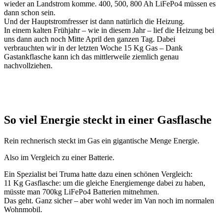
wieder an Landstrom komme. 400, 500, 800 Ah LiFePo4 müssen es
dann schon sein.
Und der Hauptstromfresser ist dann natürlich die Heizung.
In einem kalten Frühjahr – wie in diesem Jahr – lief die Heizung bei
uns dann auch noch Mitte April den ganzen Tag. Dabei
verbrauchten wir in der letzten Woche 15 Kg Gas – Dank
Gastankflasche kann ich das mittlerweile ziemlich genau
nachvollziehen.
So viel Energie steckt in einer Gasflasche
Rein rechnerisch steckt im Gas ein gigantische Menge Energie.
Also im Vergleich zu einer Batterie.
Ein Spezialist bei Truma hatte dazu einen schönen Vergleich:
11 Kg Gasflasche: um die gleiche Energiemenge dabei zu haben,
müsste man 700kg LiFePo4 Batterien mitnehmen.
Das geht. Ganz sicher – aber wohl weder im Van noch im normalen
Wohnmobil.