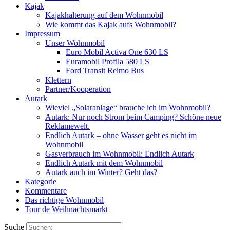
Kajak
Kajakhalterung auf dem Wohnmobil
Wie kommt das Kajak aufs Wohnmobil?
Impressum
Unser Wohnmobil
Euro Mobil Activa One 630 LS
Euramobil Profila 580 LS
Ford Transit Reimo Bus
Klettern
Partner/Kooperation
Autark
Wieviel „Solaranlage“ brauche ich im Wohnmobil?
Autark: Nur noch Strom beim Camping? Schöne neue
Reklamewelt.
Endlich Autark – ohne Wasser geht es nicht im
Wohnmobil
Gasverbrauch im Wohnmobil: Endlich Autark
Endlich Autark mit dem Wohnmobil
Autark auch im Winter? Geht das?
Kategorie
Kommentare
Das richtige Wohnmobil
Tour de Weihnachtsmarkt
Suche