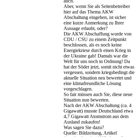
auch.
Aber, wenn Sie als Seitenbetreiber
hier auf das Thema AKW
Abschaltung eingehen, ist sicher
eine kurze Anmerkung zu Ihrer
Aussage erlaubt, oder?
Die AKW Abschaffung wurde von
CDU / CSU zu einem Zeitpunkt
beschlossen, als es noch keine
Energiekriese durch einen Krieg in
der Ukraine gab! Damals war die
Welt für uns noch in Ordnung! Da
hat der Söder jetzt, somit nicht etwas
vergessen, sondern kriegsbedingt die
aktuelle Situation neu bewertet und
eine klimafreundliche Lösung
vorgeschlagen.
So fair müssen auch Sie, diese neue
Situation nun bewerten.
Nach der AKW Abschaltung (ca. 4
Gigawatt) musste Deutschland etwa
4,7 Gigawatt Atomstrom aus dem
Ausland zukaufen!
Was sagen Sie dazu?
Quelle: Bildzeitung, Artikel