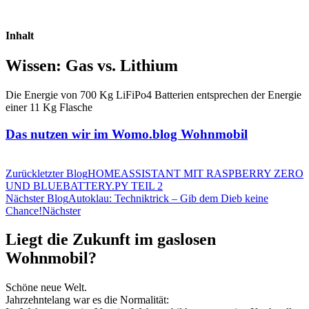
Inhalt
Wissen: Gas vs. Lithium
Die Energie von 700 Kg LiFiPo4 Batterien entsprechen der Energie
einer 11 Kg Flasche
Das nutzen wir im Womo.blog Wohnmobil
Zurück
letzter Blog
HOMEASSISTANT MIT RASPBERRY ZERO
UND BLUEBATTERY.PY TEIL 2
Nächster Blog
Autoklau: Techniktrick – Gib dem Dieb keine
Chance!
Nächster
Liegt die Zukunft im gaslosen
Wohnmobil?
Schöne neue Welt.
Jahrzehntelang war es die Normalität: