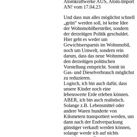
Atomkraftwerke AUS, Atom-Import
AN! vom 17.04.23
Und dass nun alles möglichst schnell
„grün“ werden soll, ist keine Idee
der Wohnmobilhersteller, sondern
der derzeitigen Politik geschuldet.
Hier geht es weder um
Gewichtsersparnis im Wohnmobil,
noch um Umwelt, sondern rein
darum, dass das neue Wohnmobil
den derzeitigen politischen
Vorstellung entspricht. Somit ist
Gas- und Dieselverbrauch möglichst
zu reduzieren.
Logisch, ich bin auch dafür, dass
unsere Kinder noch eine
lebenswerte Erde erleben können.
ABER, ich bin auch realistisch.
Solange z.B. Lebensmittel oder
andere Waren hunderte von
Kilometern transportiert werden, um
dann nach der Endverpackung
günstiger verkauft werden können,
solange werde ich auf nichts