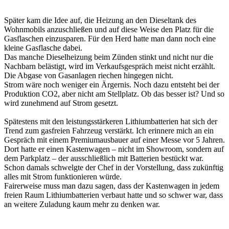
Später kam die Idee auf, die Heizung an den Dieseltank des
Wohnmobils anzuschließen und auf diese Weise den Platz für die
Gasflaschen einzusparen. Für den Herd hatte man dann noch eine
kleine Gasflasche dabei.
Das manche Dieselheizung beim Zünden stinkt und nicht nur die
Nachbarn belästigt, wird im Verkaufsgespräch meist nicht erzählt.
Die Abgase von Gasanlagen riechen hingegen nicht.
Strom wäre noch weniger ein Ärgernis. Noch dazu entsteht bei der
Produktion CO2, aber nicht am Stellplatz. Ob das besser ist? Und so
wird zunehmend auf Strom gesetzt.
Spätestens mit den leistungsstärkeren Lithiumbatterien hat sich der
Trend zum gasfreien Fahrzeug verstärkt. Ich erinnere mich an ein
Gespräch mit einem Premiumausbauer auf einer Messe vor 5 Jahren.
Dort hatte er einen Kastenwagen – nicht im Showroom, sondern auf
dem Parkplatz – der ausschließlich mit Batterien bestückt war.
Schon damals schwelgte der Chef in der Vorstellung, dass zukünftig
alles mit Strom funktionieren würde.
Fairerweise muss man dazu sagen, dass der Kastenwagen in jedem
freien Raum Lithiumbatterien verbaut hatte und so schwer war, dass
an weitere Zuladung kaum mehr zu denken war.