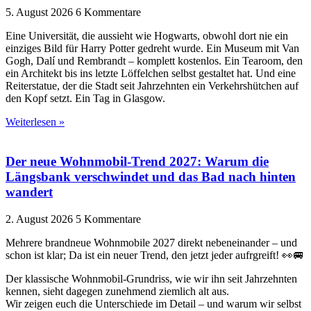
5. August 2026
6 Kommentare
Eine Universität, die aussieht wie Hogwarts, obwohl dort nie ein
einziges Bild für Harry Potter gedreht wurde. Ein Museum mit Van
Gogh, Dalí und Rembrandt – komplett kostenlos. Ein Tearoom, den
ein Architekt bis ins letzte Löffelchen selbst gestaltet hat. Und eine
Reiterstatue, der die Stadt seit Jahrzehnten ein Verkehrshütchen auf
den Kopf setzt. Ein Tag in Glasgow.
Weiterlesen »
Der neue Wohnmobil-Trend 2027: Warum die
Längsbank verschwindet und das Bad nach hinten
wandert
2. August 2026
5 Kommentare
Mehrere brandneue Wohnmobile 2027 direkt nebeneinander – und
schon ist klar; Da ist ein neuer Trend, den jetzt jeder aufrgreift! 👀🚐
Der klassische Wohnmobil-Grundriss, wie wir ihn seit Jahrzehnten
kennen, sieht dagegen zunehmend ziemlich alt aus.
Wir zeigen euch die Unterschiede im Detail – und warum wir selbst