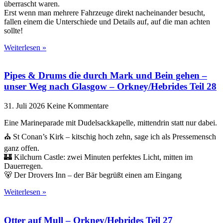
überrascht waren.
Erst wenn man mehrere Fahrzeuge direkt nacheinander besucht,
fallen einem die Unterschiede und Details auf, auf die man achten
sollte!
Weiterlesen »
Pipes & Drums die durch Mark und Bein gehen –
unser Weg nach Glasgow – Orkney/Hebrides Teil 28
31. Juli 2026
Keine Kommentare
Eine Marineparade mit Dudelsackkapelle, mittendrin statt nur dabei.
⛪ St Conan’s Kirk – kitschig hoch zehn, sage ich als Pressemensch
ganz offen.
🏰 Kilchurn Castle: zwei Minuten perfektes Licht, mitten im
Dauerregen.
🐻 Der Drovers Inn – der Bär begrüßt einen am Eingang
Weiterlesen »
Otter auf Mull – Orkney/Hebrides Teil 27