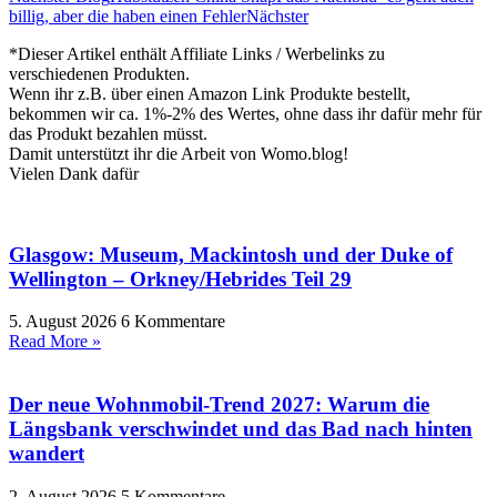
billig, aber die haben einen Fehler
Nächster
*Dieser Artikel enthält Affiliate Links / Werbelinks zu
verschiedenen Produkten.
Wenn ihr z.B. über einen Amazon Link Produkte bestellt,
bekommen wir ca. 1%-2% des Wertes, ohne dass ihr dafür mehr für
das Produkt bezahlen müsst.
Damit unterstützt ihr die Arbeit von Womo.blog!
Vielen Dank dafür
Glasgow: Museum, Mackintosh und der Duke of
Wellington – Orkney/Hebrides Teil 29
5. August 2026
6 Kommentare
Read More »
Der neue Wohnmobil-Trend 2027: Warum die
Längsbank verschwindet und das Bad nach hinten
wandert
2. August 2026
5 Kommentare