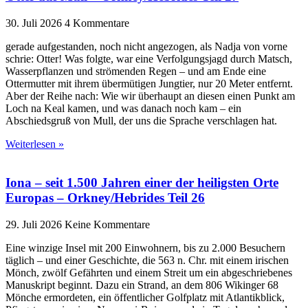
30. Juli 2026
4 Kommentare
gerade aufgestanden, noch nicht angezogen, als Nadja von vorne
schrie: Otter! Was folgte, war eine Verfolgungsjagd durch Matsch,
Wasserpflanzen und strömenden Regen – und am Ende eine
Ottermutter mit ihrem übermütigen Jungtier, nur 20 Meter entfernt.
Aber der Reihe nach: Wie wir überhaupt an diesen einen Punkt am
Loch na Keal kamen, und was danach noch kam – ein
Abschiedsgruß von Mull, der uns die Sprache verschlagen hat.
Weiterlesen »
Iona – seit 1.500 Jahren einer der heiligsten Orte
Europas – Orkney/Hebrides Teil 26
29. Juli 2026
Keine Kommentare
Eine winzige Insel mit 200 Einwohnern, bis zu 2.000 Besuchern
täglich – und einer Geschichte, die 563 n. Chr. mit einem irischen
Mönch, zwölf Gefährten und einem Streit um ein abgeschriebenes
Manuskript beginnt. Dazu ein Strand, an dem 806 Wikinger 68
Mönche ermordeten, ein öffentlicher Golfplatz mit Atlantikblick,