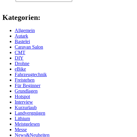
Kategorien:
Allgemein
Autark
Bastelei
Caravan Salon
CMT
DIY
Drohne
eBike
Fahrzeugtechnik
Freistehen
Für Beginner
Grundlagen
Hotspot
Interview
Kurzurlaub
Landvergnügen
Lithium
Meistgelesen
Messe
News&Neuheiten