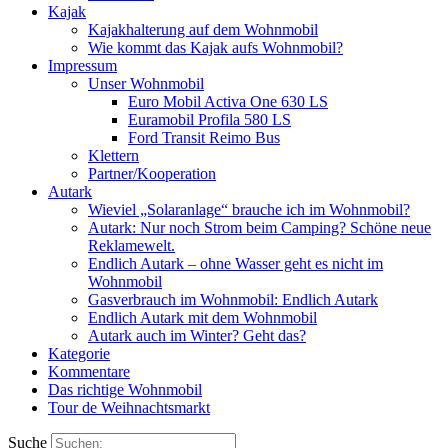
Kajak
Kajakhalterung auf dem Wohnmobil
Wie kommt das Kajak aufs Wohnmobil?
Impressum
Unser Wohnmobil
Euro Mobil Activa One 630 LS
Euramobil Profila 580 LS
Ford Transit Reimo Bus
Klettern
Partner/Kooperation
Autark
Wieviel „Solaranlage“ brauche ich im Wohnmobil?
Autark: Nur noch Strom beim Camping? Schöne neue
Reklamewelt.
Endlich Autark – ohne Wasser geht es nicht im
Wohnmobil
Gasverbrauch im Wohnmobil: Endlich Autark
Endlich Autark mit dem Wohnmobil
Autark auch im Winter? Geht das?
Kategorie
Kommentare
Das richtige Wohnmobil
Tour de Weihnachtsmarkt
Suche