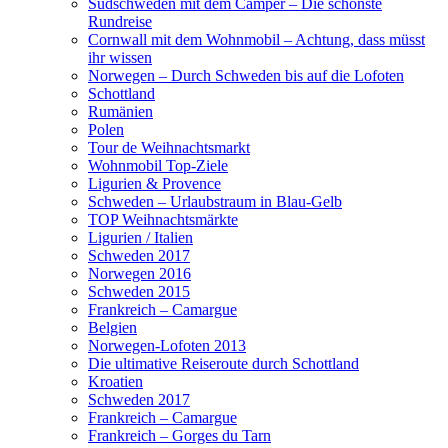
Südschweden mit dem Camper – Die schönste
Rundreise
Cornwall mit dem Wohnmobil – Achtung, dass müsst
ihr wissen
Norwegen – Durch Schweden bis auf die Lofoten
Schottland
Rumänien
Polen
Tour de Weihnachtsmarkt
Wohnmobil Top-Ziele
Ligurien & Provence
Schweden – Urlaubstraum in Blau-Gelb
TOP Weihnachtsmärkte
Ligurien / Italien
Schweden 2017
Norwegen 2016
Schweden 2015
Frankreich – Camargue
Belgien
Norwegen-Lofoten 2013
Die ultimative Reiseroute durch Schottland
Kroatien
Schweden 2017
Frankreich – Camargue
Frankreich – Gorges du Tarn