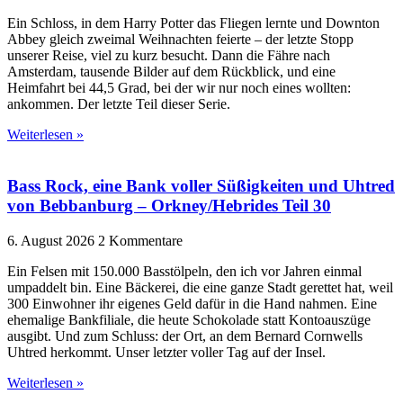
Ein Schloss, in dem Harry Potter das Fliegen lernte und Downton
Abbey gleich zweimal Weihnachten feierte – der letzte Stopp
unserer Reise, viel zu kurz besucht. Dann die Fähre nach
Amsterdam, tausende Bilder auf dem Rückblick, und eine
Heimfahrt bei 44,5 Grad, bei der wir nur noch eines wollten:
ankommen. Der letzte Teil dieser Serie.
Weiterlesen »
Bass Rock, eine Bank voller Süßigkeiten und Uhtred
von Bebbanburg – Orkney/Hebrides Teil 30
6. August 2026
2 Kommentare
Ein Felsen mit 150.000 Basstölpeln, den ich vor Jahren einmal
umpaddelt bin. Eine Bäckerei, die eine ganze Stadt gerettet hat, weil
300 Einwohner ihr eigenes Geld dafür in die Hand nahmen. Eine
ehemalige Bankfiliale, die heute Schokolade statt Kontoauszüge
ausgibt. Und zum Schluss: der Ort, an dem Bernard Cornwells
Uhtred herkommt. Unser letzter voller Tag auf der Insel.
Weiterlesen »