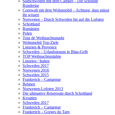
Südschweden mit dem Camper – Die schönste
Rundreise
Cornwall mit dem Wohnmobil – Achtung, dass müsst
ihr wissen
Norwegen – Durch Schweden bis auf die Lofoten
Schottland
Rumänien
Polen
Tour de Weihnachtsmarkt
Wohnmobil Top-Ziele
Ligurien & Provence
Schweden – Urlaubstraum in Blau-Gelb
TOP Weihnachtsmärkte
Ligurien / Italien
Schweden 2017
Norwegen 2016
Schweden 2015
Frankreich – Camargue
Belgien
Norwegen-Lofoten 2013
Die ultimative Reiseroute durch Schottland
Kroatien
Schweden 2017
Frankreich – Camargue
Frankreich – Gorges du Tarn