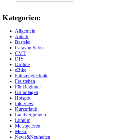
Kategorien:
Allgemein
Autark
Bastelei
Caravan Salon
CMT
DIY
Drohne
eBike
Fahrzeugtechnik
Freistehen
Für Beginner
Grundlagen
Hotspot
Interview
Kurzurlaub
Landvergnügen
Lithium
Meistgelesen
Messe
News&Neuheiten