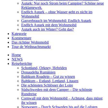
Autark: Nur noch Strom beim Camping? Schöne neue
Reklamewelt.
Endlich Autark – ohne Wasser geht es nicht im
Wohnmobil
Gasverbrauch im Wohnmobil: Endlich Autark
Endlich Autark mit dem Wohnmobil
Autark auch im Winter? Geht das?
Kategorie
Kommentare
Das richtige Wohnmobil
Tour de Weihnachtsmarkt
Home
NEWS
Reiseberichte
Schottland, Orkney, Hebriden
Donaudelta Rumänien
Baltikum Roadtrip – Gut zu wissen
Baltikum – Estland, Lettland, Litauen
Die schönsten Schlösser der Loire
Südschweden mit dem Camper – Die schönste
Rundreise
Cornwall mit dem Wohnmobil – Achtung, dass müsst
ihr wissen
Norwegen – Durch Schweden bis auf die Lofoten