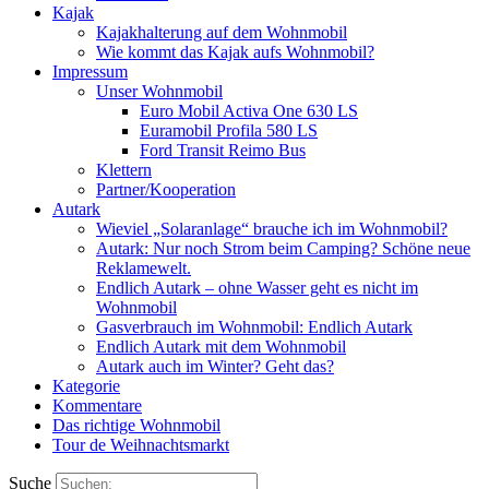
Kajak
Kajakhalterung auf dem Wohnmobil
Wie kommt das Kajak aufs Wohnmobil?
Impressum
Unser Wohnmobil
Euro Mobil Activa One 630 LS
Euramobil Profila 580 LS
Ford Transit Reimo Bus
Klettern
Partner/Kooperation
Autark
Wieviel „Solaranlage“ brauche ich im Wohnmobil?
Autark: Nur noch Strom beim Camping? Schöne neue
Reklamewelt.
Endlich Autark – ohne Wasser geht es nicht im
Wohnmobil
Gasverbrauch im Wohnmobil: Endlich Autark
Endlich Autark mit dem Wohnmobil
Autark auch im Winter? Geht das?
Kategorie
Kommentare
Das richtige Wohnmobil
Tour de Weihnachtsmarkt
Suche