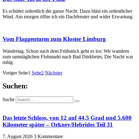
Es schüttet ordentlich die ganze Nacht. Dazu bläst ein ordentlicher
Wind. Am morgen öffne ich ein Dachfenster und wider Erwartung
Vom Flaggenturm zum Kloster Limburg
Wandertag. Schon nach dem Frühstück geht es los: Wir wandern
zum samstäglichen Flohmarkt nach Bad Dürkheim. Die Nacht war
ruhig
Voriger
Seite
1
Seite
2
Nächster
Suchen:
Suche
Das letzte Schloss, von 12 auf 44,5 Grad und 5.600
Kilometer später – Orkney/Hebrides Teil 31
7. August 2026
3 Kommentare