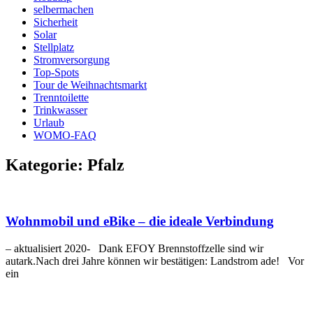
selbermachen
Sicherheit
Solar
Stellplatz
Stromversorgung
Top-Spots
Tour de Weihnachtsmarkt
Trenntoilette
Trinkwasser
Urlaub
WOMO-FAQ
Kategorie: Pfalz
Wohnmobil und eBike – die ideale Verbindung
– aktualisiert 2020- Dank EFOY Brennstoffzelle sind wir
autark.Nach drei Jahre können wir bestätigen: Landstrom ade! Vor
ein