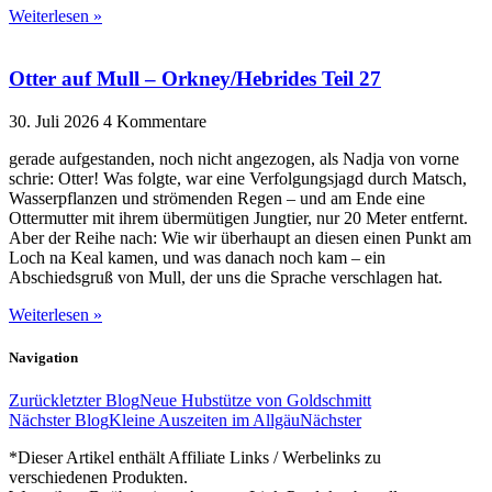
Weiterlesen »
Otter auf Mull – Orkney/Hebrides Teil 27
30. Juli 2026
4 Kommentare
gerade aufgestanden, noch nicht angezogen, als Nadja von vorne
schrie: Otter! Was folgte, war eine Verfolgungsjagd durch Matsch,
Wasserpflanzen und strömenden Regen – und am Ende eine
Ottermutter mit ihrem übermütigen Jungtier, nur 20 Meter entfernt.
Aber der Reihe nach: Wie wir überhaupt an diesen einen Punkt am
Loch na Keal kamen, und was danach noch kam – ein
Abschiedsgruß von Mull, der uns die Sprache verschlagen hat.
Weiterlesen »
Navigation
Zurück
letzter Blog
Neue Hubstütze von Goldschmitt
Nächster Blog
Kleine Auszeiten im Allgäu
Nächster
*Dieser Artikel enthält Affiliate Links / Werbelinks zu
verschiedenen Produkten.