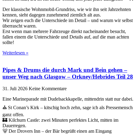
Der klassische Wohnmobil-Grundriss, wie wir ihn seit Jahrzehnten
kennen, sieht dagegen zunehmend ziemlich alt aus.
Wir zeigen euch die Unterschiede im Detail – und warum wir selbst
überrascht waren.
Erst wenn man mehrere Fahrzeuge direkt nacheinander besucht,
fallen einem die Unterschiede und Details auf, auf die man achten
sollte!
Weiterlesen »
Pipes & Drums die durch Mark und Bein gehen –
unser Weg nach Glasgow – Orkney/Hebrides Teil 28
31. Juli 2026
Keine Kommentare
Eine Marineparade mit Dudelsackkapelle, mittendrin statt nur dabei.
⛪ St Conan’s Kirk – kitschig hoch zehn, sage ich als Pressemensch
ganz offen.
🏰 Kilchurn Castle: zwei Minuten perfektes Licht, mitten im
Dauerregen.
🐻 Der Drovers Inn – der Bär begrüßt einen am Eingang