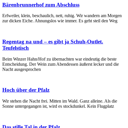
Bärenbrunnerhof zum Abschluss
Erfweiler, klein, beschaulich, nett, ruhig. Wir wandern am Morgen
zur dicken Eiche. Ahnungslos wie immer. Es geht steil den Weg
Regentag na und – es gibt ja Schuh-Outlet.
Teufelstisch
Beim Winzer Hahn/Hof zu übernachten war eindeutig die beste
Entscheidung. Der Wein zum Abendessen äußerst lecker und die
Nacht ausgesprochen
Hoch über der Pfalz
Wir stehen die Nacht frei. Mitten im Wald. Ganz alleine. Als die
Sonne untergegangen ist, wird es stockdunkel. Kein Flugplatz
Das stille Tal in der Pfalz