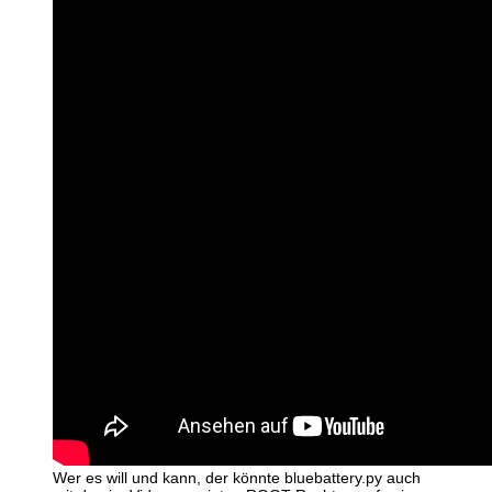
Wer es will und kann, der könnte bluebattery.py auch