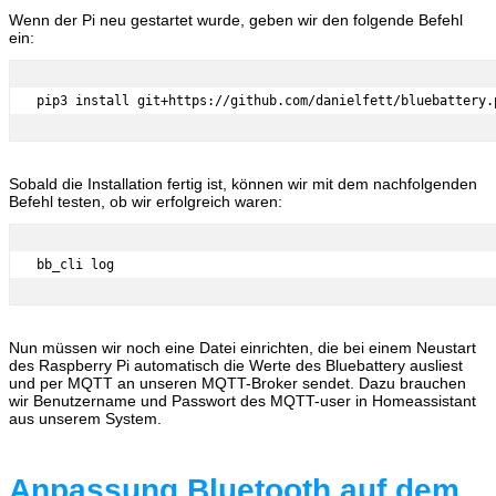
Wenn der Pi neu gestartet wurde, geben wir den folgende Befehl
ein:
pip3 install git+https://github.com/danielfett/bluebattery.
Sobald die Installation fertig ist, können wir mit dem nachfolgenden
Befehl testen, ob wir erfolgreich waren:
bb_cli log
Nun müssen wir noch eine Datei einrichten, die bei einem Neustart
des Raspberry Pi automatisch die Werte des Bluebattery ausliest
und per MQTT an unseren MQTT-Broker sendet. Dazu brauchen
wir Benutzername und Passwort des MQTT-user in Homeassistant
aus unserem System.
Anpassung Bluetooth auf dem