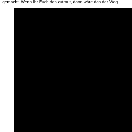
gemacht. Wenn Ihr Euch das zutraut, dann wäre das der Weg.