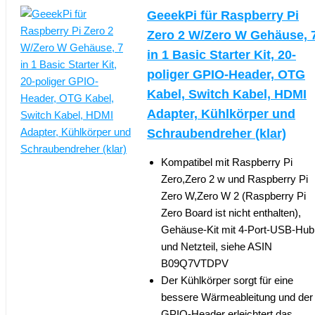
GeeekPi für Raspberry Pi
Zero 2 W/Zero W Gehäuse, 
in 1 Basic Starter Kit, 20-
poliger GPIO-Header, OTG
Kabel, Switch Kabel, HDMI
Adapter, Kühlkörper und
Schraubendreher (klar)
Kompatibel mit Raspberry Pi
Zero,Zero 2 w und Raspberry Pi
Zero W,Zero W 2 (Raspberry Pi
Zero Board ist nicht enthalten),
Gehäuse-Kit mit 4-Port-USB-Hub
und Netzteil, siehe ASIN
B09Q7VTDPV
Der Kühlkörper sorgt für eine
bessere Wärmeableitung und der
GPIO-Header erleichtert das