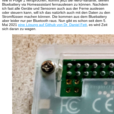
Wie in Folge 1 versprochen, kommt jetzt die Nerd-Variante, seinen
Bluebattery via Homeassistant fernauslesen zu können. Nachdem
ich fast alle Geräte und Sensoren auch aus der Ferne auslesen
oder steuern kann, will ich das natürlich auch mit den Daten zu den
Stromflüssen machen können. Die kommen aus dem Bluebattery
aber leider nur per Bluetooth raus. Nun gibt es schon seit dem 5.
Mai 2021
eine Lösung auf Github von Dr. Daniel Fett
, es wird Zeit
sich daran zu wagen.