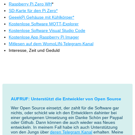
Raspberry Pi Zero WH
*
SD-Karte für den Pi Zero*
GeeekPi Gehäuse mit Kühlkörper*
Kostenlose Software MQTT-Explorer
Kost
enlose Software Visual Studio Code
Kostenlose App Raspberry Pi Imager
Mitlesen auf dem WomoLIN-Telegram-Kanal
Interesse, Zeit und Geduld
AUFRUF: Unterstützt die Entwickler von Open Source
Wer Open Source einsetzt, der zahlt für die Software gar
nichts, oder schickt wie ich den Entwicklern dahinter bei
einer gelungenen Umsetzung ein Danke Schön per Paypal
oder Github. Dann können die auch wieder was Neues
entwickeln. In meinem Fall habe ich auch Unterstützung
von den Jungs über
deren Telegram Kanal
erhalten. Meine