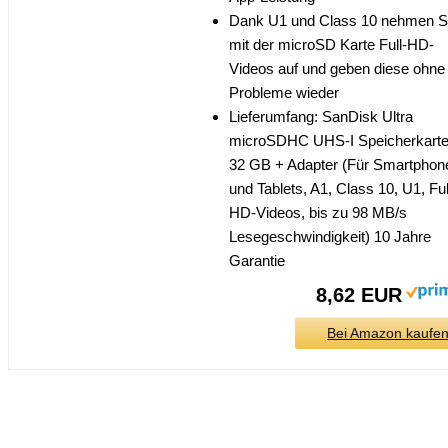
Dank U1 und Class 10 nehmen S
mit der microSD Karte Full-HD-
Videos auf und geben diese ohne
Probleme wieder
Lieferumfang: SanDisk Ultra
microSDHC UHS-I Speicherkart
32 GB + Adapter (Für Smartphon
und Tablets, A1, Class 10, U1, Ful
HD-Videos, bis zu 98 MB/s
Lesegeschwindigkeit) 10 Jahre
Garantie
8,62 EUR
Bei Amazon kaufe