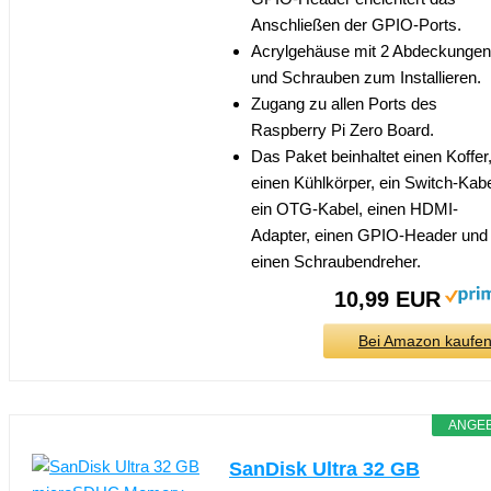
Anschließen der GPIO-Ports.
Acrylgehäuse mit 2 Abdeckungen
und Schrauben zum Installieren.
Zugang zu allen Ports des
Raspberry Pi Zero Board.
Das Paket beinhaltet einen Koffer
einen Kühlkörper, ein Switch-Kabe
ein OTG-Kabel, einen HDMI-
Adapter, einen GPIO-Header und
einen Schraubendreher.
10,99 EUR
Bei Amazon kaufe
ANGE
SanDisk Ultra 32 GB