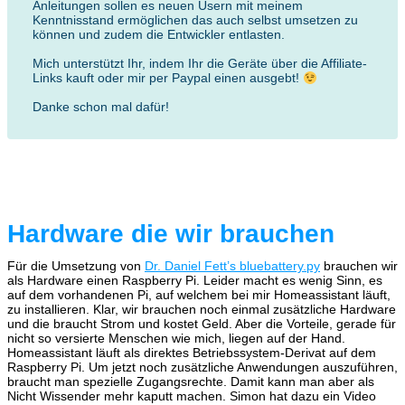
Anleitungen sollen es neuen Usern mit meinem
Kenntnisstand ermöglichen das auch selbst umsetzen zu
können und zudem die Entwickler entlasten.
Mich unterstützt Ihr, indem Ihr die Geräte über die Affiliate-
Links kauft oder mir per Paypal einen ausgebt!
Danke schon mal dafür!
Hardware die wir brauchen
Für die Umsetzung von
Dr. Daniel Fett’s bluebattery.py
brauchen wir
als Hardware einen Raspberry Pi. Leider macht es wenig Sinn, es
auf dem vorhandenen Pi, auf welchem bei mir Homeassistant läuft,
zu installieren. Klar, wir brauchen noch einmal zusätzliche Hardware
und die braucht Strom und kostet Geld. Aber die Vorteile, gerade für
nicht so versierte Menschen wie mich, liegen auf der Hand.
Homeassistant läuft als direktes Betriebssystem-Derivat auf dem
Raspberry Pi. Um jetzt noch zusätzliche Anwendungen auszuführen,
braucht man spezielle Zugangsrechte. Damit kann man aber als
Nicht Wissender mehr kaputt machen. Simon hat dazu ein Video