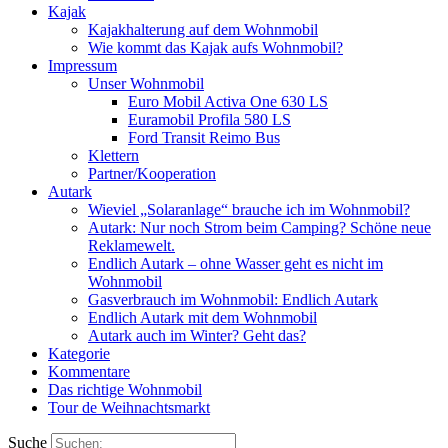
Kajak
Kajakhalterung auf dem Wohnmobil
Wie kommt das Kajak aufs Wohnmobil?
Impressum
Unser Wohnmobil
Euro Mobil Activa One 630 LS
Euramobil Profila 580 LS
Ford Transit Reimo Bus
Klettern
Partner/Kooperation
Autark
Wieviel „Solaranlage“ brauche ich im Wohnmobil?
Autark: Nur noch Strom beim Camping? Schöne neue
Reklamewelt.
Endlich Autark – ohne Wasser geht es nicht im
Wohnmobil
Gasverbrauch im Wohnmobil: Endlich Autark
Endlich Autark mit dem Wohnmobil
Autark auch im Winter? Geht das?
Kategorie
Kommentare
Das richtige Wohnmobil
Tour de Weihnachtsmarkt
Suche