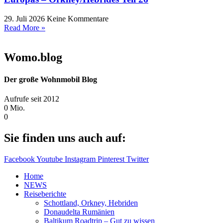
29. Juli 2026
Keine Kommentare
Read More »
Womo.blog
Der große Wohnmobil Blog​
Aufrufe seit 2012
0
Mio.
0
Sie finden uns auch auf:
Facebook
Youtube
Instagram
Pinterest
Twitter
Home
NEWS
Reiseberichte
Schottland, Orkney, Hebriden
Donaudelta Rumänien
Baltikum Roadtrip – Gut zu wissen