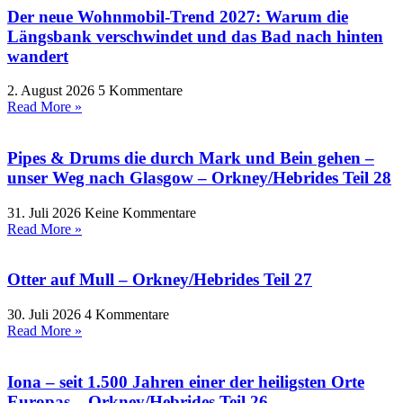
Der neue Wohnmobil-Trend 2027: Warum die
Längsbank verschwindet und das Bad nach hinten
wandert
2. August 2026
5 Kommentare
Read More »
Pipes & Drums die durch Mark und Bein gehen –
unser Weg nach Glasgow – Orkney/Hebrides Teil 28
31. Juli 2026
Keine Kommentare
Read More »
Otter auf Mull – Orkney/Hebrides Teil 27
30. Juli 2026
4 Kommentare
Read More »
Iona – seit 1.500 Jahren einer der heiligsten Orte
Europas – Orkney/Hebrides Teil 26