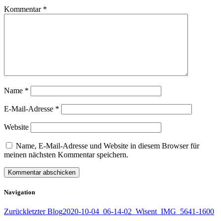
Kommentar
*
Name
*
E-Mail-Adresse
*
Website
Name, E-Mail-Adresse und Website in diesem Browser für
meinen nächsten Kommentar speichern.
Navigation
Zurück
letzter Blog
2020-10-04_06-14-02_Wisent_IMG_5641-1600