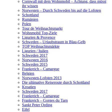
Cornwall mit dem Wohnmobil – Achtung, dass müsst
ihr wissen
Norwegen – Durch Schweden bis auf die Lofoten
Schottland
Rumänien
Polen
Tour de Weihnachtsmarkt
Wohnmobil Top-Ziele
Ligurien & Provence
Schweden – Urlaubstraum in Blau-Gelb
TOP Weihnachtsmärkte
Ligurien / Italien
Schweden 2017
Norwegen 2016
Schweden 2015
Frankreich – Camargue
Belgien
Norwegen-Lofoten 2013
Die ultimative Reiseroute durch Schottland
Kroatien
Schweden 2017
Frankreich – Camargue
Frankreich – Gorges du Tarn
Sankt Peter Ording
Eifel