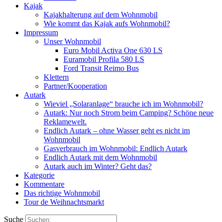
Kajak
Kajakhalterung auf dem Wohnmobil
Wie kommt das Kajak aufs Wohnmobil?
Impressum
Unser Wohnmobil
Euro Mobil Activa One 630 LS
Euramobil Profila 580 LS
Ford Transit Reimo Bus
Klettern
Partner/Kooperation
Autark
Wieviel „Solaranlage“ brauche ich im Wohnmobil?
Autark: Nur noch Strom beim Camping? Schöne neue
Reklamewelt.
Endlich Autark – ohne Wasser geht es nicht im
Wohnmobil
Gasverbrauch im Wohnmobil: Endlich Autark
Endlich Autark mit dem Wohnmobil
Autark auch im Winter? Geht das?
Kategorie
Kommentare
Das richtige Wohnmobil
Tour de Weihnachtsmarkt
Suche