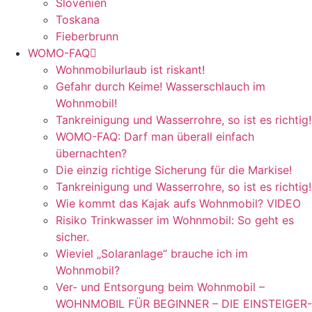
Slovenien
Toskana
Fieberbrunn
WOMO-FAQ
Wohnmobilurlaub ist riskant!
Gefahr durch Keime! Wasserschlauch im
Wohnmobil!
Tankreinigung und Wasserrohre, so ist es richtig!
WOMO-FAQ: Darf man überall einfach
übernachten?
Die einzig richtige Sicherung für die Markise!
Tankreinigung und Wasserrohre, so ist es richtig!
Wie kommt das Kajak aufs Wohnmobil? VIDEO
Risiko Trinkwasser im Wohnmobil: So geht es
sicher.
Wieviel „Solaranlage“ brauche ich im
Wohnmobil?
Ver- und Entsorgung beim Wohnmobil –
WOHNMOBIL FÜR BEGINNER – DIE EINSTEIGER-