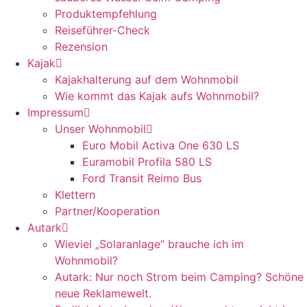
Produktempfehlung
Reiseführer-Check
Rezension
Kajak
Kajakhalterung auf dem Wohnmobil
Wie kommt das Kajak aufs Wohnmobil?
Impressum
Unser Wohnmobil
Euro Mobil Activa One 630 LS
Euramobil Profila 580 LS
Ford Transit Reimo Bus
Klettern
Partner/Kooperation
Autark
Wieviel „Solaranlage“ brauche ich im
Wohnmobil?
Autark: Nur noch Strom beim Camping? Schöne
neue Reklamewelt.