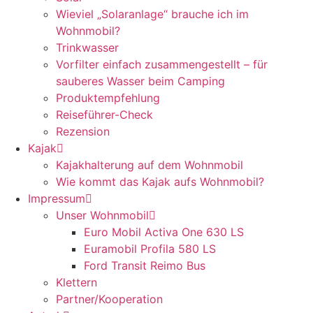
Wieviel „Solaranlage“ brauche ich im
Wohnmobil?
Trinkwasser
Vorfilter einfach zusammengestellt – für
sauberes Wasser beim Camping
Produktempfehlung
Reiseführer-Check
Rezension
Kajak
Kajakhalterung auf dem Wohnmobil
Wie kommt das Kajak aufs Wohnmobil?
Impressum
Unser Wohnmobil
Euro Mobil Activa One 630 LS
Euramobil Profila 580 LS
Ford Transit Reimo Bus
Klettern
Partner/Kooperation