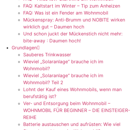
FAQ: Kaltstart im Winter – Tip zum Anheizen
FAQ: Was ist ein Fender am Wohnmobil
Mückenspray: Anti-Brumm und NOBITE wirken
wirklich gut – Daumen hoch
Und schon juckt der Mückenstich nicht mehr:
bite-away : Daumen hoch!
Grundlagen
Sauberes Trinkwasser
Wieviel „Solaranlage“ brauche ich im
Wohnmobil?
Wieviel „Solaranlage“ brauche ich im
Wohnmobil? Teil 2
Lohnt der Kauf eines Wohnmobils, wenn man
berufstätig ist?
Ver- und Entsorgung beim Wohnmobil –
WOHNMOBIL FÜR BEGINNER – DIE EINSTEIGER-
REIHE
Batterie austauschen und aufrüsten: Wie viel