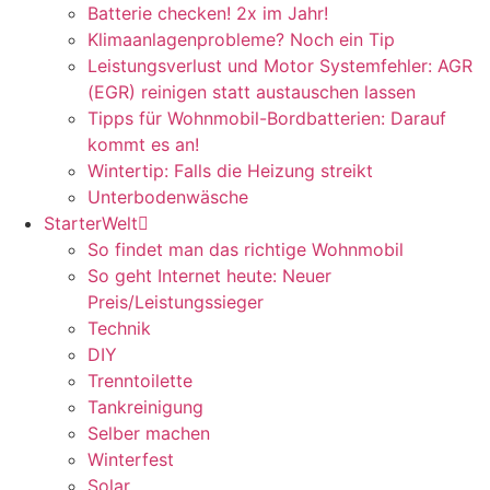
Batterie checken! 2x im Jahr!
Klimaanlagenprobleme? Noch ein Tip
Leistungsverlust und Motor Systemfehler: AGR
(EGR) reinigen statt austauschen lassen
Tipps für Wohnmobil-Bordbatterien: Darauf
kommt es an!
Wintertip: Falls die Heizung streikt
Unterbodenwäsche
StarterWelt
So findet man das richtige Wohnmobil
So geht Internet heute: Neuer
Preis/Leistungssieger
Technik
DIY
Trenntoilette
Tankreinigung
Selber machen
Winterfest
Solar