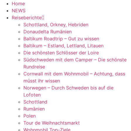
Home
NEWS
Reiseberichte
Schottland, Orkney, Hebriden
Donaudelta Rumänien
Baltikum Roadtrip – Gut zu wissen
Baltikum – Estland, Lettland, Litauen
Die schönsten Schlösser der Loire
Südschweden mit dem Camper – Die schönste
Rundreise
Cornwall mit dem Wohnmobil – Achtung, dass
müsst ihr wissen
Norwegen – Durch Schweden bis auf die
Lofoten
Schottland
Rumänien
Polen
Tour de Weihnachtsmarkt
Wohnmobil Top-Ziele