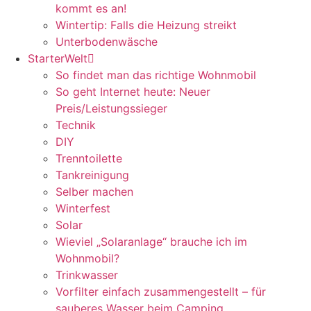
kommt es an!
Wintertip: Falls die Heizung streikt
Unterbodenwäsche
StarterWelt
So findet man das richtige Wohnmobil
So geht Internet heute: Neuer
Preis/Leistungssieger
Technik
DIY
Trenntoilette
Tankreinigung
Selber machen
Winterfest
Solar
Wieviel „Solaranlage“ brauche ich im
Wohnmobil?
Trinkwasser
Vorfilter einfach zusammengestellt – für
sauberes Wasser beim Camping