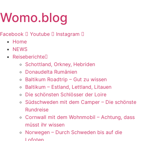
Zum
Inhalt
Womo.blog
springen
Facebook
Youtube
Instagram
Home
NEWS
Reiseberichte
Schottland, Orkney, Hebriden
Donaudelta Rumänien
Baltikum Roadtrip – Gut zu wissen
Baltikum – Estland, Lettland, Litauen
Die schönsten Schlösser der Loire
Südschweden mit dem Camper – Die schönste
Rundreise
Cornwall mit dem Wohnmobil – Achtung, dass
müsst ihr wissen
Norwegen – Durch Schweden bis auf die
Lofoten