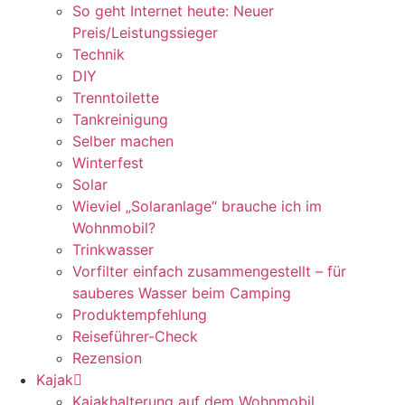
So geht Internet heute: Neuer
Preis/Leistungssieger
Technik
DIY
Trenntoilette
Tankreinigung
Selber machen
Winterfest
Solar
Wieviel „Solaranlage“ brauche ich im
Wohnmobil?
Trinkwasser
Vorfilter einfach zusammengestellt – für
sauberes Wasser beim Camping
Produktempfehlung
Reiseführer-Check
Rezension
Kajak
Kajakhalterung auf dem Wohnmobil