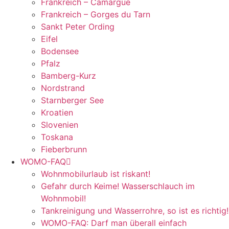
Frankreich – Camargue
Frankreich – Gorges du Tarn
Sankt Peter Ording
Eifel
Bodensee
Pfalz
Bamberg-Kurz
Nordstrand
Starnberger See
Kroatien
Slovenien
Toskana
Fieberbrunn
WOMO-FAQ
Wohnmobilurlaub ist riskant!
Gefahr durch Keime! Wasserschlauch im
Wohnmobil!
Tankreinigung und Wasserrohre, so ist es richtig!
WOMO-FAQ: Darf man überall einfach