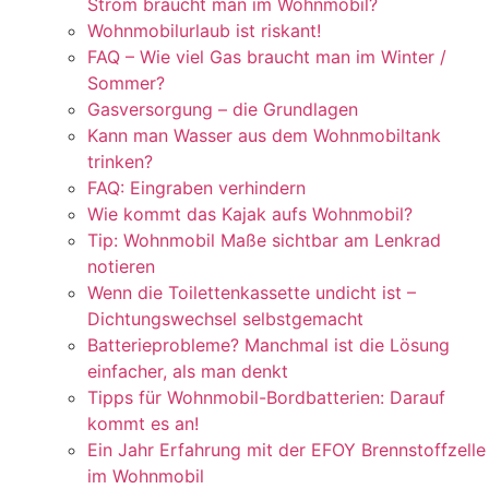
Strom braucht man im Wohnmobil?
Wohnmobilurlaub ist riskant!
FAQ – Wie viel Gas braucht man im Winter /
Sommer?
Gasversorgung – die Grundlagen
Kann man Wasser aus dem Wohnmobiltank
trinken?
FAQ: Eingraben verhindern
Wie kommt das Kajak aufs Wohnmobil?
Tip: Wohnmobil Maße sichtbar am Lenkrad
notieren
Wenn die Toilettenkassette undicht ist –
Dichtungswechsel selbstgemacht
Batterieprobleme? Manchmal ist die Lösung
einfacher, als man denkt
Tipps für Wohnmobil-Bordbatterien: Darauf
kommt es an!
Ein Jahr Erfahrung mit der EFOY Brennstoffzelle
im Wohnmobil