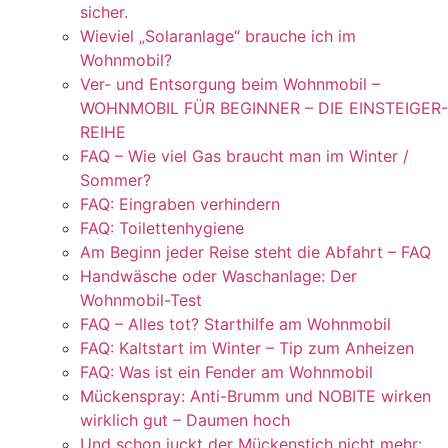
sicher.
Wieviel „Solaranlage“ brauche ich im
Wohnmobil?
Ver- und Entsorgung beim Wohnmobil –
WOHNMOBIL FÜR BEGINNER – DIE EINSTEIGER-
REIHE
FAQ – Wie viel Gas braucht man im Winter /
Sommer?
FAQ: Eingraben verhindern
FAQ: Toilettenhygiene
Am Beginn jeder Reise steht die Abfahrt – FAQ
Handwäsche oder Waschanlage: Der
Wohnmobil-Test
FAQ – Alles tot? Starthilfe am Wohnmobil
FAQ: Kaltstart im Winter – Tip zum Anheizen
FAQ: Was ist ein Fender am Wohnmobil
Mückenspray: Anti-Brumm und NOBITE wirken
wirklich gut – Daumen hoch
Und schon juckt der Mückenstich nicht mehr: