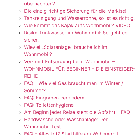
übernachten?
Die einzig richtige Sicherung für die Markise!
Tankreinigung und Wasserrohre, so ist es richtig!
Wie kommt das Kajak aufs Wohnmobil? VIDEO
Risiko Trinkwasser im Wohnmobil: So geht es
sicher.
Wieviel „Solaranlage“ brauche ich im
Wohnmobil?
Ver- und Entsorgung beim Wohnmobil –
WOHNMOBIL FÜR BEGINNER – DIE EINSTEIGER-
REIHE
FAQ – Wie viel Gas braucht man im Winter /
Sommer?
FAQ: Eingraben verhindern
FAQ: Toilettenhygiene
Am Beginn jeder Reise steht die Abfahrt – FAQ
Handwäsche oder Waschanlage: Der
Wohnmobil-Test
FAQ – Alles tot? Starthilfe am Wohnmobil