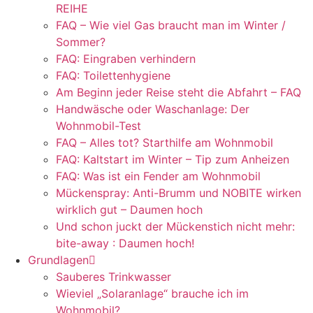
REIHE
FAQ – Wie viel Gas braucht man im Winter /
Sommer?
FAQ: Eingraben verhindern
FAQ: Toilettenhygiene
Am Beginn jeder Reise steht die Abfahrt – FAQ
Handwäsche oder Waschanlage: Der
Wohnmobil-Test
FAQ – Alles tot? Starthilfe am Wohnmobil
FAQ: Kaltstart im Winter – Tip zum Anheizen
FAQ: Was ist ein Fender am Wohnmobil
Mückenspray: Anti-Brumm und NOBITE wirken
wirklich gut – Daumen hoch
Und schon juckt der Mückenstich nicht mehr:
bite-away : Daumen hoch!
Grundlagen
Sauberes Trinkwasser
Wieviel „Solaranlage“ brauche ich im
Wohnmobil?