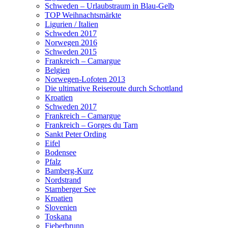
Schweden – Urlaubstraum in Blau-Gelb
TOP Weihnachtsmärkte
Ligurien / Italien
Schweden 2017
Norwegen 2016
Schweden 2015
Frankreich – Camargue
Belgien
Norwegen-Lofoten 2013
Die ultimative Reiseroute durch Schottland
Kroatien
Schweden 2017
Frankreich – Camargue
Frankreich – Gorges du Tarn
Sankt Peter Ording
Eifel
Bodensee
Pfalz
Bamberg-Kurz
Nordstrand
Starnberger See
Kroatien
Slovenien
Toskana
Fieberbrunn