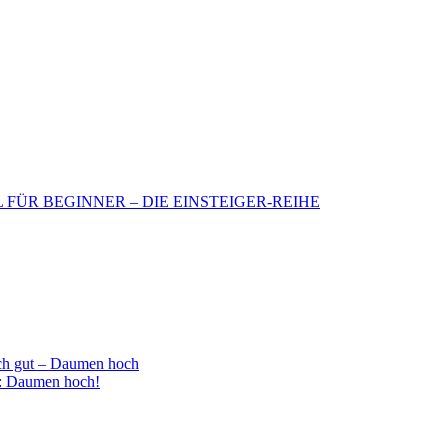
BIL FÜR BEGINNER – DIE EINSTEIGER-REIHE
h gut – Daumen hoch
 : Daumen hoch!