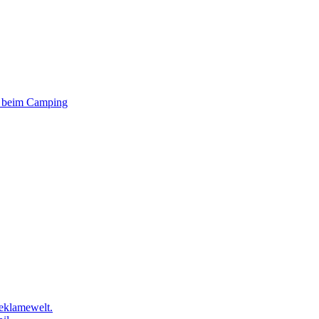
er beim Camping
eklamewelt.