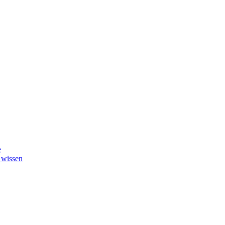
e
 wissen