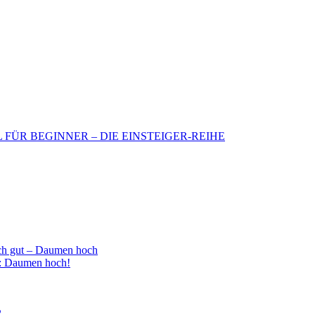
BIL FÜR BEGINNER – DIE EINSTEIGER-REIHE
h gut – Daumen hoch
 : Daumen hoch!
2