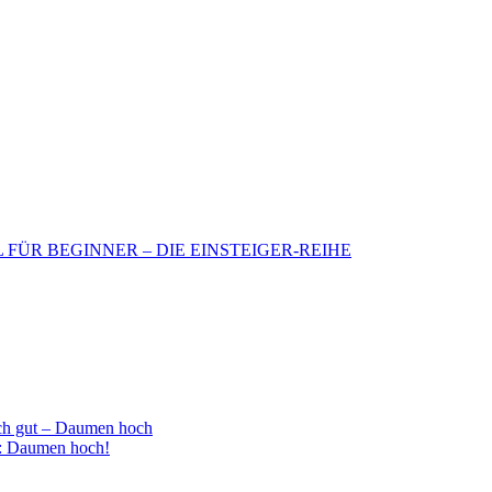
BIL FÜR BEGINNER – DIE EINSTEIGER-REIHE
h gut – Daumen hoch
 : Daumen hoch!