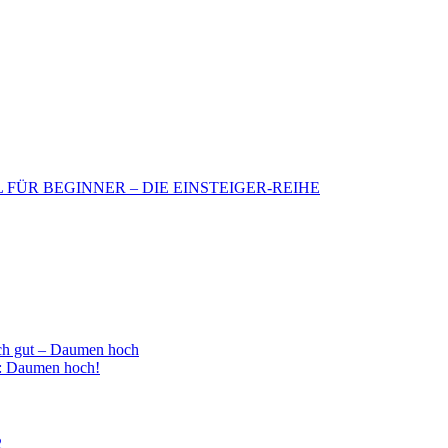
BIL FÜR BEGINNER – DIE EINSTEIGER-REIHE
h gut – Daumen hoch
 : Daumen hoch!
2