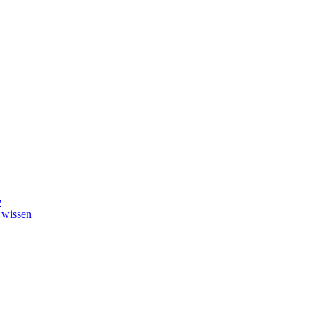
e
 wissen