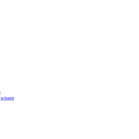
e
 wissen