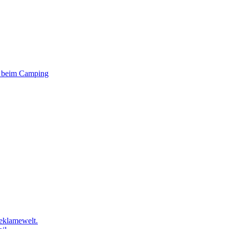
er beim Camping
eklamewelt.