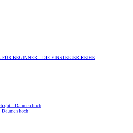
BIL FÜR BEGINNER – DIE EINSTEIGER-REIHE
h gut – Daumen hoch
 : Daumen hoch!
2