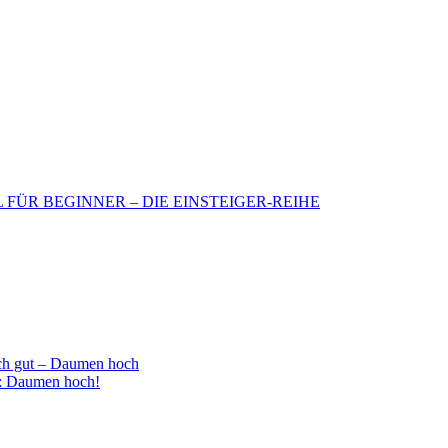
BIL FÜR BEGINNER – DIE EINSTEIGER-REIHE
h gut – Daumen hoch
 : Daumen hoch!