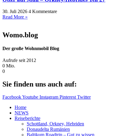
30. Juli 2026
4 Kommentare
Read More »
Womo.blog
Der große Wohnmobil Blog​
Aufrufe seit 2012
0
Mio.
0
Sie finden uns auch auf:
Facebook
Youtube
Instagram
Pinterest
Twitter
Home
NEWS
Reiseberichte
Schottland, Orkney, Hebriden
Donaudelta Rumänien
Baltikum Roadtrip – Gut zu wissen