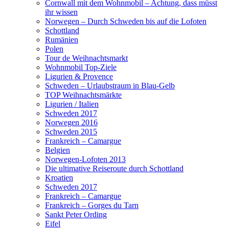
Cornwall mit dem Wohnmobil – Achtung, dass müsst
ihr wissen
Norwegen – Durch Schweden bis auf die Lofoten
Schottland
Rumänien
Polen
Tour de Weihnachtsmarkt
Wohnmobil Top-Ziele
Ligurien & Provence
Schweden – Urlaubstraum in Blau-Gelb
TOP Weihnachtsmärkte
Ligurien / Italien
Schweden 2017
Norwegen 2016
Schweden 2015
Frankreich – Camargue
Belgien
Norwegen-Lofoten 2013
Die ultimative Reiseroute durch Schottland
Kroatien
Schweden 2017
Frankreich – Camargue
Frankreich – Gorges du Tarn
Sankt Peter Ording
Eifel