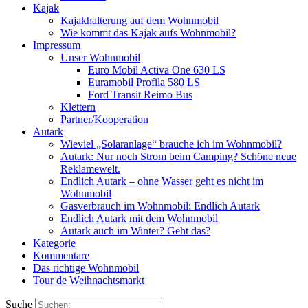
Kajak
Kajakhalterung auf dem Wohnmobil
Wie kommt das Kajak aufs Wohnmobil?
Impressum
Unser Wohnmobil
Euro Mobil Activa One 630 LS
Euramobil Profila 580 LS
Ford Transit Reimo Bus
Klettern
Partner/Kooperation
Autark
Wieviel „Solaranlage“ brauche ich im Wohnmobil?
Autark: Nur noch Strom beim Camping? Schöne neue
Reklamewelt.
Endlich Autark – ohne Wasser geht es nicht im
Wohnmobil
Gasverbrauch im Wohnmobil: Endlich Autark
Endlich Autark mit dem Wohnmobil
Autark auch im Winter? Geht das?
Kategorie
Kommentare
Das richtige Wohnmobil
Tour de Weihnachtsmarkt
Suche