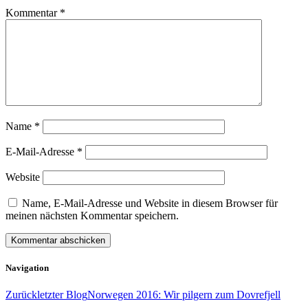
Kommentar
*
Name
*
E-Mail-Adresse
*
Website
Name, E-Mail-Adresse und Website in diesem Browser für
meinen nächsten Kommentar speichern.
Navigation
Zurück
letzter Blog
Norwegen 2016: Wir pilgern zum Dovrefjell