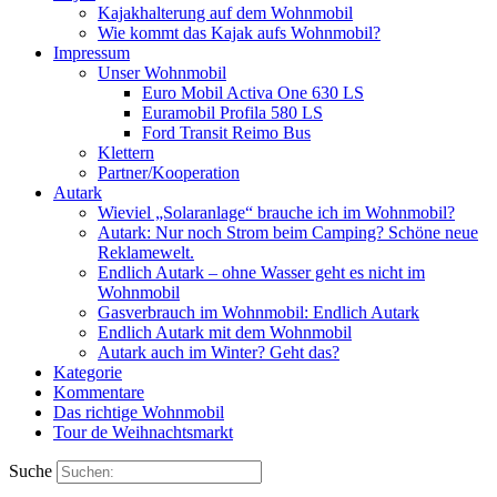
Kajakhalterung auf dem Wohnmobil
Wie kommt das Kajak aufs Wohnmobil?
Impressum
Unser Wohnmobil
Euro Mobil Activa One 630 LS
Euramobil Profila 580 LS
Ford Transit Reimo Bus
Klettern
Partner/Kooperation
Autark
Wieviel „Solaranlage“ brauche ich im Wohnmobil?
Autark: Nur noch Strom beim Camping? Schöne neue
Reklamewelt.
Endlich Autark – ohne Wasser geht es nicht im
Wohnmobil
Gasverbrauch im Wohnmobil: Endlich Autark
Endlich Autark mit dem Wohnmobil
Autark auch im Winter? Geht das?
Kategorie
Kommentare
Das richtige Wohnmobil
Tour de Weihnachtsmarkt
Suche