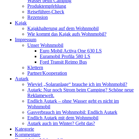
Wasser beim Camping
Produktempfehlung
Reiseführer-Check
Rezension
Kajak
Kajakhalterung auf dem Wohnmobil
Wie kommt das Kajak aufs Wohnmobil?
Impressum
Unser Wohnmobil
Euro Mobil Activa One 630 LS
Euramobil Profila 580 LS
Ford Transit Reimo Bus
Klettern
Partner/Kooperation
Autark
Wieviel „Solaranlage“ brauche ich im Wohnmobil?
Autark: Nur noch Strom beim Camping? Schöne neue
Reklamewelt.
Endlich Autark – ohne Wasser geht es nicht im
Wohnmobil
Gasverbrauch im Wohnmobil: Endlich Autark
Endlich Autark mit dem Wohnmobil
Autark auch im Winter? Geht das?
Kategorie
Kommentare