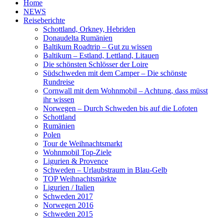
Home
NEWS
Reiseberichte
Schottland, Orkney, Hebriden
Donaudelta Rumänien
Baltikum Roadtrip – Gut zu wissen
Baltikum – Estland, Lettland, Litauen
Die schönsten Schlösser der Loire
Südschweden mit dem Camper – Die schönste
Rundreise
Cornwall mit dem Wohnmobil – Achtung, dass müsst
ihr wissen
Norwegen – Durch Schweden bis auf die Lofoten
Schottland
Rumänien
Polen
Tour de Weihnachtsmarkt
Wohnmobil Top-Ziele
Ligurien & Provence
Schweden – Urlaubstraum in Blau-Gelb
TOP Weihnachtsmärkte
Ligurien / Italien
Schweden 2017
Norwegen 2016
Schweden 2015