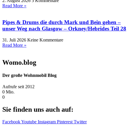
2. August 2026
5 Kommentare
Read More »
Pipes & Drums die durch Mark und Bein gehen –
unser Weg nach Glasgow – Orkney/Hebrides Teil 28
31. Juli 2026
Keine Kommentare
Read More »
Womo.blog
Der große Wohnmobil Blog​
Aufrufe seit 2012
0
Mio.
0
Sie finden uns auch auf:
Facebook
Youtube
Instagram
Pinterest
Twitter