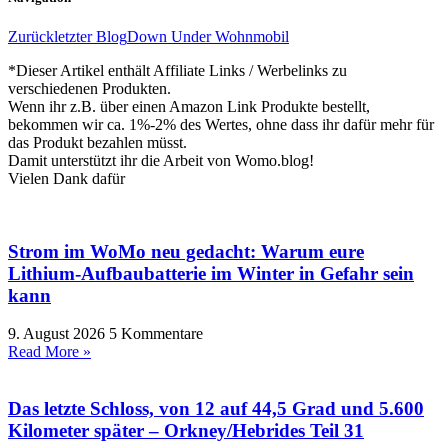
Zurück
letzter Blog
Down Under Wohnmobil
*Dieser Artikel enthält Affiliate Links / Werbelinks zu
verschiedenen Produkten.
Wenn ihr z.B. über einen Amazon Link Produkte bestellt,
bekommen wir ca. 1%-2% des Wertes, ohne dass ihr dafür mehr für
das Produkt bezahlen müsst.
Damit unterstützt ihr die Arbeit von Womo.blog!
Vielen Dank dafür
Strom im WoMo neu gedacht: Warum eure
Lithium-Aufbaubatterie im Winter in Gefahr sein
kann
9. August 2026
5 Kommentare
Read More »
Das letzte Schloss, von 12 auf 44,5 Grad und 5.600
Kilometer später – Orkney/Hebrides Teil 31