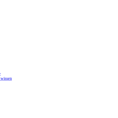
e
 wissen