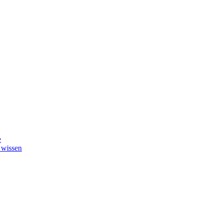
e
 wissen