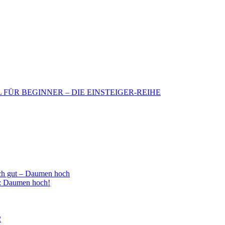
BIL FÜR BEGINNER – DIE EINSTEIGER-REIHE
h gut – Daumen hoch
 : Daumen hoch!
2