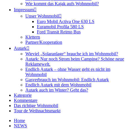
Wie kommt das Kajak aufs Wohnmobil?
Impressum
Unser Wohnmobil
Euro Mobil Activa One 630 LS
Euramobil Profila 580 LS
Ford Transit Reimo Bus
Klettern
Partner/Kooperation
Autark
Wieviel „Solaranlage“ brauche ich im Wohnmobil?
Autark: Nur noch Strom beim Camping? Schöne neue
Reklamewelt.
Endlich Autark – ohne Wasser geht es nicht im
Wohnmobil
Gasverbrauch im Wohnmobil: Endlich Autark
Endlich Autark mit dem Wohnmobil
Autark auch im Winter? Geht das?
Kategorie
Kommentare
Das richtige Wohnmobil
Tour de Weihnachtsmarkt
Home
NEWS