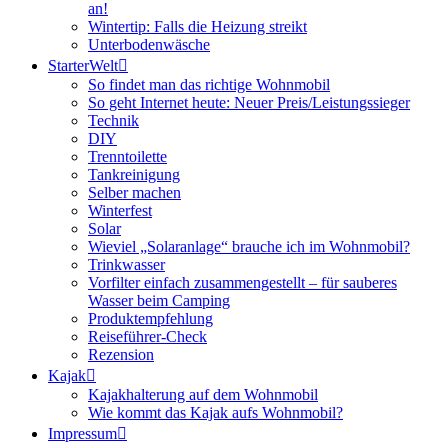
an!
Wintertip: Falls die Heizung streikt
Unterbodenwäsche
StarterWelt
So findet man das richtige Wohnmobil
So geht Internet heute: Neuer Preis/Leistungssieger
Technik
DIY
Trenntoilette
Tankreinigung
Selber machen
Winterfest
Solar
Wieviel „Solaranlage“ brauche ich im Wohnmobil?
Trinkwasser
Vorfilter einfach zusammengestellt – für sauberes
Wasser beim Camping
Produktempfehlung
Reiseführer-Check
Rezension
Kajak
Kajakhalterung auf dem Wohnmobil
Wie kommt das Kajak aufs Wohnmobil?
Impressum