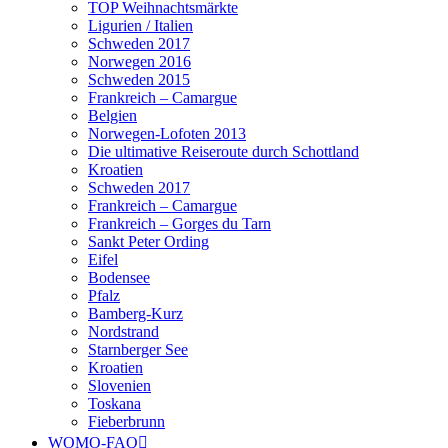
TOP Weihnachtsmärkte
Ligurien / Italien
Schweden 2017
Norwegen 2016
Schweden 2015
Frankreich – Camargue
Belgien
Norwegen-Lofoten 2013
Die ultimative Reiseroute durch Schottland
Kroatien
Schweden 2017
Frankreich – Camargue
Frankreich – Gorges du Tarn
Sankt Peter Ording
Eifel
Bodensee
Pfalz
Bamberg-Kurz
Nordstrand
Starnberger See
Kroatien
Slovenien
Toskana
Fieberbrunn
WOMO-FAQ