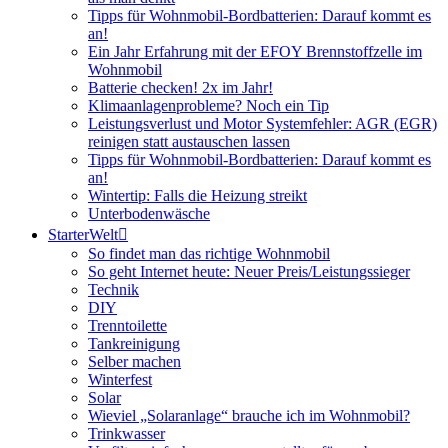
Tipps für Wohnmobil-Bordbatterien: Darauf kommt es
an!
Ein Jahr Erfahrung mit der EFOY Brennstoffzelle im
Wohnmobil
Batterie checken! 2x im Jahr!
Klimaanlagenprobleme? Noch ein Tip
Leistungsverlust und Motor Systemfehler: AGR (EGR)
reinigen statt austauschen lassen
Tipps für Wohnmobil-Bordbatterien: Darauf kommt es
an!
Wintertip: Falls die Heizung streikt
Unterbodenwäsche
StarterWelt
So findet man das richtige Wohnmobil
So geht Internet heute: Neuer Preis/Leistungssieger
Technik
DIY
Trenntoilette
Tankreinigung
Selber machen
Winterfest
Solar
Wieviel „Solaranlage“ brauche ich im Wohnmobil?
Trinkwasser