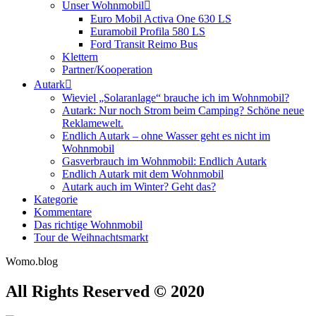
Unser Wohnmobil
Euro Mobil Activa One 630 LS
Euramobil Profila 580 LS
Ford Transit Reimo Bus
Klettern
Partner/Kooperation
Autark
Wieviel „Solaranlage“ brauche ich im Wohnmobil?
Autark: Nur noch Strom beim Camping? Schöne neue
Reklamewelt.
Endlich Autark – ohne Wasser geht es nicht im
Wohnmobil
Gasverbrauch im Wohnmobil: Endlich Autark
Endlich Autark mit dem Wohnmobil
Autark auch im Winter? Geht das?
Kategorie
Kommentare
Das richtige Wohnmobil
Tour de Weihnachtsmarkt
Womo.blog
All Rights Reserved © 2020