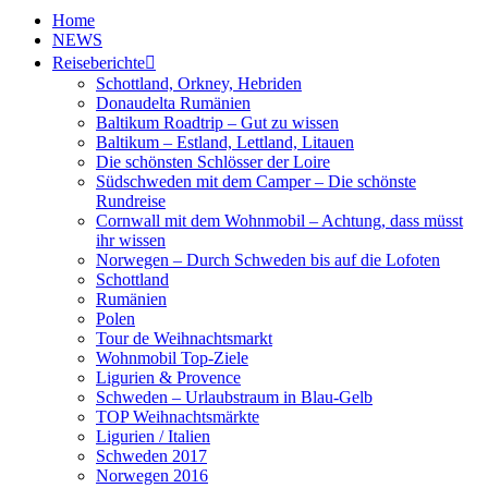
Home
NEWS
Reiseberichte
Schottland, Orkney, Hebriden
Donaudelta Rumänien
Baltikum Roadtrip – Gut zu wissen
Baltikum – Estland, Lettland, Litauen
Die schönsten Schlösser der Loire
Südschweden mit dem Camper – Die schönste
Rundreise
Cornwall mit dem Wohnmobil – Achtung, dass müsst
ihr wissen
Norwegen – Durch Schweden bis auf die Lofoten
Schottland
Rumänien
Polen
Tour de Weihnachtsmarkt
Wohnmobil Top-Ziele
Ligurien & Provence
Schweden – Urlaubstraum in Blau-Gelb
TOP Weihnachtsmärkte
Ligurien / Italien
Schweden 2017
Norwegen 2016