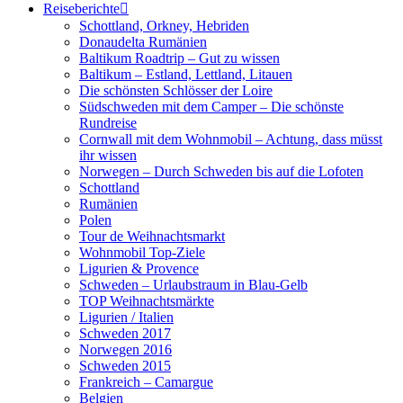
Reiseberichte
Schottland, Orkney, Hebriden
Donaudelta Rumänien
Baltikum Roadtrip – Gut zu wissen
Baltikum – Estland, Lettland, Litauen
Die schönsten Schlösser der Loire
Südschweden mit dem Camper – Die schönste
Rundreise
Cornwall mit dem Wohnmobil – Achtung, dass müsst
ihr wissen
Norwegen – Durch Schweden bis auf die Lofoten
Schottland
Rumänien
Polen
Tour de Weihnachtsmarkt
Wohnmobil Top-Ziele
Ligurien & Provence
Schweden – Urlaubstraum in Blau-Gelb
TOP Weihnachtsmärkte
Ligurien / Italien
Schweden 2017
Norwegen 2016
Schweden 2015
Frankreich – Camargue
Belgien