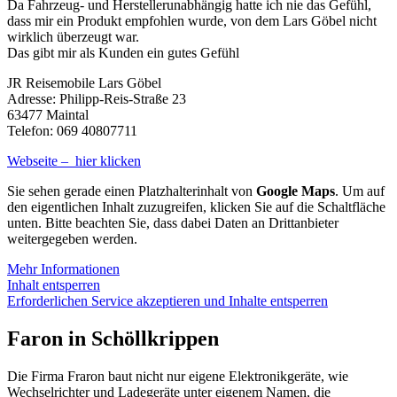
Da Fahrzeug- und Herstellerunabhängig hatte ich nie das Gefühl,
dass mir ein Produkt empfohlen wurde, von dem Lars Göbel nicht
wirklich überzeugt war.
Das gibt mir als Kunden ein gutes Gefühl
JR Reisemobile Lars Göbel
Adresse: Philipp-Reis-Straße 23
63477 Maintal
Telefon: 069 40807711
Webseite – hier klicken
Sie sehen gerade einen Platzhalterinhalt von
Google Maps
. Um auf
den eigentlichen Inhalt zuzugreifen, klicken Sie auf die Schaltfläche
unten. Bitte beachten Sie, dass dabei Daten an Drittanbieter
weitergegeben werden.
Mehr Informationen
Inhalt entsperren
Erforderlichen Service akzeptieren und Inhalte entsperren
Faron in Schöllkrippen
Die Firma Fraron baut nicht nur eigene Elektronikgeräte, wie
Wechselrichter und Ladegeräte unter eigenem Namen, die