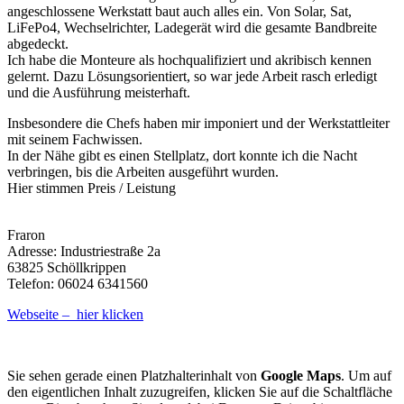
angeschlossene Werkstatt baut auch alles ein. Von Solar, Sat,
LiFePo4, Wechselrichter, Ladegerät wird die gesamte Bandbreite
abgedeckt.
Ich habe die Monteure als hochqualifiziert und akribisch kennen
gelernt. Dazu Lösungsorientiert, so war jede Arbeit rasch erledigt
und die Ausführung meisterhaft.
Insbesondere die Chefs haben mir imponiert und der Werkstattleiter
mit seinem Fachwissen.
In der Nähe gibt es einen Stellplatz, dort konnte ich die Nacht
verbringen, bis die Arbeiten ausgeführt wurden.
Hier stimmen Preis / Leistung
Fraron
Adresse: Industriestraße 2a
63825 Schöllkrippen
Telefon: 06024 6341560
Webseite – hier klicken
Sie sehen gerade einen Platzhalterinhalt von
Google Maps
. Um auf
den eigentlichen Inhalt zuzugreifen, klicken Sie auf die Schaltfläche