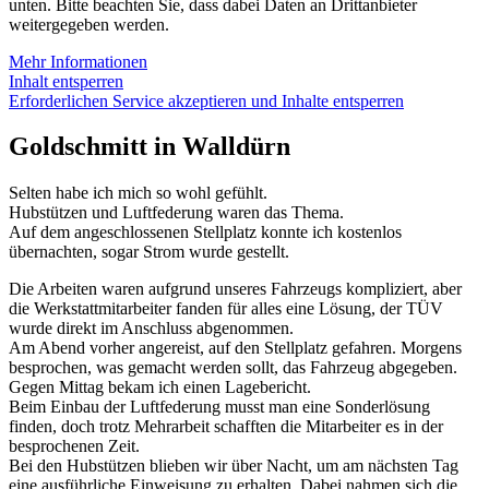
unten. Bitte beachten Sie, dass dabei Daten an Drittanbieter
weitergegeben werden.
Mehr Informationen
Inhalt entsperren
Erforderlichen Service akzeptieren und Inhalte entsperren
Goldschmitt in Walldürn
Selten habe ich mich so wohl gefühlt.
Hubstützen und Luftfederung waren das Thema.
Auf dem angeschlossenen Stellplatz konnte ich kostenlos
übernachten, sogar Strom wurde gestellt.
Die Arbeiten waren aufgrund unseres Fahrzeugs kompliziert, aber
die Werkstattmitarbeiter fanden für alles eine Lösung, der TÜV
wurde direkt im Anschluss abgenommen.
Am Abend vorher angereist, auf den Stellplatz gefahren. Morgens
besprochen, was gemacht werden sollt, das Fahrzeug abgegeben.
Gegen Mittag bekam ich einen Lagebericht.
Beim Einbau der Luftfederung musst man eine Sonderlösung
finden, doch trotz Mehrarbeit schafften die Mitarbeiter es in der
besprochenen Zeit.
Bei den Hubstützen blieben wir über Nacht, um am nächsten Tag
eine ausführliche Einweisung zu erhalten. Dabei nahmen sich die