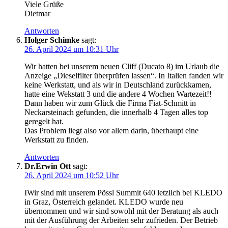
Viele Grüße
Dietmar
Antworten
Holger Schimke
sagt:
26. April 2024 um 10:31 Uhr
Wir hatten bei unserem neuen Cliff (Ducato 8) im Urlaub die
Anzeige „Dieselfilter überprüfen lassen“. In Italien fanden wir
keine Werkstatt, und als wir in Deutschland zurückkamen,
hatte eine Wekstatt 3 und die andere 4 Wochen Wartezeit!!
Dann haben wir zum Glück die Firma Fiat-Schmitt in
Neckarsteinach gefunden, die innerhalb 4 Tagen alles top
geregelt hat.
Das Problem liegt also vor allem darin, überhaupt eine
Werkstatt zu finden.
Antworten
Dr.Erwin Ott
sagt:
26. April 2024 um 10:52 Uhr
IWir sind mit unserem Pössl Summit 640 letzlich bei KLEDO
in Graz, Österreich gelandet. KLEDO wurde neu
übernommen und wir sind sowohl mit der Beratung als auch
mit der Ausführung der Arbeiten sehr zufrieden. Der Betrieb