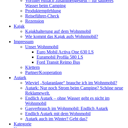
Vorfilter einfach zusammengestellt – für sauberes
Wasser beim Camping
Produktempfehlung
Reiseführer-Check
Rezension
Kajak
Kajakhalterung auf dem Wohnmobil
Wie kommt das Kajak aufs Wohnmobil?
Impressum
Unser Wohnmobil
Euro Mobil Activa One 630 LS
Euramobil Profila 580 LS
Ford Transit Reimo Bus
Klettern
Partner/Kooperation
Autark
Wieviel „Solaranlage“ brauche ich im Wohnmobil?
Autark: Nur noch Strom beim Camping? Schöne neue
Reklamewelt.
Endlich Autark – ohne Wasser geht es nicht im
Wohnmobil
Gasverbrauch im Wohnmobil: Endlich Autark
Endlich Autark mit dem Wohnmobil
Autark auch im Winter? Geht das?
Kategorie