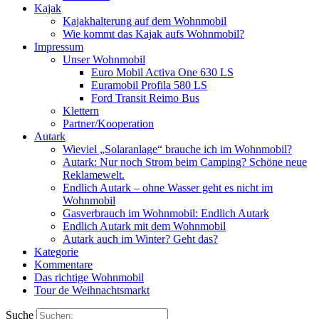
Kajak
Kajakhalterung auf dem Wohnmobil
Wie kommt das Kajak aufs Wohnmobil?
Impressum
Unser Wohnmobil
Euro Mobil Activa One 630 LS
Euramobil Profila 580 LS
Ford Transit Reimo Bus
Klettern
Partner/Kooperation
Autark
Wieviel „Solaranlage“ brauche ich im Wohnmobil?
Autark: Nur noch Strom beim Camping? Schöne neue
Reklamewelt.
Endlich Autark – ohne Wasser geht es nicht im
Wohnmobil
Gasverbrauch im Wohnmobil: Endlich Autark
Endlich Autark mit dem Wohnmobil
Autark auch im Winter? Geht das?
Kategorie
Kommentare
Das richtige Wohnmobil
Tour de Weihnachtsmarkt
Suche