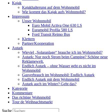
Kajak
Kajakhalterung auf dem Wohnmobil
Wie kommt das Kajak aufs Wohnmobil?
Impressum
Unser Wohnmobil
Euro Mobil Activa One 630 LS
Euramobil Profila 580 LS
Ford Transit Reimo Bus
Klettern
Partner/Kooperation
Autark
Wieviel „Solaranlage“ brauche ich im Wohnmobil?
Autark: Nur noch Strom beim Camping? Schöne neue
Reklamewelt.
Endlich Autark – ohne Wasser geht es nicht im
Wohnmobil
Gasverbrauch im Wohnmobil: Endlich Autark
Endlich Autark mit dem Wohnmobil
Autark auch im Winter? Geht das?
Kategorie
Kommentare
Das richtige Wohnmobil
Tour de Weihnachtsmarkt
Suche