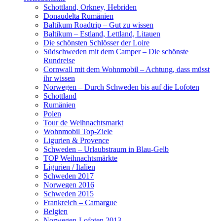
Schottland, Orkney, Hebriden
Donaudelta Rumänien
Baltikum Roadtrip – Gut zu wissen
Baltikum – Estland, Lettland, Litauen
Die schönsten Schlösser der Loire
Südschweden mit dem Camper – Die schönste
Rundreise
Cornwall mit dem Wohnmobil – Achtung, dass müsst
ihr wissen
Norwegen – Durch Schweden bis auf die Lofoten
Schottland
Rumänien
Polen
Tour de Weihnachtsmarkt
Wohnmobil Top-Ziele
Ligurien & Provence
Schweden – Urlaubstraum in Blau-Gelb
TOP Weihnachtsmärkte
Ligurien / Italien
Schweden 2017
Norwegen 2016
Schweden 2015
Frankreich – Camargue
Belgien
Norwegen-Lofoten 2013