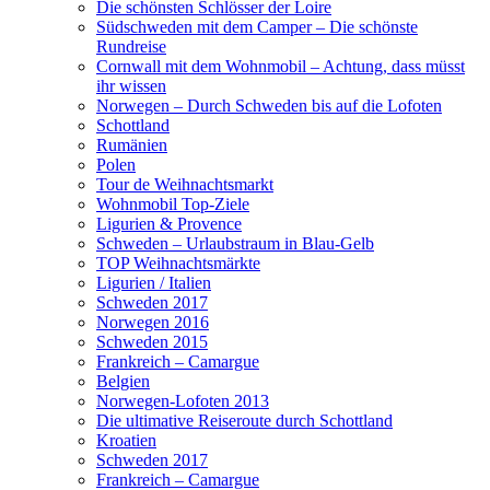
Die schönsten Schlösser der Loire
Südschweden mit dem Camper – Die schönste
Rundreise
Cornwall mit dem Wohnmobil – Achtung, dass müsst
ihr wissen
Norwegen – Durch Schweden bis auf die Lofoten
Schottland
Rumänien
Polen
Tour de Weihnachtsmarkt
Wohnmobil Top-Ziele
Ligurien & Provence
Schweden – Urlaubstraum in Blau-Gelb
TOP Weihnachtsmärkte
Ligurien / Italien
Schweden 2017
Norwegen 2016
Schweden 2015
Frankreich – Camargue
Belgien
Norwegen-Lofoten 2013
Die ultimative Reiseroute durch Schottland
Kroatien
Schweden 2017
Frankreich – Camargue