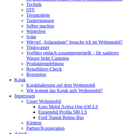
Technik
DIY
Trenntoilette
Tankreinigung
Selber machen
Winterfest
Solar
Wieviel „Solaranlage“ brauche ich im Wohnmobil?
Trinkwasser
Vorfilter einfach zusammengestellt – für sauberes
Wasser beim Camping
Produktempfehlung
Reiseführer-Check
Rezension
Kajak
Kajakhalterung auf dem Wohnmobil
Wie kommt das Kajak aufs Wohnmobil?
Impressum
Unser Wohnmobil
Euro Mobil Activa One 630 LS
Euramobil Profila 580 LS
Ford Transit Reimo Bus
Klettern
Partner/Kooperation
Autark