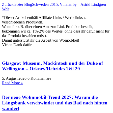
Zurück
letzter Blog
Schweden 2015: Vimmerby – Astrid Lindgren
Welt
*Dieser Artikel enthält Affiliate Links / Werbelinks zu
verschiedenen Produkten.
Wenn ihr z.B. über einen Amazon Link Produkte bestellt,
bekommen wir ca. 1%-2% des Wertes, ohne dass ihr dafür mehr für
das Produkt bezahlen müsst.
Damit unterstützt ihr die Arbeit von Womo.blog!
Vielen Dank dafür
Glasgow: Museum, Mackintosh und der Duke of
Wellington – Orkney/Hebrides Teil 29
5. August 2026
6 Kommentare
Read More »
Der neue Wohnmobil-Trend 2027: Warum die
Längsbank verschwindet und das Bad nach hinten
wandert