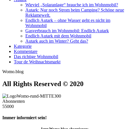
Wieviel „Solaranlage“ brauche ich im Wohnmobil?
Autark: Nur noch Strom beim Camping? Schöne neue
Reklamewelt.
Endlich Autark – ohne Wasser geht es nicht im
Wohnmobil
Gasverbrauch im Wohnmobil: Endlich Autark
Endlich Autark mit dem Wohnmobil
Autark auch im Winter? Geht das?
Kategorie
Kommentare
Das richtige Wohnmobil
Tour de Weihnachtsmarkt
Womo.blog
All Rights Reserved © 2020
Abonnenten
55000
Immer informiert sein!
Jetzt
Womo.blog
abonnieren: