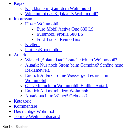
Kajak
Kajakhalterung auf dem Wohnmobil
Wie kommt das Kajak aufs Wohnmobil?
Impressum
Unser Wohnmobil
Euro Mobil Activa One 630 LS
Euramobil Profila 580 LS
Ford Transit Reimo Bus
Klettern
Partner/Kooperation
Autark
Wieviel „Solaranlage“ brauche ich im Wohnmobil?
Autark: Nur noch Strom beim Camping? Schöne neue
Reklamewelt.
Endlich Autark – ohne Wasser geht es nicht im
Wohnmobil
Gasverbrauch im Wohnmobil: Endlich Autark
Endlich Autark mit dem Wohnmobil
Autark auch im Winter? Geht das?
Kategorie
Kommentare
Das richtige Wohnmobil
Tour de Weihnachtsmarkt
Suche