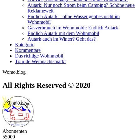
Autark: Nur noch Strom beim Camping? Schöne neue
Reklamewelt.
Endlich Autark – ohne Wasser geht es nicht im
Wohnmobil
Gasverbrauch im Wohnmobil: Endlich Autark
Endlich Autark mit dem Wohnmobil
Autark auch im Winter? Geht das?
Kategorie
Kommentare
Das richtige Wohnmobil
Tour de Weihnachtsmarkt
Womo.blog
All Rights Reserved © 2020
Abonnenten
55000