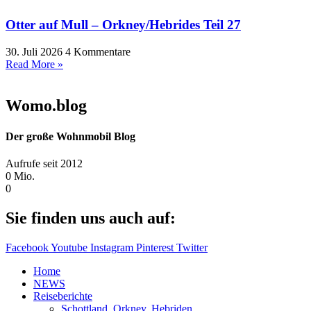
Otter auf Mull – Orkney/Hebrides Teil 27
30. Juli 2026
4 Kommentare
Read More »
Womo.blog
Der große Wohnmobil Blog​
Aufrufe seit 2012
0
Mio.
0
Sie finden uns auch auf:
Facebook
Youtube
Instagram
Pinterest
Twitter
Home
NEWS
Reiseberichte
Schottland, Orkney, Hebriden