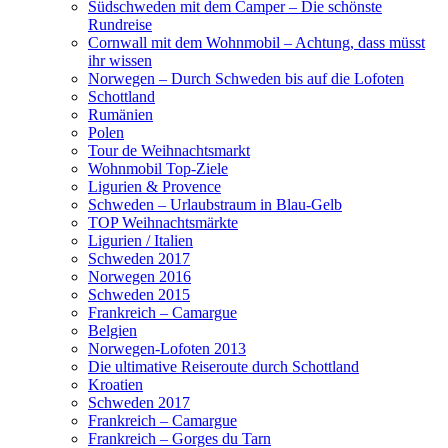
Südschweden mit dem Camper – Die schönste
Rundreise
Cornwall mit dem Wohnmobil – Achtung, dass müsst
ihr wissen
Norwegen – Durch Schweden bis auf die Lofoten
Schottland
Rumänien
Polen
Tour de Weihnachtsmarkt
Wohnmobil Top-Ziele
Ligurien & Provence
Schweden – Urlaubstraum in Blau-Gelb
TOP Weihnachtsmärkte
Ligurien / Italien
Schweden 2017
Norwegen 2016
Schweden 2015
Frankreich – Camargue
Belgien
Norwegen-Lofoten 2013
Die ultimative Reiseroute durch Schottland
Kroatien
Schweden 2017
Frankreich – Camargue
Frankreich – Gorges du Tarn