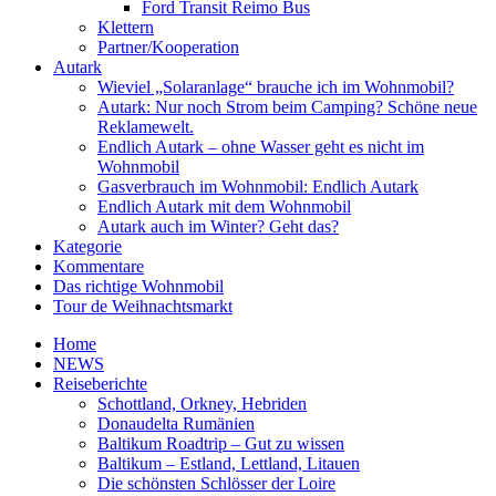
Ford Transit Reimo Bus
Klettern
Partner/Kooperation
Autark
Wieviel „Solaranlage“ brauche ich im Wohnmobil?
Autark: Nur noch Strom beim Camping? Schöne neue
Reklamewelt.
Endlich Autark – ohne Wasser geht es nicht im
Wohnmobil
Gasverbrauch im Wohnmobil: Endlich Autark
Endlich Autark mit dem Wohnmobil
Autark auch im Winter? Geht das?
Kategorie
Kommentare
Das richtige Wohnmobil
Tour de Weihnachtsmarkt
Home
NEWS
Reiseberichte
Schottland, Orkney, Hebriden
Donaudelta Rumänien
Baltikum Roadtrip – Gut zu wissen
Baltikum – Estland, Lettland, Litauen
Die schönsten Schlösser der Loire