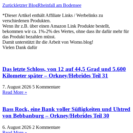
Zurück
letzter Blog
Rheinfall am Bodensee
*Dieser Artikel enthält Affiliate Links / Werbelinks zu
verschiedenen Produkten.
Wenn ihr z.B. über einen Amazon Link Produkte bestellt,
bekommen wir ca. 1%-2% des Wertes, ohne dass ihr dafür mehr für
das Produkt bezahlen müsst.
Damit unterstützt ihr die Arbeit von Womo.blog!
Vielen Dank dafür
Das letzte Schloss, von 12 auf 44,5 Grad und 5.600
Kilometer später – Orkney/Hebrides Teil 31
7. August 2026
5 Kommentare
Read More »
Bass Rock, eine Bank voller Süßigkeiten und Uhtred
von Bebbanburg – Orkney/Hebrides Teil 30
6. August 2026
2 Kommentare
Read More »