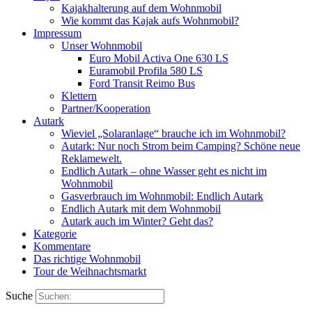
Kajakhalterung auf dem Wohnmobil
Wie kommt das Kajak aufs Wohnmobil?
Impressum
Unser Wohnmobil
Euro Mobil Activa One 630 LS
Euramobil Profila 580 LS
Ford Transit Reimo Bus
Klettern
Partner/Kooperation
Autark
Wieviel „Solaranlage“ brauche ich im Wohnmobil?
Autark: Nur noch Strom beim Camping? Schöne neue
Reklamewelt.
Endlich Autark – ohne Wasser geht es nicht im
Wohnmobil
Gasverbrauch im Wohnmobil: Endlich Autark
Endlich Autark mit dem Wohnmobil
Autark auch im Winter? Geht das?
Kategorie
Kommentare
Das richtige Wohnmobil
Tour de Weihnachtsmarkt
Suche