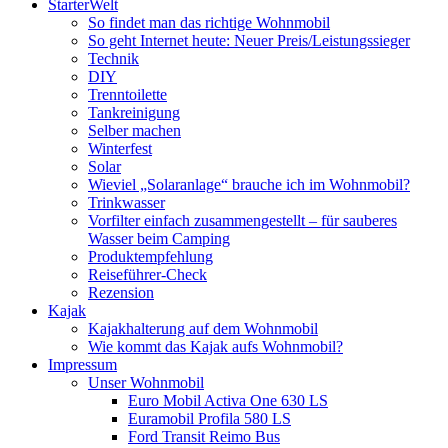
StarterWelt
So findet man das richtige Wohnmobil
So geht Internet heute: Neuer Preis/Leistungssieger
Technik
DIY
Trenntoilette
Tankreinigung
Selber machen
Winterfest
Solar
Wieviel „Solaranlage“ brauche ich im Wohnmobil?
Trinkwasser
Vorfilter einfach zusammengestellt – für sauberes
Wasser beim Camping
Produktempfehlung
Reiseführer-Check
Rezension
Kajak
Kajakhalterung auf dem Wohnmobil
Wie kommt das Kajak aufs Wohnmobil?
Impressum
Unser Wohnmobil
Euro Mobil Activa One 630 LS
Euramobil Profila 580 LS
Ford Transit Reimo Bus