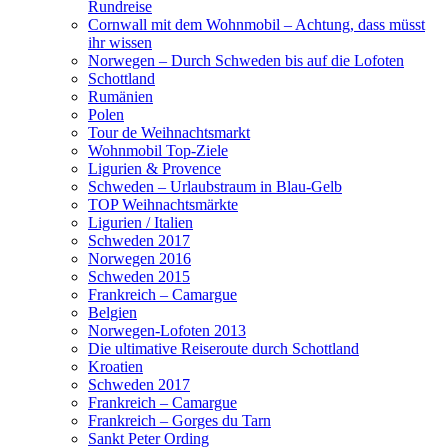
Rundreise
Cornwall mit dem Wohnmobil – Achtung, dass müsst
ihr wissen
Norwegen – Durch Schweden bis auf die Lofoten
Schottland
Rumänien
Polen
Tour de Weihnachtsmarkt
Wohnmobil Top-Ziele
Ligurien & Provence
Schweden – Urlaubstraum in Blau-Gelb
TOP Weihnachtsmärkte
Ligurien / Italien
Schweden 2017
Norwegen 2016
Schweden 2015
Frankreich – Camargue
Belgien
Norwegen-Lofoten 2013
Die ultimative Reiseroute durch Schottland
Kroatien
Schweden 2017
Frankreich – Camargue
Frankreich – Gorges du Tarn
Sankt Peter Ording