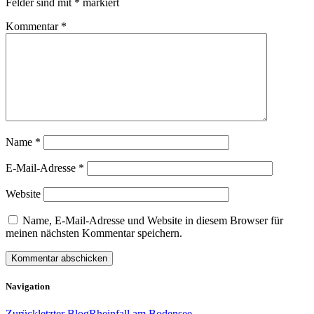
Felder sind mit
*
markiert
Kommentar
*
Name
*
E-Mail-Adresse
*
Website
Name, E-Mail-Adresse und Website in diesem Browser für
meinen nächsten Kommentar speichern.
Navigation
Zurück
letzter Blog
Rheinfall am Bodensee