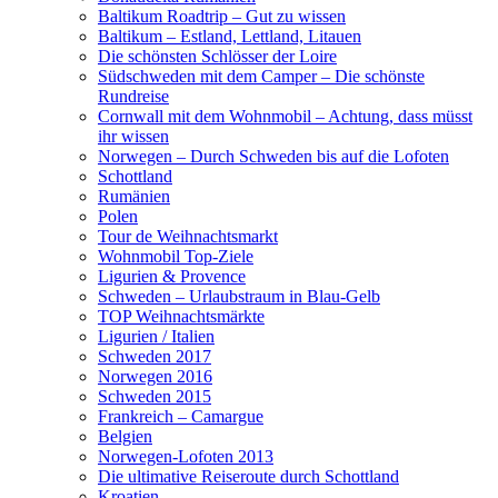
Baltikum Roadtrip – Gut zu wissen
Baltikum – Estland, Lettland, Litauen
Die schönsten Schlösser der Loire
Südschweden mit dem Camper – Die schönste
Rundreise
Cornwall mit dem Wohnmobil – Achtung, dass müsst
ihr wissen
Norwegen – Durch Schweden bis auf die Lofoten
Schottland
Rumänien
Polen
Tour de Weihnachtsmarkt
Wohnmobil Top-Ziele
Ligurien & Provence
Schweden – Urlaubstraum in Blau-Gelb
TOP Weihnachtsmärkte
Ligurien / Italien
Schweden 2017
Norwegen 2016
Schweden 2015
Frankreich – Camargue
Belgien
Norwegen-Lofoten 2013
Die ultimative Reiseroute durch Schottland
Kroatien