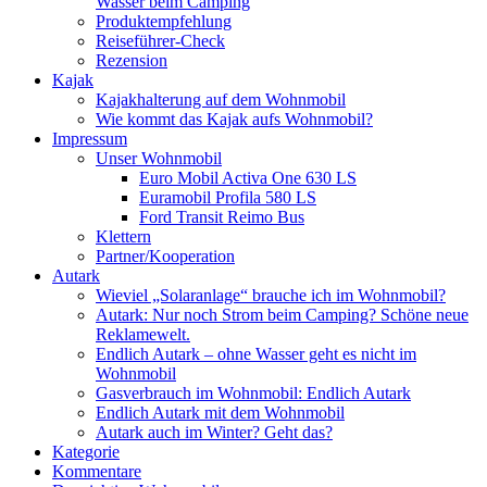
Wasser beim Camping
Produktempfehlung
Reiseführer-Check
Rezension
Kajak
Kajakhalterung auf dem Wohnmobil
Wie kommt das Kajak aufs Wohnmobil?
Impressum
Unser Wohnmobil
Euro Mobil Activa One 630 LS
Euramobil Profila 580 LS
Ford Transit Reimo Bus
Klettern
Partner/Kooperation
Autark
Wieviel „Solaranlage“ brauche ich im Wohnmobil?
Autark: Nur noch Strom beim Camping? Schöne neue
Reklamewelt.
Endlich Autark – ohne Wasser geht es nicht im
Wohnmobil
Gasverbrauch im Wohnmobil: Endlich Autark
Endlich Autark mit dem Wohnmobil
Autark auch im Winter? Geht das?
Kategorie
Kommentare