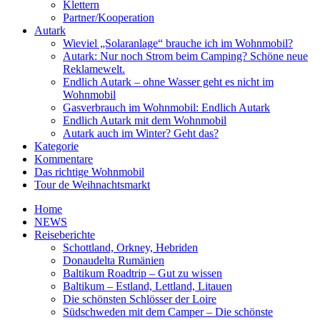
Klettern
Partner/Kooperation
Autark
Wieviel „Solaranlage“ brauche ich im Wohnmobil?
Autark: Nur noch Strom beim Camping? Schöne neue
Reklamewelt.
Endlich Autark – ohne Wasser geht es nicht im
Wohnmobil
Gasverbrauch im Wohnmobil: Endlich Autark
Endlich Autark mit dem Wohnmobil
Autark auch im Winter? Geht das?
Kategorie
Kommentare
Das richtige Wohnmobil
Tour de Weihnachtsmarkt
Home
NEWS
Reiseberichte
Schottland, Orkney, Hebriden
Donaudelta Rumänien
Baltikum Roadtrip – Gut zu wissen
Baltikum – Estland, Lettland, Litauen
Die schönsten Schlösser der Loire
Südschweden mit dem Camper – Die schönste