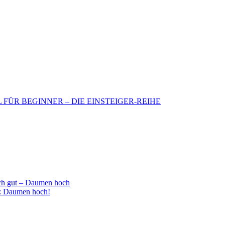
BIL FÜR BEGINNER – DIE EINSTEIGER-REIHE
h gut – Daumen hoch
 : Daumen hoch!