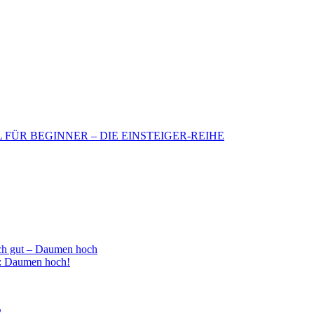
BIL FÜR BEGINNER – DIE EINSTEIGER-REIHE
h gut – Daumen hoch
 : Daumen hoch!
2