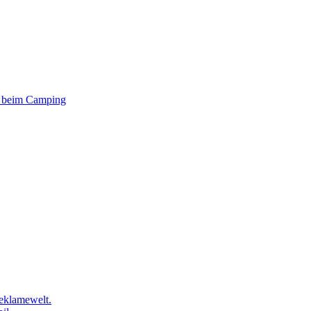
er beim Camping
eklamewelt.