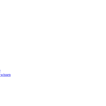
e
 wissen