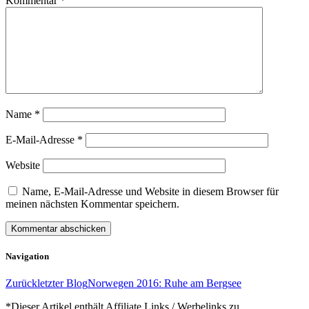
Kommentar
*
Name
*
E-Mail-Adresse
*
Website
Name, E-Mail-Adresse und Website in diesem Browser für
meinen nächsten Kommentar speichern.
Navigation
Zurück
letzter Blog
Norwegen 2016: Ruhe am Bergsee
*Dieser Artikel enthält Affiliate Links / Werbelinks zu