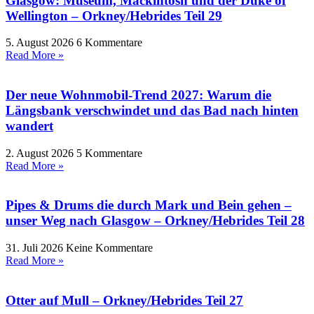
Glasgow: Museum, Mackintosh und der Duke of
Wellington – Orkney/Hebrides Teil 29
5. August 2026
6 Kommentare
Read More »
Der neue Wohnmobil-Trend 2027: Warum die
Längsbank verschwindet und das Bad nach hinten
wandert
2. August 2026
5 Kommentare
Read More »
Pipes & Drums die durch Mark und Bein gehen –
unser Weg nach Glasgow – Orkney/Hebrides Teil 28
31. Juli 2026
Keine Kommentare
Read More »
Otter auf Mull – Orkney/Hebrides Teil 27