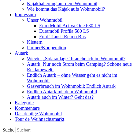
Kajakhalterung auf dem Wohnmobil
Wie kommt das Kajak aufs Wohnmobil?
Impressum
Unser Wohnmobil
Euro Mobil Activa One 630 LS
Euramobil Profila 580 LS
Ford Transit Reimo Bus
Klettern
Partner/Kooperation
Autark
Wieviel „Solaranlage“ brauche ich im Wohnmobil?
Autark: Nur noch Strom beim Camping? Schöne neue
Reklamewelt.
Endlich Autark – ohne Wasser geht es nicht im
Wohnmobil
Gasverbrauch im Wohnmobil: Endlich Autark
Endlich Autark mit dem Wohnmobil
Autark auch im Winter? Geht das?
Kategorie
Kommentare
Das richtige Wohnmobil
Tour de Weihnachtsmarkt
Suche