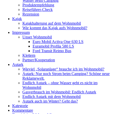
Wasser beim Camping
Produktempfehlung
Reiseführer-Check
Rezension
Kajak
Kajakhalterung auf dem Wohnmobil
Wie kommt das Kajak aufs Wohnmobil?
Impressum
Unser Wohnmobil
Euro Mobil Activa One 630 LS
Euramobil Profila 580 LS
Ford Transit Reimo Bus
Klettern
Partner/Kooperation
Autark
Wieviel „Solaranlage“ brauche ich im Wohnmobil?
Autark: Nur noch Strom beim Camping? Schöne neue
Reklamewelt.
Endlich Autark – ohne Wasser geht es nicht im
Wohnmobil
Gasverbrauch im Wohnmobil: Endlich Autark
Endlich Autark mit dem Wohnmobil
Autark auch im Winter? Geht das?
Kategorie
Kommentare