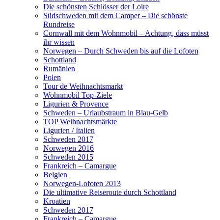
Die schönsten Schlösser der Loire
Südschweden mit dem Camper – Die schönste
Rundreise
Cornwall mit dem Wohnmobil – Achtung, dass müsst
ihr wissen
Norwegen – Durch Schweden bis auf die Lofoten
Schottland
Rumänien
Polen
Tour de Weihnachtsmarkt
Wohnmobil Top-Ziele
Ligurien & Provence
Schweden – Urlaubstraum in Blau-Gelb
TOP Weihnachtsmärkte
Ligurien / Italien
Schweden 2017
Norwegen 2016
Schweden 2015
Frankreich – Camargue
Belgien
Norwegen-Lofoten 2013
Die ultimative Reiseroute durch Schottland
Kroatien
Schweden 2017
Frankreich – Camargue