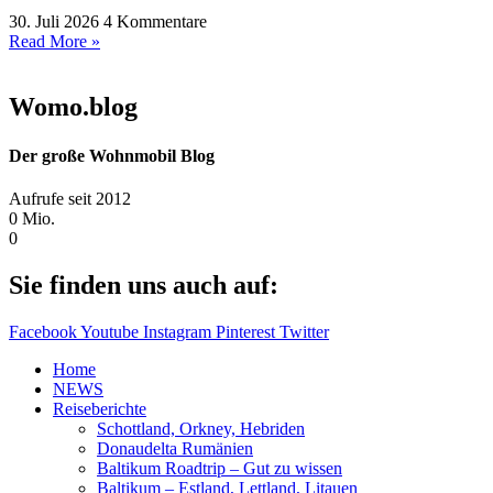
30. Juli 2026
4 Kommentare
Read More »
Womo.blog
Der große Wohnmobil Blog​
Aufrufe seit 2012
0
Mio.
0
Sie finden uns auch auf:
Facebook
Youtube
Instagram
Pinterest
Twitter
Home
NEWS
Reiseberichte
Schottland, Orkney, Hebriden
Donaudelta Rumänien
Baltikum Roadtrip – Gut zu wissen
Baltikum – Estland, Lettland, Litauen