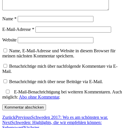
Name
*
E-Mail-Adresse
*
Website
Name, E-Mail-Adresse und Website in diesem Browser für
meinen nächsten Kommentar speichern.
Benachrichtige mich über nachfolgende Kommentare via E-
Mail.
Benachrichtige mich über neue Beiträge via E-Mail.
E-Mail-Benachrichtigung bei weiteren Kommentaren. Auch
möglich:
Abo ohne Kommentar
.
Zurück
Previous
Schweden 2017: Wo es am schönsten war.
Next
Schweden: Highlights, die wir empfehlen können:
Sehenswert
Nächster