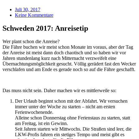
Juli 30, 2017
Keine Kommentare
Schweden 2017: Anreisetip
Wer plant schon die Anreise?
Die Fähre buchen wir meist schon Monate im voraus, aber der Tag
der Anreise ist meist dann doch chaotisch und so haben wir vor
Jahren stundenlang kurz nach Mitternacht verzweifelt eine
Übernachtungsmöglichkeit gesucht. Völlig gerädert fast den Wecker
verschlafen und am Ende es gerade noch so auf die Fähre geschafft.
Das muss nicht sein. Daher machen wir es mittlerweile so:
Der Urlaub beginnt schon mit der Abfahrt. Wir versuchen
immer unter der Woche zu starten – nicht am ersten
Ferienwochenende.
Alleine schon Donnerstag ohne Ferienstaus zu starten, statt
am Freitag, ist ein Gewinn.
Seit Jahren starten wir Mittwochs. Die Straßen sind leer, die
LKW-Profis fahren ein stetiges Tempo und meist gibt es