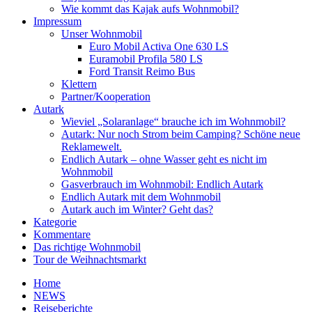
Wie kommt das Kajak aufs Wohnmobil?
Impressum
Unser Wohnmobil
Euro Mobil Activa One 630 LS
Euramobil Profila 580 LS
Ford Transit Reimo Bus
Klettern
Partner/Kooperation
Autark
Wieviel „Solaranlage“ brauche ich im Wohnmobil?
Autark: Nur noch Strom beim Camping? Schöne neue
Reklamewelt.
Endlich Autark – ohne Wasser geht es nicht im
Wohnmobil
Gasverbrauch im Wohnmobil: Endlich Autark
Endlich Autark mit dem Wohnmobil
Autark auch im Winter? Geht das?
Kategorie
Kommentare
Das richtige Wohnmobil
Tour de Weihnachtsmarkt
Home
NEWS
Reiseberichte