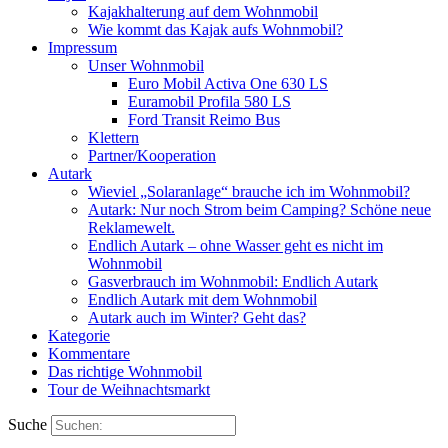
Kajakhalterung auf dem Wohnmobil
Wie kommt das Kajak aufs Wohnmobil?
Impressum
Unser Wohnmobil
Euro Mobil Activa One 630 LS
Euramobil Profila 580 LS
Ford Transit Reimo Bus
Klettern
Partner/Kooperation
Autark
Wieviel „Solaranlage“ brauche ich im Wohnmobil?
Autark: Nur noch Strom beim Camping? Schöne neue
Reklamewelt.
Endlich Autark – ohne Wasser geht es nicht im
Wohnmobil
Gasverbrauch im Wohnmobil: Endlich Autark
Endlich Autark mit dem Wohnmobil
Autark auch im Winter? Geht das?
Kategorie
Kommentare
Das richtige Wohnmobil
Tour de Weihnachtsmarkt
Suche