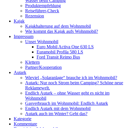
Wasser beim Camping
Produktempfehlung
Reiseführer-Check
Rezension
Kajak
Kajakhalterung auf dem Wohnmobil
Wie kommt das Kajak aufs Wohnmobil?
Impressum
Unser Wohnmobil
Euro Mobil Activa One 630 LS
Euramobil Profila 580 LS
Ford Transit Reimo Bus
Klettern
Partner/Kooperation
Autark
Wieviel „Solaranlage“ brauche ich im Wohnmobil?
Autark: Nur noch Strom beim Camping? Schöne neue
Reklamewelt.
Endlich Autark – ohne Wasser geht es nicht im
Wohnmobil
Gasverbrauch im Wohnmobil: Endlich Autark
Endlich Autark mit dem Wohnmobil
Autark auch im Winter? Geht das?
Kategorie
Kommentare