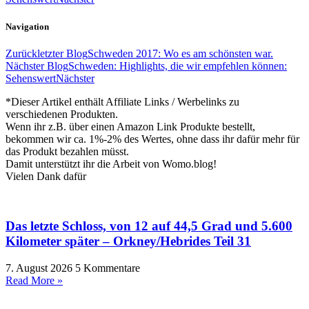
Navigation
Zurück
letzter Blog
Schweden 2017: Wo es am schönsten war.
Nächster Blog
Schweden: Highlights, die wir empfehlen können:
Sehenswert
Nächster
*Dieser Artikel enthält Affiliate Links / Werbelinks zu
verschiedenen Produkten.
Wenn ihr z.B. über einen Amazon Link Produkte bestellt,
bekommen wir ca. 1%-2% des Wertes, ohne dass ihr dafür mehr für
das Produkt bezahlen müsst.
Damit unterstützt ihr die Arbeit von Womo.blog!
Vielen Dank dafür
Das letzte Schloss, von 12 auf 44,5 Grad und 5.600
Kilometer später – Orkney/Hebrides Teil 31
7. August 2026
5 Kommentare
Read More »