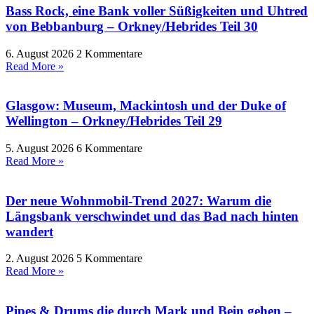
Bass Rock, eine Bank voller Süßigkeiten und Uhtred
von Bebbanburg – Orkney/Hebrides Teil 30
6. August 2026
2 Kommentare
Read More »
Glasgow: Museum, Mackintosh und der Duke of
Wellington – Orkney/Hebrides Teil 29
5. August 2026
6 Kommentare
Read More »
Der neue Wohnmobil-Trend 2027: Warum die
Längsbank verschwindet und das Bad nach hinten
wandert
2. August 2026
5 Kommentare
Read More »
Pipes & Drums die durch Mark und Bein gehen –