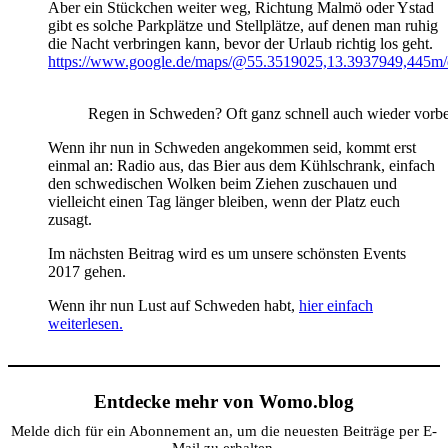
Aber ein Stückchen weiter weg, Richtung Malmö oder Ystad
gibt es solche Parkplätze und Stellplätze, auf denen man ruhig
die Nacht verbringen kann, bevor der Urlaub richtig los geht.
https://www.google.de/maps/@55.3519025,13.3937949,445m
Regen in Schweden? Oft ganz schnell auch wieder vorbe
Wenn ihr nun in Schweden angekommen seid, kommt erst
einmal an: Radio aus, das Bier aus dem Kühlschrank, einfach
den schwedischen Wolken beim Ziehen zuschauen und
vielleicht einen Tag länger bleiben, wenn der Platz euch
zusagt.
Im nächsten Beitrag wird es um unsere schönsten Events
2017 gehen.
Wenn ihr nun Lust auf Schweden habt,
hier einfach
weiterlesen.
Entdecke mehr von Womo.blog
Melde dich für ein Abonnement an, um die neuesten Beiträge per E-
Mail zu erhalten.