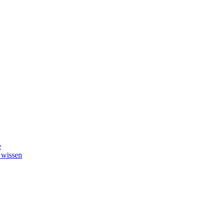
e
 wissen