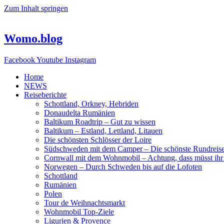
Zum Inhalt springen
Womo.blog
Facebook
Youtube
Instagram
Home
NEWS
Reiseberichte
Schottland, Orkney, Hebriden
Donaudelta Rumänien
Baltikum Roadtrip – Gut zu wissen
Baltikum – Estland, Lettland, Litauen
Die schönsten Schlösser der Loire
Südschweden mit dem Camper – Die schönste Rundreis
Cornwall mit dem Wohnmobil – Achtung, dass müsst ihr
Norwegen – Durch Schweden bis auf die Lofoten
Schottland
Rumänien
Polen
Tour de Weihnachtsmarkt
Wohnmobil Top-Ziele
Ligurien & Provence