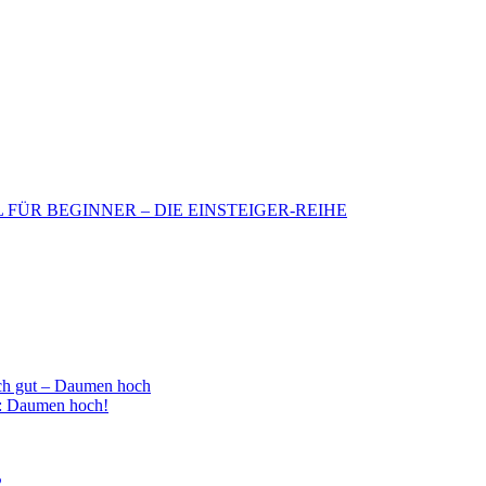
BIL FÜR BEGINNER – DIE EINSTEIGER-REIHE
h gut – Daumen hoch
 : Daumen hoch!
2