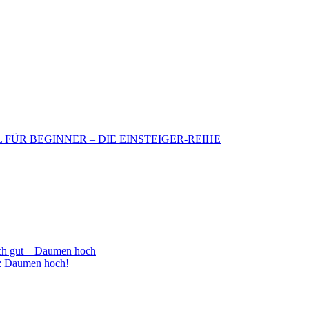
BIL FÜR BEGINNER – DIE EINSTEIGER-REIHE
h gut – Daumen hoch
 : Daumen hoch!