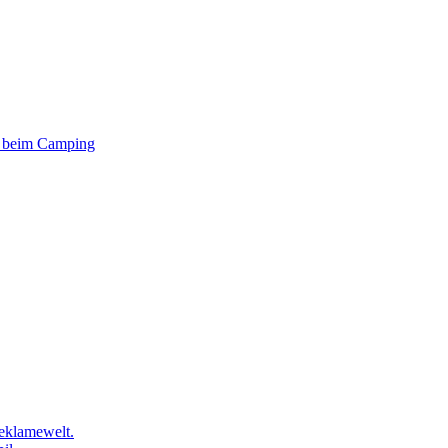
er beim Camping
eklamewelt.