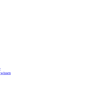
e
 wissen