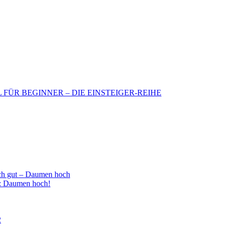
BIL FÜR BEGINNER – DIE EINSTEIGER-REIHE
h gut – Daumen hoch
 : Daumen hoch!
2