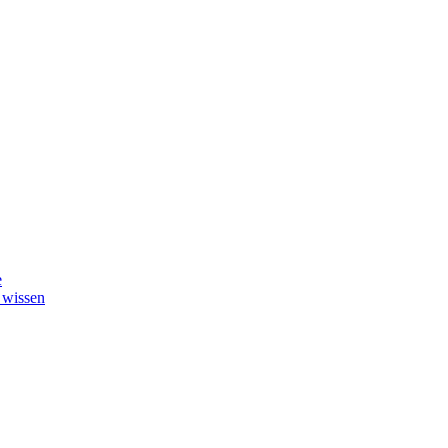
e
 wissen