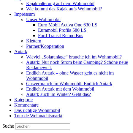
Kajakhalterung auf dem Wohnmobil
Wie kommt das Kajak aufs Wohnmobil?
Impressum
Unser Wohnmobil
Euro Mobil Activa One 630 LS
Euramobil Profila 580 LS
Ford Transit Reimo Bus
Klettern
Partner/Kooperation
Autark
Wieviel „Solaranlage“ brauche ich im Wohnmobil?
Autark: Nur noch Strom beim Camping? Schöne neue
Reklamewelt.
Endlich Autark – ohne Wasser geht es nicht im
Wohnmobil
Gasverbrauch im Wohnmobil: Endlich Autark
Endlich Autark mit dem Wohnmobil
Autark auch im Winter? Geht das?
Kategorie
Kommentare
Das richtige Wohnmobil
Tour de Weihnachtsmarkt
Suche