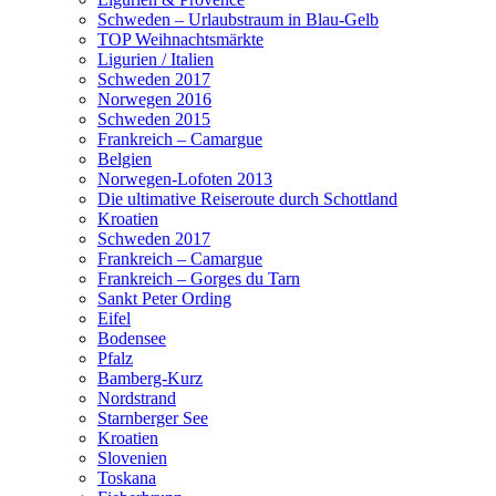
Schweden – Urlaubstraum in Blau-Gelb
TOP Weihnachtsmärkte
Ligurien / Italien
Schweden 2017
Norwegen 2016
Schweden 2015
Frankreich – Camargue
Belgien
Norwegen-Lofoten 2013
Die ultimative Reiseroute durch Schottland
Kroatien
Schweden 2017
Frankreich – Camargue
Frankreich – Gorges du Tarn
Sankt Peter Ording
Eifel
Bodensee
Pfalz
Bamberg-Kurz
Nordstrand
Starnberger See
Kroatien
Slovenien
Toskana