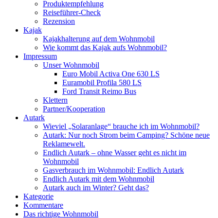
Produktempfehlung
Reiseführer-Check
Rezension
Kajak
Kajakhalterung auf dem Wohnmobil
Wie kommt das Kajak aufs Wohnmobil?
Impressum
Unser Wohnmobil
Euro Mobil Activa One 630 LS
Euramobil Profila 580 LS
Ford Transit Reimo Bus
Klettern
Partner/Kooperation
Autark
Wieviel „Solaranlage“ brauche ich im Wohnmobil?
Autark: Nur noch Strom beim Camping? Schöne neue
Reklamewelt.
Endlich Autark – ohne Wasser geht es nicht im
Wohnmobil
Gasverbrauch im Wohnmobil: Endlich Autark
Endlich Autark mit dem Wohnmobil
Autark auch im Winter? Geht das?
Kategorie
Kommentare
Das richtige Wohnmobil