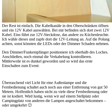
Der Rest ist einfach. Die Kabelkanäle in den Oberschränken öffnen
und ein 12V Kabel auswählen. Bei mir befinden sich dort zwei 12V
Kabel. Eins führt zur 12V-Steckdose, das andere zu Küchenleuchte.
Ich wähle dieses und zapfe dort die 12V-Leitung an. Auf die Polung
achten, sonst könnten die LEDs oder der Dimmer Schaden nehmen.
Den Dimmer/Funkempfänger positioniere ich oberhalb des Loches.
Anschließen, noch einmal die Verkabelung kontrollieren.
Mittlerweile ist es dunkel geworden und so wird das erste
Einschalten zum Event:
Überraschend viel Licht für eine Außenlampe und die
Fernbedienung schaltet auch noch aus einer Entfernung von gut 50
Metern. Hoffentlich haben nicht zu viele diese Fernbedienung oder
sie ist kodiert. Wird lustig, wenn wir auf einem Stellplatz oder
Campingplatz von anderen die Lampen angeschaltet bekommen –
oder umgekehrt 🙂