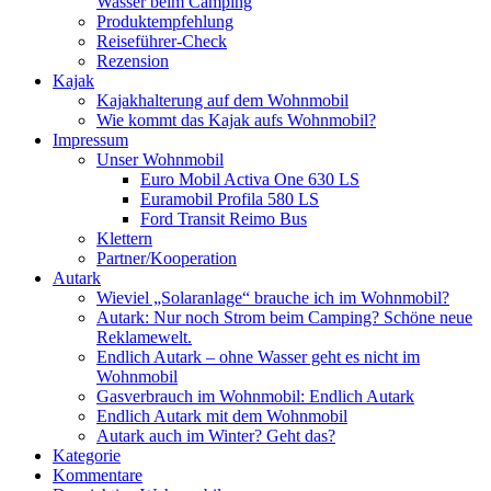
Wasser beim Camping
Produktempfehlung
Reiseführer-Check
Rezension
Kajak
Kajakhalterung auf dem Wohnmobil
Wie kommt das Kajak aufs Wohnmobil?
Impressum
Unser Wohnmobil
Euro Mobil Activa One 630 LS
Euramobil Profila 580 LS
Ford Transit Reimo Bus
Klettern
Partner/Kooperation
Autark
Wieviel „Solaranlage“ brauche ich im Wohnmobil?
Autark: Nur noch Strom beim Camping? Schöne neue
Reklamewelt.
Endlich Autark – ohne Wasser geht es nicht im
Wohnmobil
Gasverbrauch im Wohnmobil: Endlich Autark
Endlich Autark mit dem Wohnmobil
Autark auch im Winter? Geht das?
Kategorie
Kommentare