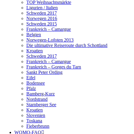
TOP Weihnachtsmärkte
Ligurien / Italien
Schweden 2017
Norwegen 2016
Schweden 2015
Frankreich – Camargue
Belgien
Norwegen-Lofoten 2013
Die ultimative Reiseroute durch Schottland
Kroatien
Schweden 2017
Frankreich – Camargue
Frankreich – Gorges du Tarn
Sankt Peter Ording
Eifel
Bodensee
Pfalz
Bamberg-Kurz
Nordstrand
Starnberger See
Kroatien
Slovenien
Toskana
Fieberbrunn
WOMO-FAQ