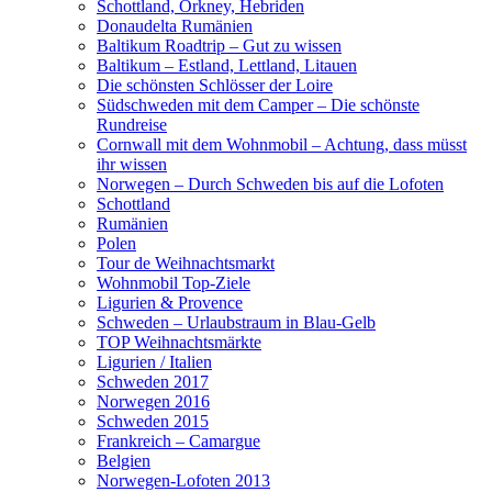
Schottland, Orkney, Hebriden
Donaudelta Rumänien
Baltikum Roadtrip – Gut zu wissen
Baltikum – Estland, Lettland, Litauen
Die schönsten Schlösser der Loire
Südschweden mit dem Camper – Die schönste
Rundreise
Cornwall mit dem Wohnmobil – Achtung, dass müsst
ihr wissen
Norwegen – Durch Schweden bis auf die Lofoten
Schottland
Rumänien
Polen
Tour de Weihnachtsmarkt
Wohnmobil Top-Ziele
Ligurien & Provence
Schweden – Urlaubstraum in Blau-Gelb
TOP Weihnachtsmärkte
Ligurien / Italien
Schweden 2017
Norwegen 2016
Schweden 2015
Frankreich – Camargue
Belgien
Norwegen-Lofoten 2013