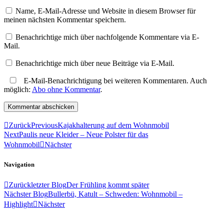
Name, E-Mail-Adresse und Website in diesem Browser für
meinen nächsten Kommentar speichern.
Benachrichtige mich über nachfolgende Kommentare via E-
Mail.
Benachrichtige mich über neue Beiträge via E-Mail.
E-Mail-Benachrichtigung bei weiteren Kommentaren. Auch
möglich:
Abo ohne Kommentar
.
Zurück
Previous
Kajakhalterung auf dem Wohnmobil
Next
Paulis neue Kleider – Neue Polster für das
Wohnmobil
Nächster
Navigation
Zurück
letzter Blog
Der Frühling kommt später
Nächster Blog
Bullerbü, Katult – Schweden: Wohnmobil –
Highlight
Nächster