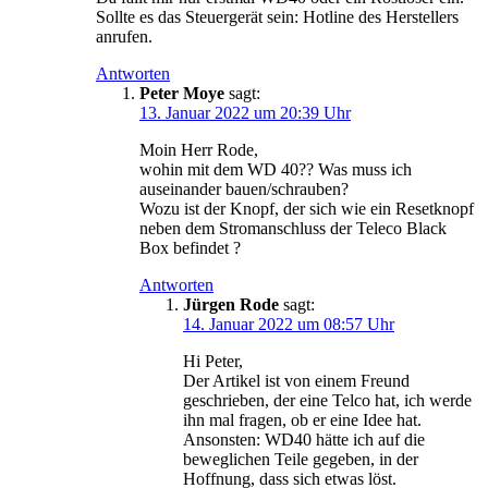
Sollte es das Steuergerät sein: Hotline des Herstellers
anrufen.
Antworten
Peter Moye
sagt:
13. Januar 2022 um 20:39 Uhr
Moin Herr Rode,
wohin mit dem WD 40?? Was muss ich
auseinander bauen/schrauben?
Wozu ist der Knopf, der sich wie ein Resetknopf
neben dem Stromanschluss der Teleco Black
Box befindet ?
Antworten
Jürgen Rode
sagt:
14. Januar 2022 um 08:57 Uhr
Hi Peter,
Der Artikel ist von einem Freund
geschrieben, der eine Telco hat, ich werde
ihn mal fragen, ob er eine Idee hat.
Ansonsten: WD40 hätte ich auf die
beweglichen Teile gegeben, in der
Hoffnung, dass sich etwas löst.