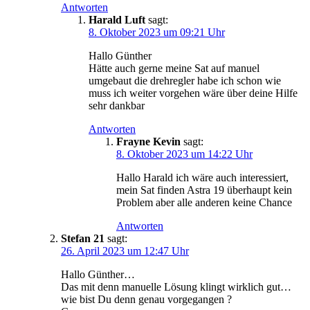
Antworten
Harald Luft
sagt:
8. Oktober 2023 um 09:21 Uhr
Hallo Günther
Hätte auch gerne meine Sat auf manuel
umgebaut die drehregler habe ich schon wie
muss ich weiter vorgehen wäre über deine Hilfe
sehr dankbar
Antworten
Frayne Kevin
sagt:
8. Oktober 2023 um 14:22 Uhr
Hallo Harald ich wäre auch interessiert,
mein Sat finden Astra 19 überhaupt kein
Problem aber alle anderen keine Chance
Antworten
Stefan 21
sagt:
26. April 2023 um 12:47 Uhr
Hallo Günther…
Das mit denn manuelle Lösung klingt wirklich gut…
wie bist Du denn genau vorgegangen ?