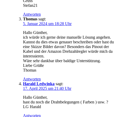
Gruss
Stefan21
Antworten
Thomas
sagt:
5. Januar 2024 um 18:28 Uhr
Hallo Günther,
ich würde ich gerne deine manuelle Lösung angehen.
Kannst du dies etwas genauer beschreiben oder hast du
eine Skizze Bilder davon? Besonders das Pinout der
Kabel und der Amazon Drehzahlregler würde mich da
interessieren.
Wäre sehr dankbar über baldige Unterstützung.
Liebe Grüße
Thomas
Antworten
Harald Ledwinka
sagt:
17. April 2025 um 21:40 Uhr
Hallo Günther,
hast du noch die Drahtbelegungen ( Farben ) usw. ?
LG Harald
Antworten