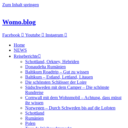
Zum Inhalt springen
Womo.blog
Facebook
Youtube
Instagram
Home
NEWS
Reiseberichte
Schottland, Orkney, Hebriden
Donaudelta Rumänien
Baltikum Roadtrip – Gut zu wissen
Baltikum – Estland, Lettland, Litauen
Die schönsten Schlösser der Loire
Südschweden mit dem Camper – Die schönste
Rundreise
Cornwall mit dem Wohnmobil – Achtung, dass müsst
ihr wissen
Norwegen – Durch Schweden bis auf die Lofoten
Schottland
Rumänien
Polen