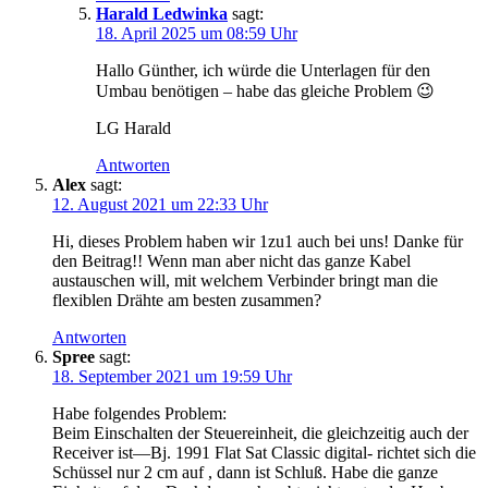
Harald Ledwinka
sagt:
18. April 2025 um 08:59 Uhr
Hallo Günther, ich würde die Unterlagen für den
Umbau benötigen – habe das gleiche Problem 😉
LG Harald
Antworten
Alex
sagt:
12. August 2021 um 22:33 Uhr
Hi, dieses Problem haben wir 1zu1 auch bei uns! Danke für
den Beitrag!! Wenn man aber nicht das ganze Kabel
austauschen will, mit welchem Verbinder bringt man die
flexiblen Drähte am besten zusammen?
Antworten
Spree
sagt:
18. September 2021 um 19:59 Uhr
Habe folgendes Problem:
Beim Einschalten der Steuereinheit, die gleichzeitig auch der
Receiver ist—Bj. 1991 Flat Sat Classic digital- richtet sich die
Schüssel nur 2 cm auf , dann ist Schluß. Habe die ganze