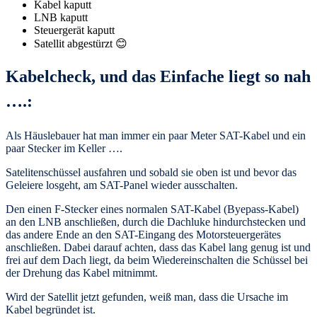
Kabel kaputt
LNB kaputt
Steuergerät kaputt
Satellit abgestürzt 😊
Kabelcheck, und das Einfache liegt so nah
….:
Als Häuslebauer hat man immer ein paar Meter SAT-Kabel und ein
paar Stecker im Keller ….
Satelitenschüssel ausfahren und sobald sie oben ist und bevor das
Geleiere losgeht, am SAT-Panel wieder ausschalten.
Den einen F-Stecker eines normalen SAT-Kabel (Byepass-Kabel)
an den LNB anschließen, durch die Dachluke hindurchstecken und
das andere Ende an den SAT-Eingang des Motorsteuergerätes
anschließen. Dabei darauf achten, dass das Kabel lang genug ist und
frei auf dem Dach liegt, da beim Wiedereinschalten die Schüssel bei
der Drehung das Kabel mitnimmt.
Wird der Satellit jetzt gefunden, weiß man, dass die Ursache im
Kabel begründet ist.