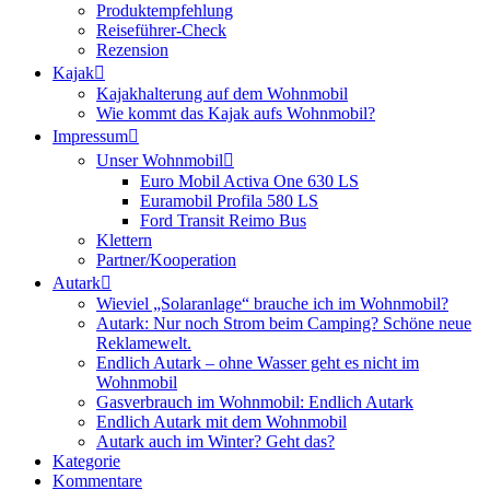
Produktempfehlung
Reiseführer-Check
Rezension
Kajak
Kajakhalterung auf dem Wohnmobil
Wie kommt das Kajak aufs Wohnmobil?
Impressum
Unser Wohnmobil
Euro Mobil Activa One 630 LS
Euramobil Profila 580 LS
Ford Transit Reimo Bus
Klettern
Partner/Kooperation
Autark
Wieviel „Solaranlage“ brauche ich im Wohnmobil?
Autark: Nur noch Strom beim Camping? Schöne neue
Reklamewelt.
Endlich Autark – ohne Wasser geht es nicht im
Wohnmobil
Gasverbrauch im Wohnmobil: Endlich Autark
Endlich Autark mit dem Wohnmobil
Autark auch im Winter? Geht das?
Kategorie
Kommentare