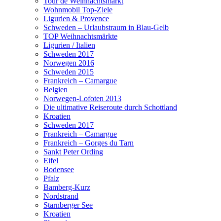
Tour de Weihnachtsmarkt
Wohnmobil Top-Ziele
Ligurien & Provence
Schweden – Urlaubstraum in Blau-Gelb
TOP Weihnachtsmärkte
Ligurien / Italien
Schweden 2017
Norwegen 2016
Schweden 2015
Frankreich – Camargue
Belgien
Norwegen-Lofoten 2013
Die ultimative Reiseroute durch Schottland
Kroatien
Schweden 2017
Frankreich – Camargue
Frankreich – Gorges du Tarn
Sankt Peter Ording
Eifel
Bodensee
Pfalz
Bamberg-Kurz
Nordstrand
Starnberger See
Kroatien