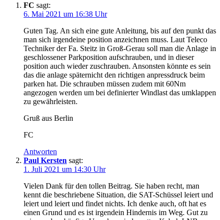
FC
sagt:
6. Mai 2021 um 16:38 Uhr
Guten Tag. An sich eine gute Anleitung, bis auf den punkt das
man sich irgendeine position anzeichnen muss. Laut Teleco
Techniker der Fa. Steitz in Groß-Gerau soll man die Anlage in
geschlossener Parkposition aufschrauben, und in dieser
position auch wieder zuschrauben. Ansonsten könnte es sein
das die anlage späternicht den richtigen anpressdruck beim
parken hat. Die schrauben müssen zudem mit 60Nm
angezogen werden um bei definierter Windlast das umklappen
zu gewährleisten.
Gruß aus Berlin
FC
Antworten
Paul Kersten
sagt:
1. Juli 2021 um 14:30 Uhr
Vielen Dank für den tollen Beitrag. Sie haben recht, man
kennt die beschriebene Situation, die SAT-Schüssel leiert und
leiert und leiert und findet nichts. Ich denke auch, oft hat es
einen Grund und es ist irgendein Hindernis im Weg. Gut zu