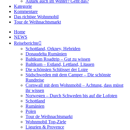
Autark auch im Winter? Geht das?
Kategorie
Kommentare
Das richtige Wohnmobil
Tour de Weihnachtsmarkt
Home
NEWS
Reiseberichte
Schottland, Orkney, Hebriden
Donaudelta Rumänien
Baltikum Roadtrip – Gut zu wissen
Baltikum – Estland, Lettland, Litauen
Die schönsten Schlösser der Loire
Südschweden mit dem Camper – Die schönste
Rundreise
Cornwall mit dem Wohnmobil – Achtung, dass müsst
ihr wissen
Norwegen – Durch Schweden bis auf die Lofoten
Schottland
Rumänien
Polen
Tour de Weihnachtsmarkt
Wohnmobil Top-Ziele
Ligurien & Provence