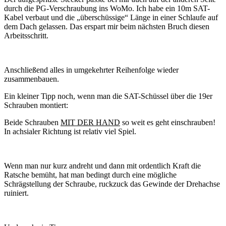
durch die PG-Verschraubung ins WoMo. Ich habe ein 10m SAT-
Kabel verbaut und die „überschüssige“ Länge in einer Schlaufe auf
dem Dach gelassen. Das erspart mir beim nächsten Bruch diesen
Arbeitsschritt.
Anschließend alles in umgekehrter Reihenfolge wieder
zusammenbauen.
Ein kleiner Tipp noch, wenn man die SAT-Schüssel über die 19er
Schrauben montiert:
Beide Schrauben
MIT DER HAND
so weit es geht einschrauben!
In achsialer Richtung ist relativ viel Spiel.
Wenn man nur kurz andreht und dann mit ordentlich Kraft die
Ratsche bemüht, hat man bedingt durch eine mögliche
Schrägstellung der Schraube, ruckzuck das Gewinde der Drehachse
ruiniert.