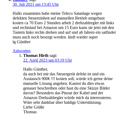
30. Juli 2021 um 13:45 Uhr
Hallo zusammen habe meine Teleco Satanlage wegen
defekten Steuereinheit auf manuellen Betrieb umgebaut
kosten ca 70 Euro 2 Stunden arbeit 2 drehzahlregler mit links
und rechtslauf bei Amazon um 15 Euro kann sie jetzt mit den
Tastern links rechts drehen und auf und ab fahren ein satfinder
muss auch noch besorgt werden. läuft wieder super
lg Günther
Antworten
Thomas Hirth
sagt:
22. April 2023 um 03:19 Uhr
Hallo Günther,
da auch bei mir das Steuergerät defekt ist und ein
Austausch 900€ !!! kosten soll, würde ich gerne deine
manuelle Lösung angehen. Kannst du dies etwas
genauer beschreiben oder hast du eine Skizze Bilder
davon? Besonders das Pinout der Kabel und det
Amazon Drehzahlregler würde mich da interessieren.
Wäre sehr dankbar über baldige Unterstützung.
Liebe Grüße
Thomas