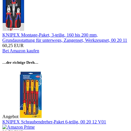
KNIPEX Montage-Paket, 3-teilig, 160 bis 200 mm,
Grundausstattung für unterwegs, Zangenset, Werkzeugset, 00 20 11
60,25 EUR
Bei Amazon kaufen
…der richtige Dreh…
Angebot
KNIPEX Schraubendreher-Paket 6-teilig, 00 20 12 V01