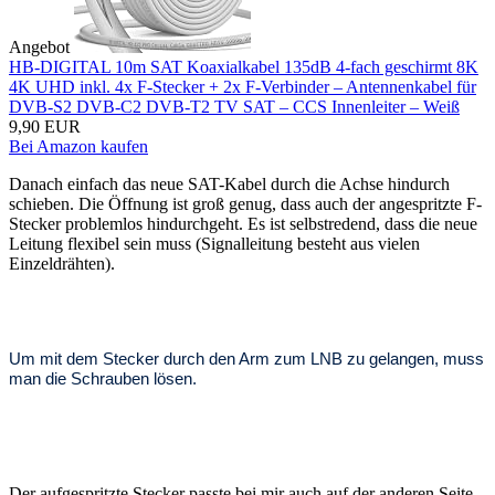
Angebot
HB-DIGITAL 10m SAT Koaxialkabel 135dB 4-fach geschirmt 8K
4K UHD inkl. 4x F-Stecker + 2x F-Verbinder – Antennenkabel für
DVB-S2 DVB-C2 DVB-T2 TV SAT – CCS Innenleiter – Weiß
9,90 EUR
Bei Amazon kaufen
Danach einfach das neue SAT-Kabel durch die Achse hindurch
schieben. Die Öffnung ist groß genug, dass auch der angespritzte F-
Stecker problemlos hindurchgeht. Es ist selbstredend, dass die neue
Leitung flexibel sein muss (Signalleitung besteht aus vielen
Einzeldrähten).
Um mit dem Stecker durch den Arm zum LNB zu gelangen, muss
man die Schrauben lösen.
Der aufgespritzte Stecker passte bei mir auch auf der anderen Seite