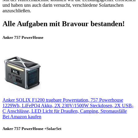
und haben uns auch darin versucht, verschiedene Solartaschen
anzuschließen.
Alle Aufgaben mit Bravour bestanden!
Anker 757 PowerHouse
Anker SOLIX F1200 tragbare Powerstation, 757 Powerhouse
1229Wh, LiFePO4 Akku, 2X 230V/1500W Steckdosen, 2X USB-
C Anschlüsse, LED Licht für Draußen, Camping, Stromausfälle
Bei Amazon kaufen
Anker 757 PowerHouse +SolarSet