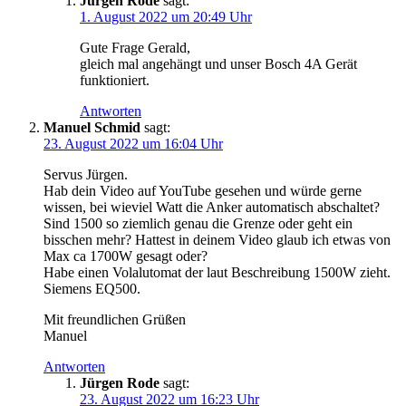
Jürgen Rode
sagt:
1. August 2022 um 20:49 Uhr
Gute Frage Gerald,
gleich mal angehängt und unser Bosch 4A Gerät
funktioniert.
Antworten
Manuel Schmid
sagt:
23. August 2022 um 16:04 Uhr
Servus Jürgen.
Hab dein Video auf YouTube gesehen und würde gerne
wissen, bei wieviel Watt die Anker automatisch abschaltet?
Sind 1500 so ziemlich genau die Grenze oder geht ein
bisschen mehr? Hattest in deinem Video glaub ich etwas von
Max ca 1700W gesagt oder?
Habe einen Volalutomat der laut Beschreibung 1500W zieht.
Siemens EQ500.
Mit freundlichen Grüßen
Manuel
Antworten
Jürgen Rode
sagt:
23. August 2022 um 16:23 Uhr