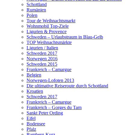
Schottland
Rumänien
Polen
Tour de Weihnachtsmarkt
Wohnmobil Top-Ziele
Ligurien & Provence
Schweden – Urlaubstraum in Blau-Gelb
TOP Weihnachtsmärkte
Ligurien / Italien
Schweden 2017
Norwegen 2016
Schweden 2015
Frankreich – Camargue
Belgien
Norwegen-Lofoten 2013
Die ultimative Reiseroute durch Schottland
Kroatien
Schweden 2017
Frankreich – Camargue
Frankreich – Gorges du Tarn
Sankt Peter Ording
Eifel
Bodensee
Pfalz
Bamberg-Kurz