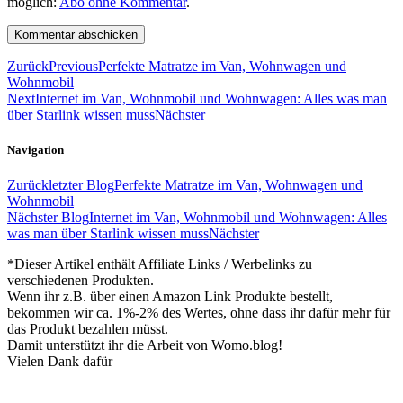
möglich:
Abo ohne Kommentar
.
Zurück
Previous
Perfekte Matratze im Van, Wohnwagen und
Wohnmobil
Next
Internet im Van, Wohnmobil und Wohnwagen: Alles was man
über Starlink wissen muss
Nächster
Navigation
Zurück
letzter Blog
Perfekte Matratze im Van, Wohnwagen und
Wohnmobil
Nächster Blog
Internet im Van, Wohnmobil und Wohnwagen: Alles
was man über Starlink wissen muss
Nächster
*Dieser Artikel enthält Affiliate Links / Werbelinks zu
verschiedenen Produkten.
Wenn ihr z.B. über einen Amazon Link Produkte bestellt,
bekommen wir ca. 1%-2% des Wertes, ohne dass ihr dafür mehr für
das Produkt bezahlen müsst.
Damit unterstützt ihr die Arbeit von Womo.blog!
Vielen Dank dafür