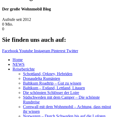
Der große Wohnmobil Blog​
Aufrufe seit 2012
0
Mio.
0
Sie finden uns auch auf:
Facebook
Youtube
Instagram
Pinterest
Twitter
Home
NEWS
Reiseberichte
Schottland, Orkney, Hebriden
Donaudelta Rumänien
Baltikum Roadtrip – Gut zu wissen
Baltikum – Estland, Lettland, Litauen
Die schönsten Schlösser der Loire
Südschweden mit dem Camper – Die schönste
Rundreise
Cornwall mit dem Wohnmobil – Achtung, dass müsst
ihr wissen
Norwegen – Durch Schweden bis auf die Lofoten