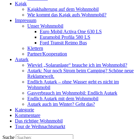
Kajak
Kajakhalterung auf dem Wohnmobil
Wie kommt das Kajak aufs Wohnmobil?
Impressum
Unser Wohnmobil
Euro Mobil Activa One 630 LS
Euramobil Profila 580 LS
Ford Transit Reimo Bus
Klettern
Partner/Kooperation
Autark
Wieviel „Solaranlage“ brauche ich im Wohnmobil?
Autark: Nur noch Strom beim Camping? Schöne neue
Reklamewelt.
Endlich Autark – ohne Wasser geht es nicht im
Wohnmobil
Gasverbrauch im Wohnmobil: Endlich Autark
Endlich Autark mit dem Wohnmobil
Autark auch im Winter? Geht das?
Kategorie
Kommentare
Das richtige Wohnmobil
Tour de Weihnachtsmarkt
Suche