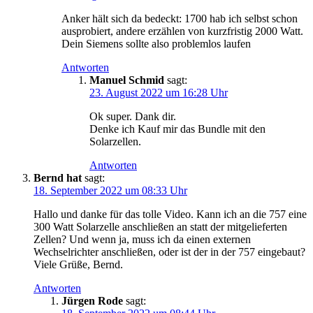
Anker hält sich da bedeckt: 1700 hab ich selbst schon
ausprobiert, andere erzählen von kurzfristig 2000 Watt.
Dein Siemens sollte also problemlos laufen
Antworten
Manuel Schmid
sagt:
23. August 2022 um 16:28 Uhr
Ok super. Dank dir.
Denke ich Kauf mir das Bundle mit den
Solarzellen.
Antworten
Bernd hat
sagt:
18. September 2022 um 08:33 Uhr
Hallo und danke für das tolle Video. Kann ich an die 757 eine
300 Watt Solarzelle anschließen an statt der mitgelieferten
Zellen? Und wenn ja, muss ich da einen externen
Wechselrichter anschließen, oder ist der in der 757 eingebaut?
Viele Grüße, Bernd.
Antworten
Jürgen Rode
sagt: