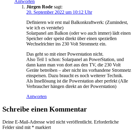
Antworten
Jürgen Rode
sagt:
20. September 2022 um 10:12 Uhr
Definieren wir erst mal Balkonkraftwerk: (Zumindest,
wie ich es verstehe)
Solarpanel am Balkon (oder wo auch immer) lädt einen
Speicher oder speist direkt über einen speziellen
Wechselrichter ins 230 Volt Stromnetz ein.
Das geht so mit einer Powerstation nicht.
Also Teil 1 schon: Solarpanel an PowerStation, und
dann kann man von dort aus den TV, die 230 Volt
Geräte betreiben – aber nicht ins vorhandene Stromnetz
einspeisen. Dazu braucht es noch weiterer Technik.
Als Insellösung ist die Powerstation aber perfekt (Alle
Verbraucher hängen direkt an der Powerstation)
Antworten
Schreibe einen Kommentar
Deine E-Mail-Adresse wird nicht veröffentlicht.
Erforderliche
Felder sind mit
*
markiert