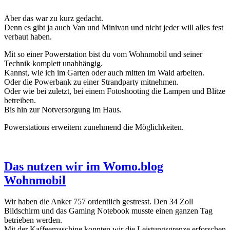
Aber das war zu kurz gedacht.
Denn es gibt ja auch Van und Minivan und nicht jeder will alles fest
verbaut haben.
Mit so einer Powerstation bist du vom Wohnmobil und seiner
Technik komplett unabhängig.
Kannst, wie ich im Garten oder auch mitten im Wald arbeiten.
Oder die Powerbank zu einer Strandparty mitnehmen.
Oder wie bei zuletzt, bei einem Fotoshooting die Lampen und Blitze
betreiben.
Bis hin zur Notversorgung im Haus.
Powerstations erweitern zunehmend die Möglichkeiten.
Das nutzen wir im Womo.blog
Wohnmobil
Wir haben die Anker 757 ordentlich gestresst. Den 34 Zoll
Bildschirm und das Gaming Notebook musste einen ganzen Tag
betrieben werden.
Mit der Kaffeemaschine konnten wir die Leistungsgrenze erforschen