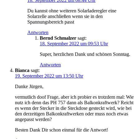
18. September 2022 um 08:44 Uhr
Du kannst ohne weiteren Solarladeregler eine
Solarzelle anschließen wenn sie in den
Spannungsbereich passt
Antworten
Bernd Schmalzer
sagt:
18. September 2022 um 09:53 Uhr
Super, herzlichen Dank und schönen Sonntag.
Antworten
Bianca
sagt:
19. September 2022 um 13:50 Uhr
Danke Jürgen,
vermutlich doof Frage, aber ich probier es trotzdem mal: Wie
nutz ich denn das PH 757 dann als Balkonkraftwerk? Reicht
es wenn der Stecker in die Steckdose gesteckt wird, wie bei
den derzeitigen Balkonkraftwerken oder muss noch etwas
angepasst werden?
Besten Dank Dir schon einmal für die Antwort!