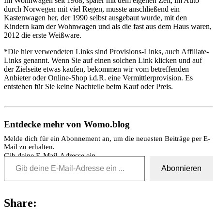
Im Wohnwagen seit 1968, später mit dem eigenen Zelt, im Auto
durch Norwegen mit viel Regen, musste anschließend ein
Kastenwagen her, der 1990 selbst ausgebaut wurde, mit den
Kindern kam der Wohnwagen und als die fast aus dem Haus waren,
2012 die erste Weißware.
*Die hier verwendeten Links sind Provisions-Links, auch Affiliate-
Links genannt. Wenn Sie auf einen solchen Link klicken und auf
der Zielseite etwas kaufen, bekommen wir vom betreffenden
Anbieter oder Online-Shop i.d.R. eine Vermittlerprovision. Es
entstehen für Sie keine Nachteile beim Kauf oder Preis.
Entdecke mehr von Womo.blog
Melde dich für ein Abonnement an, um die neuesten Beiträge per E-
Mail zu erhalten.
Gib deine E-Mail-Adresse ein ...
Abonnieren
Share: