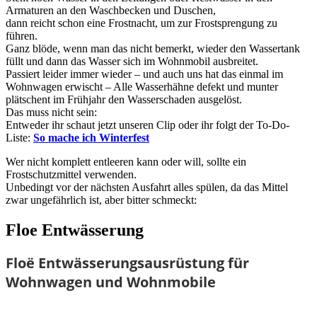
Armaturen an den Waschbecken und Duschen,
dann reicht schon eine Frostnacht, um zur Frostsprengung zu
führen.
Ganz blöde, wenn man das nicht bemerkt, wieder den Wassertank
füllt und dann das Wasser sich im Wohnmobil ausbreitet.
Passiert leider immer wieder – und auch uns hat das einmal im
Wohnwagen erwischt – Alle Wasserhähne defekt und munter
plätschent im Frühjahr den Wasserschaden ausgelöst.
Das muss nicht sein:
Entweder ihr schaut jetzt unseren Clip oder ihr folgt der To-Do-
Liste:
So mache ich Winterfest
Wer nicht komplett entleeren kann oder will, sollte ein
Frostschutzmittel verwenden.
Unbedingt vor der nächsten Ausfahrt alles spülen, da das Mittel
zwar ungefährlich ist, aber bitter schmeckt:
Floe Entwässerung
Floë Entwässerungsausrüstung für
Wohnwagen und Wohnmobile