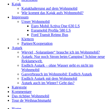
Kajak
Kajakhalterung auf dem Wohnmobil
Wie kommt das Kajak aufs Wohnmobil?
Impressum
Unser Wohnmobil
Euro Mobil Activa One 630 LS
Euramobil Profila 580 LS
Ford Transit Reimo Bus
Klettern
Partner/Kooperation
Autark
Wieviel „Solaranlage“ brauche ich im Wohnmobil?
Autark: Nur noch Strom beim Camping? Schöne neue
Reklamewelt.
Endlich Autark – ohne Wasser geht es nicht im
Wohnmobil
Gasverbrauch im Wohnmobil: Endlich Autark
Endlich Autark mit dem Wohnmobil
Autark auch im Winter? Geht das?
Kategorie
Kommentare
Das richtige Wohnmobil
Tour de Weihnachtsmarkt
Home