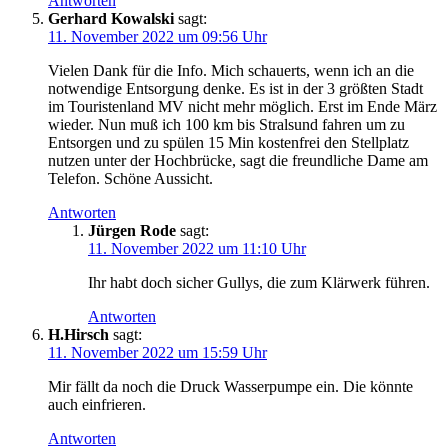
Antworten
Gerhard Kowalski
sagt:
11. November 2022 um 09:56 Uhr
Vielen Dank für die Info. Mich schauerts, wenn ich an die
notwendige Entsorgung denke. Es ist in der 3 größten Stadt
im Touristenland MV nicht mehr möglich. Erst im Ende März
wieder. Nun muß ich 100 km bis Stralsund fahren um zu
Entsorgen und zu spülen 15 Min kostenfrei den Stellplatz
nutzen unter der Hochbrücke, sagt die freundliche Dame am
Telefon. Schöne Aussicht.
Antworten
Jürgen Rode
sagt:
11. November 2022 um 11:10 Uhr
Ihr habt doch sicher Gullys, die zum Klärwerk führen.
Antworten
H.Hirsch
sagt:
11. November 2022 um 15:59 Uhr
Mir fällt da noch die Druck Wasserpumpe ein. Die könnte
auch einfrieren.
Antworten