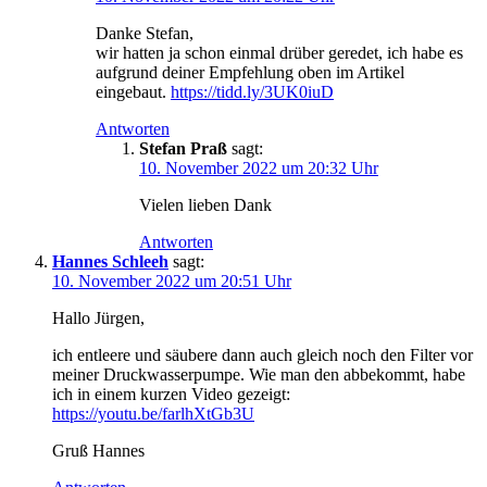
Danke Stefan,
wir hatten ja schon einmal drüber geredet, ich habe es
aufgrund deiner Empfehlung oben im Artikel
eingebaut.
https://tidd.ly/3UK0iuD
Antworten
Stefan Praß
sagt:
10. November 2022 um 20:32 Uhr
Vielen lieben Dank
Antworten
Hannes Schleeh
sagt:
10. November 2022 um 20:51 Uhr
Hallo Jürgen,
ich entleere und säubere dann auch gleich noch den Filter vor
meiner Druckwasserpumpe. Wie man den abbekommt, habe
ich in einem kurzen Video gezeigt:
https://youtu.be/farlhXtGb3U
Gruß Hannes