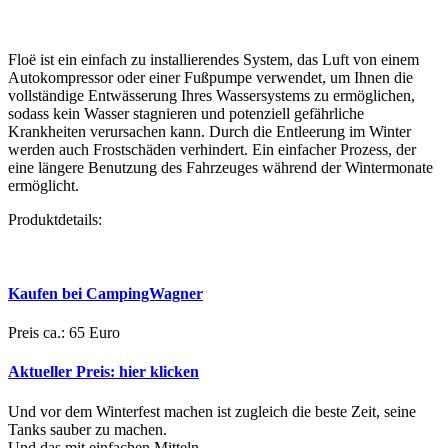
Floë ist ein einfach zu installierendes System, das Luft von einem
Autokompressor oder einer Fußpumpe verwendet, um Ihnen die
vollständige Entwässerung Ihres Wassersystems zu ermöglichen,
sodass kein Wasser stagnieren und potenziell gefährliche
Krankheiten verursachen kann. Durch die Entleerung im Winter
werden auch Frostschäden verhindert. Ein einfacher Prozess, der
eine längere Benutzung des Fahrzeuges während der Wintermonate
ermöglicht.
Produktdetails:
Kaufen bei CampingWagner
Preis ca.: 65 Euro
Aktueller Preis:
hier klicken
Und vor dem Winterfest machen ist zugleich die beste Zeit, seine
Tanks sauber zu machen.
Und das mit einfachen Mitteln.