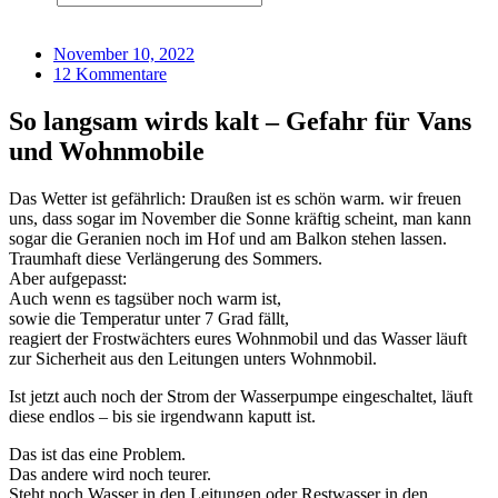
November 10, 2022
12 Kommentare
So langsam wirds kalt – Gefahr für Vans
und Wohnmobile
Das Wetter ist gefährlich: Draußen ist es schön warm. wir freuen
uns, dass sogar im November die Sonne kräftig scheint, man kann
sogar die Geranien noch im Hof und am Balkon stehen lassen.
Traumhaft diese Verlängerung des Sommers.
Aber aufgepasst:
Auch wenn es tagsüber noch warm ist,
sowie die Temperatur unter 7 Grad fällt,
reagiert der Frostwächters eures Wohnmobil und das Wasser läuft
zur Sicherheit aus den Leitungen unters Wohnmobil.
Ist jetzt auch noch der Strom der Wasserpumpe eingeschaltet, läuft
diese endlos – bis sie irgendwann kaputt ist.
Das ist das eine Problem.
Das andere wird noch teurer.
Steht noch Wasser in den Leitungen oder Restwasser in den