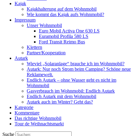
Kajak
Kajakhalterung auf dem Wohnmobil
Wie kommt das Kajak aufs Wohnmobil?
Impressum
Unser Wohnmobil
Euro Mobil Activa One 630 LS
Euramobil Profila 580 LS
Ford Transit Reimo Bus
Klettern
Partner/Kooperation
Autark
Wieviel „Solaranlage“ brauche ich im Wohnmobil?
Autark: Nur noch Strom beim Camping? Schöne neue
Reklamewelt.
Endlich Autark – ohne Wasser geht es nicht im
Wohnmobil
Gasverbrauch im Wohnmobil: Endlich Autark
Endlich Autark mit dem Wohnmobil
Autark auch im Winter? Geht das?
Kategorie
Kommentare
Das richtige Wohnmobil
Tour de Weihnachtsmarkt
Suche