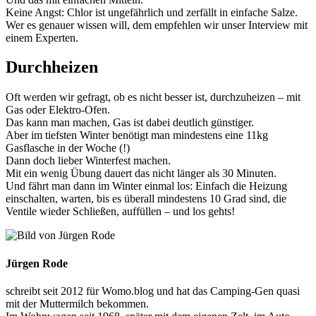
Keine Angst: Chlor ist ungefährlich und zerfällt in einfache Salze.
Wer es genauer wissen will, dem empfehlen wir unser Interview mit
einem Experten.
Durchheizen
Oft werden wir gefragt, ob es nicht besser ist, durchzuheizen – mit
Gas oder Elektro-Ofen.
Das kann man machen, Gas ist dabei deutlich günstiger.
Aber im tiefsten Winter benötigt man mindestens eine 11kg
Gasflasche in der Woche (!)
Dann doch lieber Winterfest machen.
Mit ein wenig Übung dauert das nicht länger als 30 Minuten.
Und fährt man dann im Winter einmal los: Einfach die Heizung
einschalten, warten, bis es überall mindestens 10 Grad sind, die
Ventile wieder Schließen, auffüllen – und los gehts!
Jürgen Rode
schreibt seit 2012 für Womo.blog und hat das Camping-Gen quasi
mit der Muttermilch bekommen.