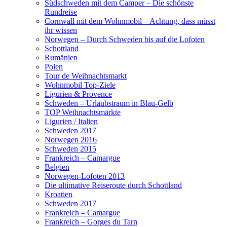
Südschweden mit dem Camper – Die schönste
Rundreise
Cornwall mit dem Wohnmobil – Achtung, dass müsst
ihr wissen
Norwegen – Durch Schweden bis auf die Lofoten
Schottland
Rumänien
Polen
Tour de Weihnachtsmarkt
Wohnmobil Top-Ziele
Ligurien & Provence
Schweden – Urlaubstraum in Blau-Gelb
TOP Weihnachtsmärkte
Ligurien / Italien
Schweden 2017
Norwegen 2016
Schweden 2015
Frankreich – Camargue
Belgien
Norwegen-Lofoten 2013
Die ultimative Reiseroute durch Schottland
Kroatien
Schweden 2017
Frankreich – Camargue
Frankreich – Gorges du Tarn