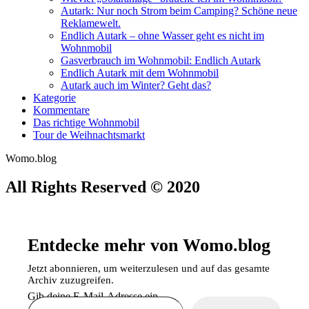
Autark: Nur noch Strom beim Camping? Schöne neue
Reklamewelt.
Endlich Autark – ohne Wasser geht es nicht im
Wohnmobil
Gasverbrauch im Wohnmobil: Endlich Autark
Endlich Autark mit dem Wohnmobil
Autark auch im Winter? Geht das?
Kategorie
Kommentare
Das richtige Wohnmobil
Tour de Weihnachtsmarkt
Womo.blog
All Rights Reserved © 2020
Entdecke mehr von Womo.blog
Jetzt abonnieren, um weiterzulesen und auf das gesamte
Archiv zuzugreifen.
Gib deine E-Mail-Adresse ein ...