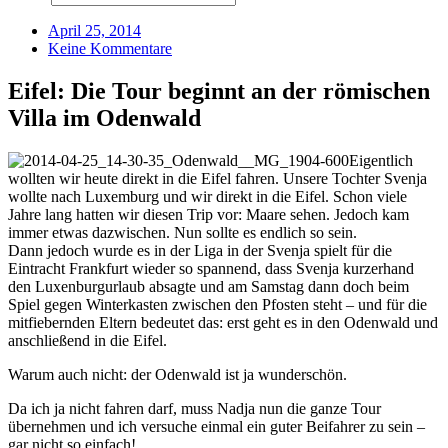
April 25, 2014
Keine Kommentare
Eifel: Die Tour beginnt an der römischen
Villa im Odenwald
Eigentlich
wollten wir heute direkt in die Eifel fahren. Unsere Tochter Svenja
wollte nach Luxemburg und wir direkt in die Eifel. Schon viele
Jahre lang hatten wir diesen Trip vor: Maare sehen. Jedoch kam
immer etwas dazwischen. Nun sollte es endlich so sein.
Dann jedoch wurde es in der Liga in der Svenja spielt für die
Eintracht Frankfurt wieder so spannend, dass Svenja kurzerhand
den Luxenburgurlaub absagte und am Samstag dann doch beim
Spiel gegen Winterkasten zwischen den Pfosten steht – und für die
mitfiebernden Eltern bedeutet das: erst geht es in den Odenwald und
anschließend in die Eifel.
Warum auch nicht: der Odenwald ist ja wunderschön.
Da ich ja nicht fahren darf, muss Nadja nun die ganze Tour
übernehmen und ich versuche einmal ein guter Beifahrer zu sein –
gar nicht so einfach!