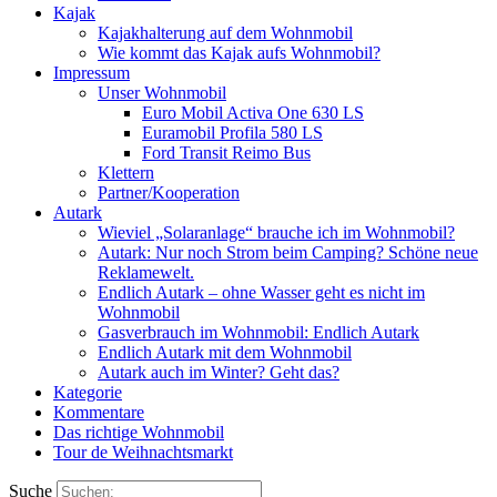
Kajak
Kajakhalterung auf dem Wohnmobil
Wie kommt das Kajak aufs Wohnmobil?
Impressum
Unser Wohnmobil
Euro Mobil Activa One 630 LS
Euramobil Profila 580 LS
Ford Transit Reimo Bus
Klettern
Partner/Kooperation
Autark
Wieviel „Solaranlage“ brauche ich im Wohnmobil?
Autark: Nur noch Strom beim Camping? Schöne neue
Reklamewelt.
Endlich Autark – ohne Wasser geht es nicht im
Wohnmobil
Gasverbrauch im Wohnmobil: Endlich Autark
Endlich Autark mit dem Wohnmobil
Autark auch im Winter? Geht das?
Kategorie
Kommentare
Das richtige Wohnmobil
Tour de Weihnachtsmarkt
Suche