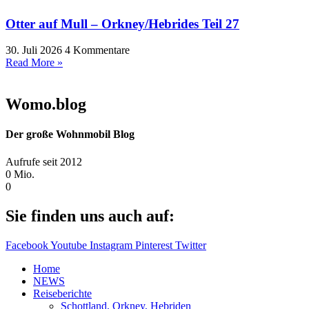
Otter auf Mull – Orkney/Hebrides Teil 27
30. Juli 2026
4 Kommentare
Read More »
Womo.blog
Der große Wohnmobil Blog​
Aufrufe seit 2012
0
Mio.
0
Sie finden uns auch auf:
Facebook
Youtube
Instagram
Pinterest
Twitter
Home
NEWS
Reiseberichte
Schottland, Orkney, Hebriden