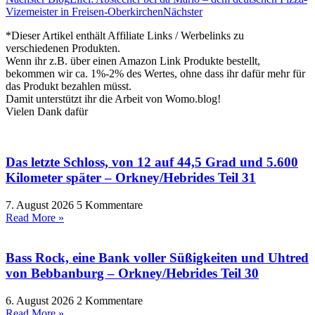
Vizemeister in Freisen-Oberkirchen
Nächster
*Dieser Artikel enthält Affiliate Links / Werbelinks zu
verschiedenen Produkten.
Wenn ihr z.B. über einen Amazon Link Produkte bestellt,
bekommen wir ca. 1%-2% des Wertes, ohne dass ihr dafür mehr für
das Produkt bezahlen müsst.
Damit unterstützt ihr die Arbeit von Womo.blog!
Vielen Dank dafür
Das letzte Schloss, von 12 auf 44,5 Grad und 5.600
Kilometer später – Orkney/Hebrides Teil 31
7. August 2026
5 Kommentare
Read More »
Bass Rock, eine Bank voller Süßigkeiten und Uhtred
von Bebbanburg – Orkney/Hebrides Teil 30
6. August 2026
2 Kommentare
Read More »