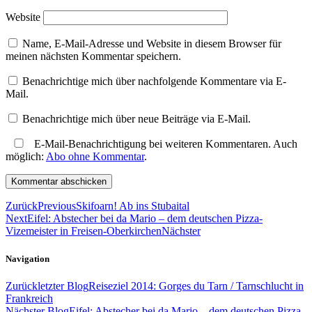
Website
Name, E-Mail-Adresse und Website in diesem Browser für
meinen nächsten Kommentar speichern.
Benachrichtige mich über nachfolgende Kommentare via E-
Mail.
Benachrichtige mich über neue Beiträge via E-Mail.
E-Mail-Benachrichtigung bei weiteren Kommentaren. Auch
möglich:
Abo ohne Kommentar
.
Zurück
Previous
Skifoarn! Ab ins Stubaital
Next
Eifel: Abstecher bei da Mario – dem deutschen Pizza-
Vizemeister in Freisen-Oberkirchen
Nächster
Navigation
Zurück
letzter Blog
Reiseziel 2014: Gorges du Tarn / Tarnschlucht in
Frankreich
Nächster Blog
Eifel: Abstecher bei da Mario – dem deutschen Pizza-