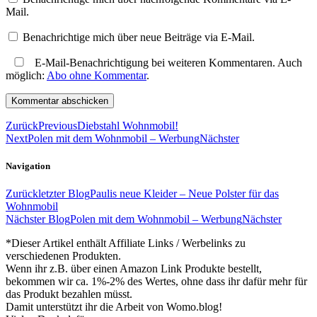
Mail.
Benachrichtige mich über neue Beiträge via E-Mail.
E-Mail-Benachrichtigung bei weiteren Kommentaren. Auch
möglich:
Abo ohne Kommentar
.
Zurück
Previous
Diebstahl Wohnmobil!
Next
Polen mit dem Wohnmobil – Werbung
Nächster
Navigation
Zurück
letzter Blog
Paulis neue Kleider – Neue Polster für das
Wohnmobil
Nächster Blog
Polen mit dem Wohnmobil – Werbung
Nächster
*Dieser Artikel enthält Affiliate Links / Werbelinks zu
verschiedenen Produkten.
Wenn ihr z.B. über einen Amazon Link Produkte bestellt,
bekommen wir ca. 1%-2% des Wertes, ohne dass ihr dafür mehr für
das Produkt bezahlen müsst.
Damit unterstützt ihr die Arbeit von Womo.blog!