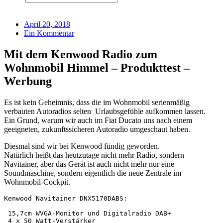
April 20, 2018
Ein Kommentar
Mit dem Kenwood Radio zum
Wohnmobil Himmel – Produkttest –
Werbung
Es ist kein Geheimnis, dass die im Wohnmobil serienmäßig
verbauten Autoradios selten Urlaubsgefühle aufkommen lassen.
Ein Grund, warum wir auch im Fiat Ducato uns nach einem
geeigneten, zukunftssicheren Autoradio umgeschaut haben.
Diesmal sind wir bei Kenwood fündig geworden.
Natürlich heißt das heutzutage nicht mehr Radio, sondern
Navitainer, aber das Gerät ist auch nicht mehr nur eine
Soundmaschine, sondern eigentlich die neue Zentrale im
Wohnmobil-Cockpit.
Kenwood Navitainer DNX5170DABS:

 15,7cm WVGA-Monitor und Digitalradio DAB+

 4 x 50 Watt-Verstärker 
