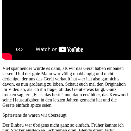
Viel spannender wurde es dann, als wir das Gerät haben einbauen
lassen. Und der gute Mann war völlig unabhängig und nicht
derjenige, der uns das Gerät verkauft hat – er hat also gar nichts
davon, es nun großartig zu loben. Schaut euch mal den Originalton
im Video an, als ich ihn
frage, ob das Gerät etwas taugt. Ganz
trocken sagt er: „Es ist das beste“ und dann erzählt er, das Kenwood
seine Hausaufgaben in den letzten Jahren gemacht hat und die
Geräte einfach spitze seien.
Spätestens da waren wir überzeugt.
Der Einbau war übrigens nicht ganz so einfach. Früher kannte ich
nur: Stecker einstecken, Schrauben dran, Blende drauf, fertig.