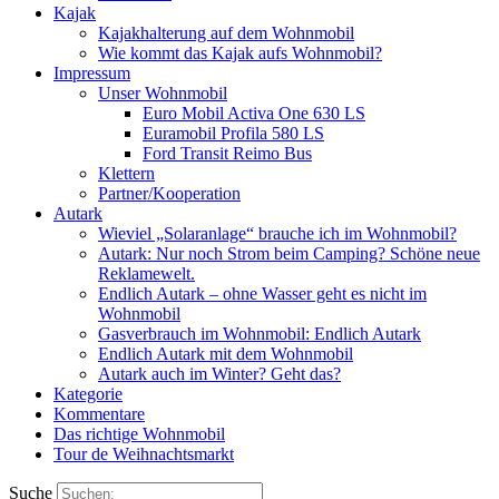
Kajak
Kajakhalterung auf dem Wohnmobil
Wie kommt das Kajak aufs Wohnmobil?
Impressum
Unser Wohnmobil
Euro Mobil Activa One 630 LS
Euramobil Profila 580 LS
Ford Transit Reimo Bus
Klettern
Partner/Kooperation
Autark
Wieviel „Solaranlage“ brauche ich im Wohnmobil?
Autark: Nur noch Strom beim Camping? Schöne neue
Reklamewelt.
Endlich Autark – ohne Wasser geht es nicht im
Wohnmobil
Gasverbrauch im Wohnmobil: Endlich Autark
Endlich Autark mit dem Wohnmobil
Autark auch im Winter? Geht das?
Kategorie
Kommentare
Das richtige Wohnmobil
Tour de Weihnachtsmarkt
Suche