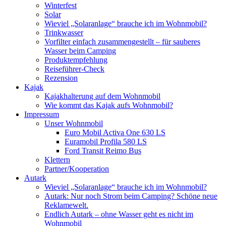
Winterfest
Solar
Wieviel „Solaranlage“ brauche ich im Wohnmobil?
Trinkwasser
Vorfilter einfach zusammengestellt – für sauberes
Wasser beim Camping
Produktempfehlung
Reiseführer-Check
Rezension
Kajak
Kajakhalterung auf dem Wohnmobil
Wie kommt das Kajak aufs Wohnmobil?
Impressum
Unser Wohnmobil
Euro Mobil Activa One 630 LS
Euramobil Profila 580 LS
Ford Transit Reimo Bus
Klettern
Partner/Kooperation
Autark
Wieviel „Solaranlage“ brauche ich im Wohnmobil?
Autark: Nur noch Strom beim Camping? Schöne neue
Reklamewelt.
Endlich Autark – ohne Wasser geht es nicht im
Wohnmobil