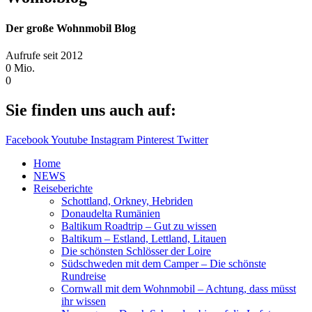
Der große Wohnmobil Blog​
Aufrufe seit 2012
0
Mio.
0
Sie finden uns auch auf:
Facebook
Youtube
Instagram
Pinterest
Twitter
Home
NEWS
Reiseberichte
Schottland, Orkney, Hebriden
Donaudelta Rumänien
Baltikum Roadtrip – Gut zu wissen
Baltikum – Estland, Lettland, Litauen
Die schönsten Schlösser der Loire
Südschweden mit dem Camper – Die schönste
Rundreise
Cornwall mit dem Wohnmobil – Achtung, dass müsst
ihr wissen