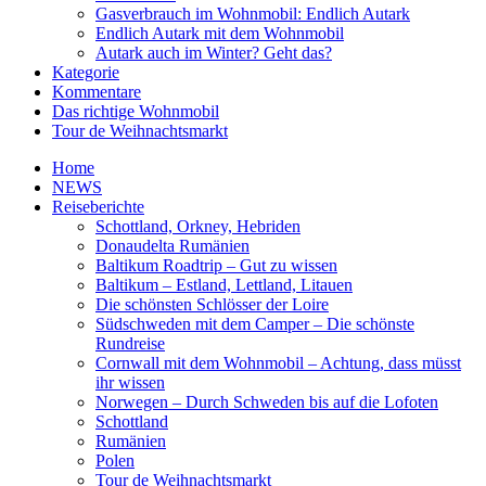
Gasverbrauch im Wohnmobil: Endlich Autark
Endlich Autark mit dem Wohnmobil
Autark auch im Winter? Geht das?
Kategorie
Kommentare
Das richtige Wohnmobil
Tour de Weihnachtsmarkt
Home
NEWS
Reiseberichte
Schottland, Orkney, Hebriden
Donaudelta Rumänien
Baltikum Roadtrip – Gut zu wissen
Baltikum – Estland, Lettland, Litauen
Die schönsten Schlösser der Loire
Südschweden mit dem Camper – Die schönste
Rundreise
Cornwall mit dem Wohnmobil – Achtung, dass müsst
ihr wissen
Norwegen – Durch Schweden bis auf die Lofoten
Schottland
Rumänien
Polen
Tour de Weihnachtsmarkt