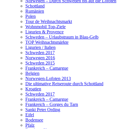
Norwegen – Durch Schweden bis auf die Lofoten
Schottland
Rumänien
Polen
Tour de Weihnachtsmarkt
Wohnmobil Top-Ziele
Ligurien & Provence
Schweden – Urlaubstraum in Blau-Gelb
TOP Weihnachtsmärkte
Ligurien / Italien
Schweden 2017
Norwegen 2016
Schweden 2015
Frankreich – Camargue
Belgien
Norwegen-Lofoten 2013
Die ultimative Reiseroute durch Schottland
Kroatien
Schweden 2017
Frankreich – Camargue
Frankreich – Gorges du Tarn
Sankt Peter Ording
Eifel
Bodensee
Pfalz