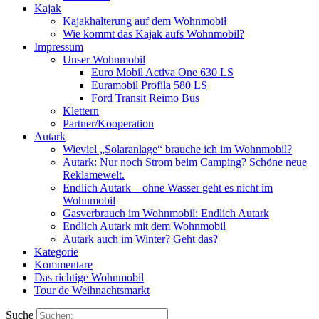
Kajak
Kajakhalterung auf dem Wohnmobil
Wie kommt das Kajak aufs Wohnmobil?
Impressum
Unser Wohnmobil
Euro Mobil Activa One 630 LS
Euramobil Profila 580 LS
Ford Transit Reimo Bus
Klettern
Partner/Kooperation
Autark
Wieviel „Solaranlage“ brauche ich im Wohnmobil?
Autark: Nur noch Strom beim Camping? Schöne neue
Reklamewelt.
Endlich Autark – ohne Wasser geht es nicht im
Wohnmobil
Gasverbrauch im Wohnmobil: Endlich Autark
Endlich Autark mit dem Wohnmobil
Autark auch im Winter? Geht das?
Kategorie
Kommentare
Das richtige Wohnmobil
Tour de Weihnachtsmarkt
Suche