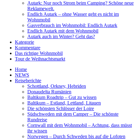
Autark: Nur noch Strom beim Camping? Schöne neue
Reklamewelt.
Endlich Autark – ohne Wasser geht es nicht im
Wohnmobil
Gasverbrauch im Wohnmobil: Endlich Autark
Endlich Autark mit dem Wohnmobil
Autark auch im Winter? Geht das?
Kategorie
Kommentare
Das richtige Wohnmobil
Tour de Weihnachtsmarkt
Home
NEWS
Reiseberichte
Schottland, Orkney, Hebriden
Donaudelta Rumänien
Baltikum Roadtrip – Gut zu wissen
Baltikum – Estland, Lettland, Litauen
Die schönsten Schlösser der Loire
Südschweden mit dem Camper – Die schönste
Rundreise
Cornwall mit dem Wohnmobil – Achtung, dass müsst
ihr wissen
Norwegen – Durch Schweden bis auf die Lofoten