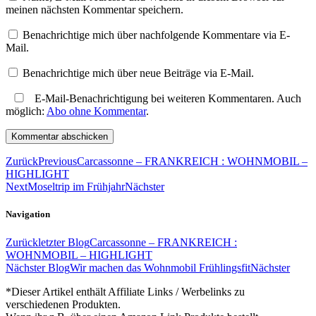
meinen nächsten Kommentar speichern.
Benachrichtige mich über nachfolgende Kommentare via E-
Mail.
Benachrichtige mich über neue Beiträge via E-Mail.
E-Mail-Benachrichtigung bei weiteren Kommentaren. Auch
möglich:
Abo ohne Kommentar
.
Zurück
Previous
Carcassonne – FRANKREICH : WOHNMOBIL –
HIGHLIGHT
Next
Moseltrip im Frühjahr
Nächster
Navigation
Zurück
letzter Blog
Carcassonne – FRANKREICH :
WOHNMOBIL – HIGHLIGHT
Nächster Blog
Wir machen das Wohnmobil Frühlingsfit
Nächster
*Dieser Artikel enthält Affiliate Links / Werbelinks zu
verschiedenen Produkten.