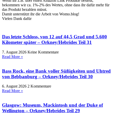
Wenn ihr z.B. über einen Amazon Link Produkte bestellt,
bekommen wir ca. 1%-2% des Wertes, ohne dass ihr dafür mehr für
das Produkt bezahlen müsst.
Damit unterstützt ihr die Arbeit von Womo.blog!
Vielen Dank dafür
Das letzte Schloss, von 12 auf 44,5 Grad und 5.600
Kilometer später – Orkney/Hebrides Teil 31
7. August 2026
Keine Kommentare
Read More »
Bass Rock, eine Bank voller Süßigkeiten und Uhtred
von Bebbanburg – Orkney/Hebrides Teil 30
6. August 2026
2 Kommentare
Read More »
Glasgow: Museum, Mackintosh und der Duke of
Wellington – Orkney/Hebrides Teil 29