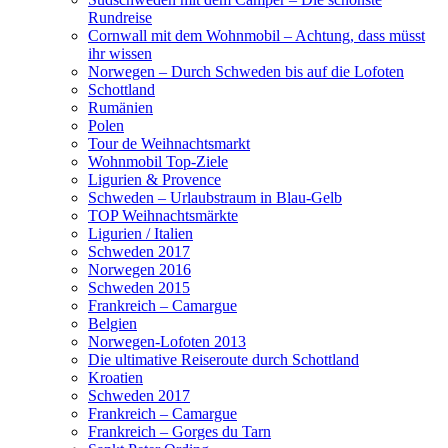
Rundreise
Cornwall mit dem Wohnmobil – Achtung, dass müsst
ihr wissen
Norwegen – Durch Schweden bis auf die Lofoten
Schottland
Rumänien
Polen
Tour de Weihnachtsmarkt
Wohnmobil Top-Ziele
Ligurien & Provence
Schweden – Urlaubstraum in Blau-Gelb
TOP Weihnachtsmärkte
Ligurien / Italien
Schweden 2017
Norwegen 2016
Schweden 2015
Frankreich – Camargue
Belgien
Norwegen-Lofoten 2013
Die ultimative Reiseroute durch Schottland
Kroatien
Schweden 2017
Frankreich – Camargue
Frankreich – Gorges du Tarn