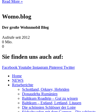
Read More »
Womo.blog
Der große Wohnmobil Blog​
Aufrufe seit 2012
0
Mio.
0
Sie finden uns auch auf:
Facebook
Youtube
Instagram
Pinterest
Twitter
Home
NEWS
Reiseberichte
Schottland, Orkney, Hebriden
Donaudelta Rumänien
Baltikum Roadtrip – Gut zu wissen
Baltikum – Estland, Lettland, Litauen
Die schönsten Schlösser der Loire
Südschweden mit dem Camper – Die schönste