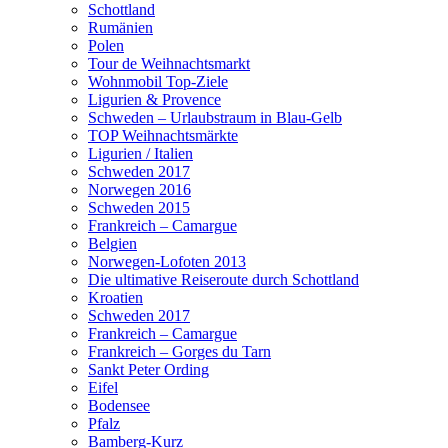
Schottland
Rumänien
Polen
Tour de Weihnachtsmarkt
Wohnmobil Top-Ziele
Ligurien & Provence
Schweden – Urlaubstraum in Blau-Gelb
TOP Weihnachtsmärkte
Ligurien / Italien
Schweden 2017
Norwegen 2016
Schweden 2015
Frankreich – Camargue
Belgien
Norwegen-Lofoten 2013
Die ultimative Reiseroute durch Schottland
Kroatien
Schweden 2017
Frankreich – Camargue
Frankreich – Gorges du Tarn
Sankt Peter Ording
Eifel
Bodensee
Pfalz
Bamberg-Kurz