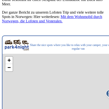
Meer.
Der ganze Bericht zu unserem Lofoten Trip und viele weitere tolle
Spots in Norwegen: Hier weiterlesen:
Mit dem Wohnmobil durch
Norwegen, die Lofoten und Vesteralen.
Share the nice spots where you like to relax with your camper, your
regular van