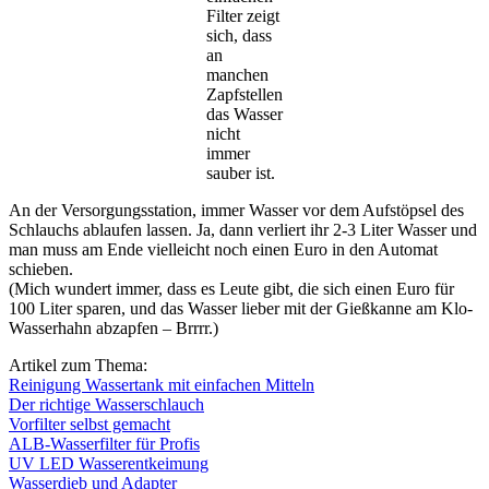
Filter zeigt
sich, dass
an
manchen
Zapfstellen
das Wasser
nicht
immer
sauber ist.
An der Versorgungsstation, immer Wasser vor dem Aufstöpsel des
Schlauchs ablaufen lassen. Ja, dann verliert ihr 2-3 Liter Wasser und
man muss am Ende vielleicht noch einen Euro in den Automat
schieben.
(Mich wundert immer, dass es Leute gibt, die sich einen Euro für
100 Liter sparen, und das Wasser lieber mit der Gießkanne am Klo-
Wasserhahn abzapfen – Brrrr.)
Artikel zum Thema:
Reinigung Wassertank mit einfachen Mitteln
Der richtige Wasserschlauch
Vorfilter selbst gemacht
ALB-Wasserfilter für Profis
UV LED Wasserentkeimung
Wasserdieb und Adapter