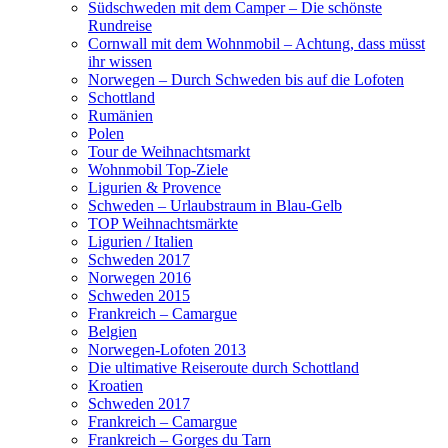
Südschweden mit dem Camper – Die schönste
Rundreise
Cornwall mit dem Wohnmobil – Achtung, dass müsst
ihr wissen
Norwegen – Durch Schweden bis auf die Lofoten
Schottland
Rumänien
Polen
Tour de Weihnachtsmarkt
Wohnmobil Top-Ziele
Ligurien & Provence
Schweden – Urlaubstraum in Blau-Gelb
TOP Weihnachtsmärkte
Ligurien / Italien
Schweden 2017
Norwegen 2016
Schweden 2015
Frankreich – Camargue
Belgien
Norwegen-Lofoten 2013
Die ultimative Reiseroute durch Schottland
Kroatien
Schweden 2017
Frankreich – Camargue
Frankreich – Gorges du Tarn