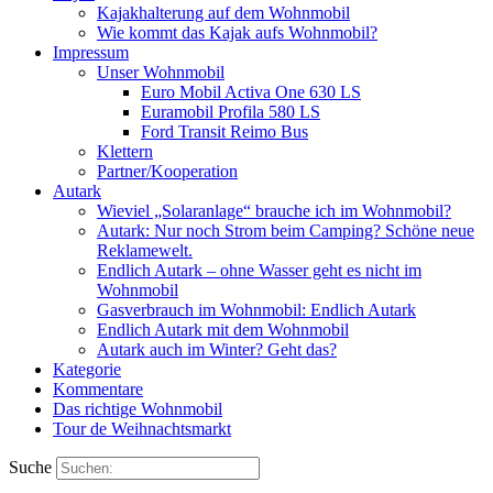
Kajakhalterung auf dem Wohnmobil
Wie kommt das Kajak aufs Wohnmobil?
Impressum
Unser Wohnmobil
Euro Mobil Activa One 630 LS
Euramobil Profila 580 LS
Ford Transit Reimo Bus
Klettern
Partner/Kooperation
Autark
Wieviel „Solaranlage“ brauche ich im Wohnmobil?
Autark: Nur noch Strom beim Camping? Schöne neue
Reklamewelt.
Endlich Autark – ohne Wasser geht es nicht im
Wohnmobil
Gasverbrauch im Wohnmobil: Endlich Autark
Endlich Autark mit dem Wohnmobil
Autark auch im Winter? Geht das?
Kategorie
Kommentare
Das richtige Wohnmobil
Tour de Weihnachtsmarkt
Suche