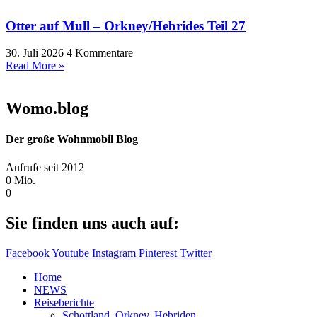
Otter auf Mull – Orkney/Hebrides Teil 27
30. Juli 2026
4 Kommentare
Read More »
Womo.blog
Der große Wohnmobil Blog​
Aufrufe seit 2012
0
Mio.
0
Sie finden uns auch auf:
Facebook
Youtube
Instagram
Pinterest
Twitter
Home
NEWS
Reiseberichte
Schottland, Orkney, Hebriden