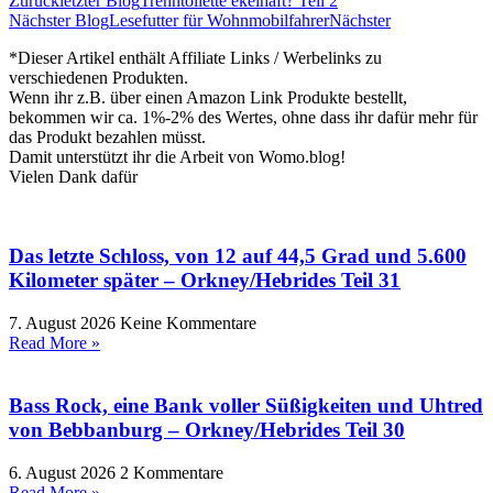
Zurück
letzter Blog
Trenntoilette ekelhaft? Teil 2
Nächster Blog
Lesefutter für Wohnmobilfahrer
Nächster
*Dieser Artikel enthält Affiliate Links / Werbelinks zu
verschiedenen Produkten.
Wenn ihr z.B. über einen Amazon Link Produkte bestellt,
bekommen wir ca. 1%-2% des Wertes, ohne dass ihr dafür mehr für
das Produkt bezahlen müsst.
Damit unterstützt ihr die Arbeit von Womo.blog!
Vielen Dank dafür
Das letzte Schloss, von 12 auf 44,5 Grad und 5.600
Kilometer später – Orkney/Hebrides Teil 31
7. August 2026
Keine Kommentare
Read More »
Bass Rock, eine Bank voller Süßigkeiten und Uhtred
von Bebbanburg – Orkney/Hebrides Teil 30
6. August 2026
2 Kommentare
Read More »