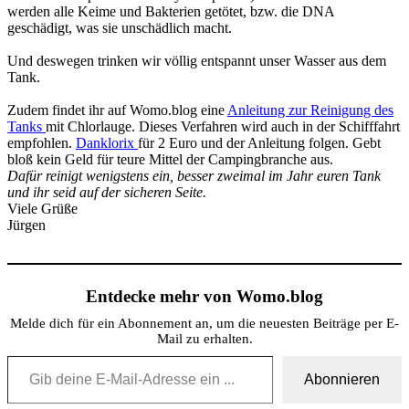
werden alle Keime und Bakterien getötet, bzw. die DNA
geschädigt, was sie unschädlich macht.
Und deswegen trinken wir völlig entspannt unser Wasser aus dem
Tank.
Zudem findet ihr auf Womo.blog eine
Anleitung zur Reinigung des
Tanks
mit Chlorlauge. Dieses Verfahren wird auch in der Schifffahrt
empfohlen.
Danklorix
für 2 Euro und der Anleitung folgen. Gebt
bloß kein Geld für teure Mittel der Campingbranche aus.
Dafür reinigt wenigstens ein, besser zweimal im Jahr euren Tank
und ihr seid auf der sicheren Seite.
Viele Grüße
Jürgen
Entdecke mehr von Womo.blog
Melde dich für ein Abonnement an, um die neuesten Beiträge per E-
Mail zu erhalten.
Gib deine E-Mail-Adresse ein ...
Abonnieren