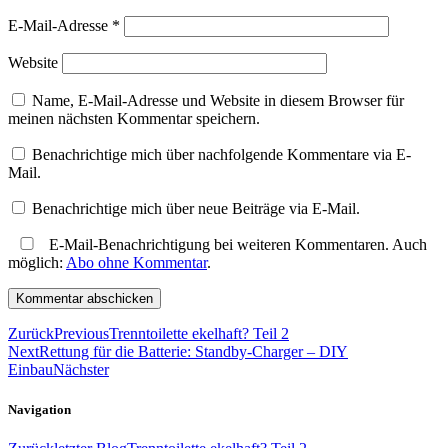
E-Mail-Adresse
*
Website
Name, E-Mail-Adresse und Website in diesem Browser für
meinen nächsten Kommentar speichern.
Benachrichtige mich über nachfolgende Kommentare via E-
Mail.
Benachrichtige mich über neue Beiträge via E-Mail.
E-Mail-Benachrichtigung bei weiteren Kommentaren. Auch
möglich:
Abo ohne Kommentar
.
Zurück
Previous
Trenntoilette ekelhaft? Teil 2
Next
Rettung für die Batterie: Standby-Charger – DIY
Einbau
Nächster
Navigation