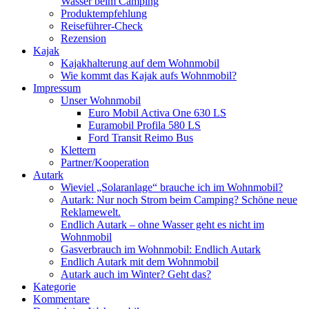
Wasser beim Camping
Produktempfehlung
Reiseführer-Check
Rezension
Kajak
Kajakhalterung auf dem Wohnmobil
Wie kommt das Kajak aufs Wohnmobil?
Impressum
Unser Wohnmobil
Euro Mobil Activa One 630 LS
Euramobil Profila 580 LS
Ford Transit Reimo Bus
Klettern
Partner/Kooperation
Autark
Wieviel „Solaranlage“ brauche ich im Wohnmobil?
Autark: Nur noch Strom beim Camping? Schöne neue
Reklamewelt.
Endlich Autark – ohne Wasser geht es nicht im
Wohnmobil
Gasverbrauch im Wohnmobil: Endlich Autark
Endlich Autark mit dem Wohnmobil
Autark auch im Winter? Geht das?
Kategorie
Kommentare