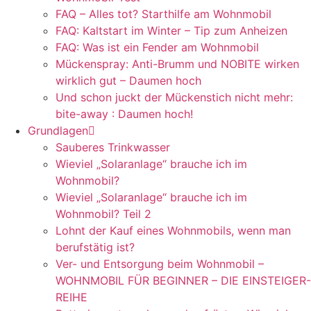
FAQ – Alles tot? Starthilfe am Wohnmobil
FAQ: Kaltstart im Winter – Tip zum Anheizen
FAQ: Was ist ein Fender am Wohnmobil
Mückenspray: Anti-Brumm und NOBITE wirken
wirklich gut – Daumen hoch
Und schon juckt der Mückenstich nicht mehr:
bite-away : Daumen hoch!
Grundlagen
Sauberes Trinkwasser
Wieviel „Solaranlage“ brauche ich im
Wohnmobil?
Wieviel „Solaranlage“ brauche ich im
Wohnmobil? Teil 2
Lohnt der Kauf eines Wohnmobils, wenn man
berufstätig ist?
Ver- und Entsorgung beim Wohnmobil –
WOHNMOBIL FÜR BEGINNER – DIE EINSTEIGER-
REIHE