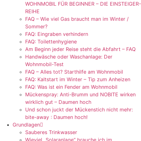
WOHNMOBIL FÜR BEGINNER – DIE EINSTEIGER-
REIHE
FAQ – Wie viel Gas braucht man im Winter /
Sommer?
FAQ: Eingraben verhindern
FAQ: Toilettenhygiene
Am Beginn jeder Reise steht die Abfahrt – FAQ
Handwäsche oder Waschanlage: Der
Wohnmobil-Test
FAQ – Alles tot? Starthilfe am Wohnmobil
FAQ: Kaltstart im Winter – Tip zum Anheizen
FAQ: Was ist ein Fender am Wohnmobil
Mückenspray: Anti-Brumm und NOBITE wirken
wirklich gut – Daumen hoch
Und schon juckt der Mückenstich nicht mehr:
bite-away : Daumen hoch!
Grundlagen
Sauberes Trinkwasser
Wieviel „Solaranlage“ brauche ich im