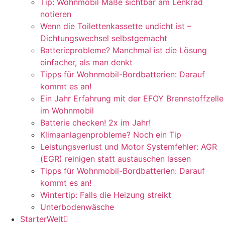
Tip: Wohnmobil Maße sichtbar am Lenkrad
notieren
Wenn die Toilettenkassette undicht ist –
Dichtungswechsel selbstgemacht
Batterieprobleme? Manchmal ist die Lösung
einfacher, als man denkt
Tipps für Wohnmobil-Bordbatterien: Darauf
kommt es an!
Ein Jahr Erfahrung mit der EFOY Brennstoffzelle
im Wohnmobil
Batterie checken! 2x im Jahr!
Klimaanlagenprobleme? Noch ein Tip
Leistungsverlust und Motor Systemfehler: AGR
(EGR) reinigen statt austauschen lassen
Tipps für Wohnmobil-Bordbatterien: Darauf
kommt es an!
Wintertip: Falls die Heizung streikt
Unterbodenwäsche
StarterWelt