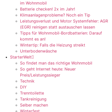
im Wohnmobil
Batterie checken! 2x im Jahr!
Klimaanlagenprobleme? Noch ein Tip
Leistungsverlust und Motor Systemfehler: AGR
(EGR) reinigen statt austauschen lassen
Tipps für Wohnmobil-Bordbatterien: Darauf
kommt es an!
Wintertip: Falls die Heizung streikt
Unterbodenwäsche
StarterWelt
So findet man das richtige Wohnmobil
So geht Internet heute: Neuer
Preis/Leistungssieger
Technik
DIY
Trenntoilette
Tankreinigung
Selber machen
Winterfest