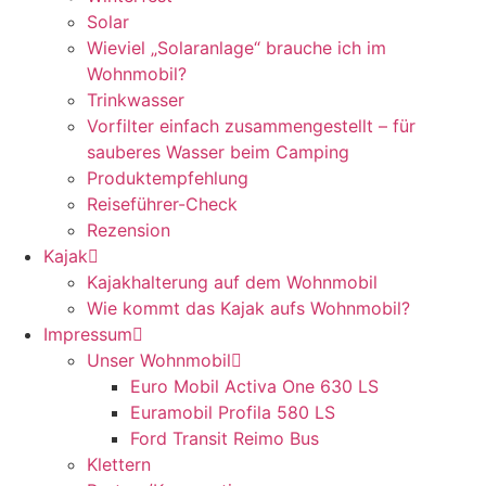
Solar
Wieviel „Solaranlage“ brauche ich im
Wohnmobil?
Trinkwasser
Vorfilter einfach zusammengestellt – für
sauberes Wasser beim Camping
Produktempfehlung
Reiseführer-Check
Rezension
Kajak
Kajakhalterung auf dem Wohnmobil
Wie kommt das Kajak aufs Wohnmobil?
Impressum
Unser Wohnmobil
Euro Mobil Activa One 630 LS
Euramobil Profila 580 LS
Ford Transit Reimo Bus
Klettern