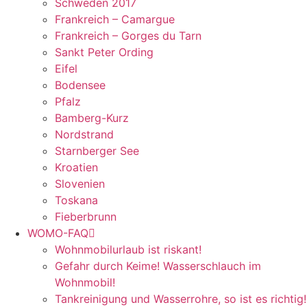
Schweden 2017
Frankreich – Camargue
Frankreich – Gorges du Tarn
Sankt Peter Ording
Eifel
Bodensee
Pfalz
Bamberg-Kurz
Nordstrand
Starnberger See
Kroatien
Slovenien
Toskana
Fieberbrunn
WOMO-FAQ
Wohnmobilurlaub ist riskant!
Gefahr durch Keime! Wasserschlauch im
Wohnmobil!
Tankreinigung und Wasserrohre, so ist es richtig!