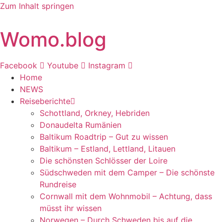
Zum Inhalt springen
Womo.blog
Facebook
Youtube
Instagram
Home
NEWS
Reiseberichte
Schottland, Orkney, Hebriden
Donaudelta Rumänien
Baltikum Roadtrip – Gut zu wissen
Baltikum – Estland, Lettland, Litauen
Die schönsten Schlösser der Loire
Südschweden mit dem Camper – Die schönste
Rundreise
Cornwall mit dem Wohnmobil – Achtung, dass
müsst ihr wissen
Norwegen – Durch Schweden bis auf die