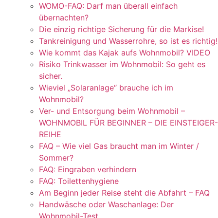
WOMO-FAQ: Darf man überall einfach
übernachten?
Die einzig richtige Sicherung für die Markise!
Tankreinigung und Wasserrohre, so ist es richtig!
Wie kommt das Kajak aufs Wohnmobil? VIDEO
Risiko Trinkwasser im Wohnmobil: So geht es
sicher.
Wieviel „Solaranlage“ brauche ich im
Wohnmobil?
Ver- und Entsorgung beim Wohnmobil –
WOHNMOBIL FÜR BEGINNER – DIE EINSTEIGER-
REIHE
FAQ – Wie viel Gas braucht man im Winter /
Sommer?
FAQ: Eingraben verhindern
FAQ: Toilettenhygiene
Am Beginn jeder Reise steht die Abfahrt – FAQ
Handwäsche oder Waschanlage: Der
Wohnmobil-Test