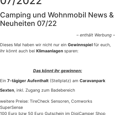
07/2022
Camping und Wohnmobil News &
Neuheiten 07/22
– enthält Werbung –
Dieses Mal haben wir nicht nur ein
Gewinnspiel
für euch,
ihr könnt auch bei
Klimaanlagen
sparen:
Das könnt ihr gewinnen:
Ein
7-tägiger Aufenthalt
(Stellplatz) am
Caravanpark
Sexten
, inkl. Zugang zum Badebereich
weitere Preise: TireCheck Sensoren, Comworks
SuperSense
100 Euro bzw 50 Euro Gutschein im DigiCamper Shop