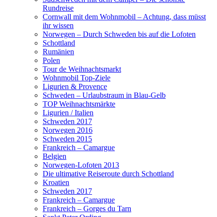
Rundreise
Cornwall mit dem Wohnmobil – Achtung, dass müsst
ihr wissen
Norwegen – Durch Schweden bis auf die Lofoten
Schottland
Rumänien
Polen
Tour de Weihnachtsmarkt
Wohnmobil Top-Ziele
Ligurien & Provence
Schweden – Urlaubstraum in Blau-Gelb
TOP Weihnachtsmärkte
Ligurien / Italien
Schweden 2017
Norwegen 2016
Schweden 2015
Frankreich – Camargue
Belgien
Norwegen-Lofoten 2013
Die ultimative Reiseroute durch Schottland
Kroatien
Schweden 2017
Frankreich – Camargue
Frankreich – Gorges du Tarn