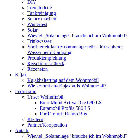
DIY
Trenntoilette
Tankreinigung
Selber machen
Winterfest
Solar
Wieviel „Solaranlage“ brauche ich im Wohnmobil?
Trinkwasser
Vorfilter einfach zusammengestellt – für sauberes
Wasser beim Camping
Produktempfehlung
Reiseführer-Check
Rezension
Kajak
Kajakhalterung auf dem Wohnmobil
Wie kommt das Kajak aufs Wohnmobil?
Impressum
Unser Wohnmobil
Euro Mobil Activa One 630 LS
Euramobil Profila 580 LS
Ford Transit Reimo Bus
Klettern
Partner/Kooperation
Autark
Wieviel „Solaranlage“ brauche ich im Wohnmobil?