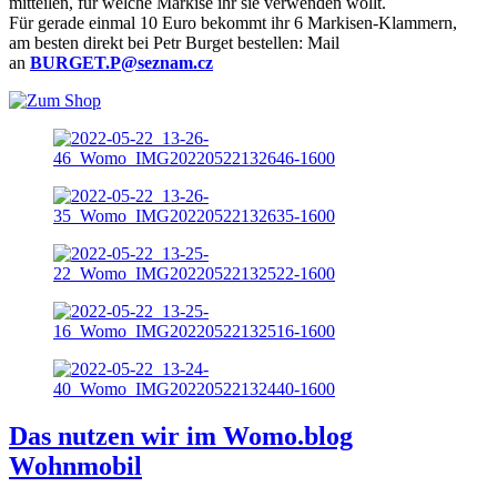
mitteilen, für welche Markise ihr sie verwenden wollt.
Für gerade einmal 10 Euro bekommt ihr 6 Markisen-Klammern,
am besten direkt bei Petr Burget bestellen: Mail
an
BURGET.P@seznam.cz
Das nutzen wir im Womo.blog
Wohnmobil