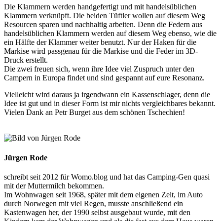
Die Klammern werden handgefertigt und mit handelsüblichen
Klammern verknüpft. Die beiden Tüftler wollen auf diesem Weg
Resourcen sparen und nachhaltig arbeiten. Denn die Federn aus
handelsüblichen Klammern werden auf diesem Weg ebenso, wie die
ein Hälfte der Klammer weiter benutzt. Nur der Haken für die
Markise wird passgenau für die Markise und die Feder im 3D-
Druck erstellt.
Die zwei freuen sich, wenn ihre Idee viel Zuspruch unter den
Campern in Europa findet und sind gespannt auf eure Resonanz.
Vielleicht wird daraus ja irgendwann ein Kassenschlager, denn die
Idee ist gut und in dieser Form ist mir nichts vergleichbares bekannt.
Vielen Dank an Petr Burget aus dem schönen Tschechien!
Jürgen Rode
schreibt seit 2012 für Womo.blog und hat das Camping-Gen quasi
mit der Muttermilch bekommen.
Im Wohnwagen seit 1968, später mit dem eigenen Zelt, im Auto
durch Norwegen mit viel Regen, musste anschließend ein
Kastenwagen her, der 1990 selbst ausgebaut wurde, mit den