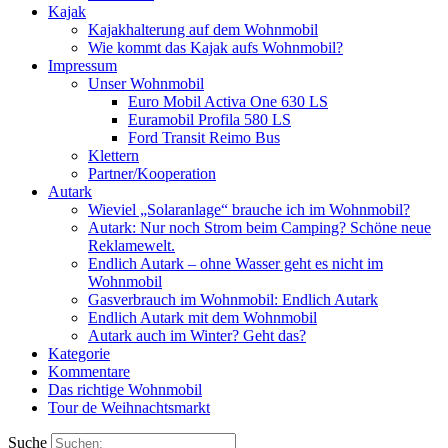
Kajak
Kajakhalterung auf dem Wohnmobil
Wie kommt das Kajak aufs Wohnmobil?
Impressum
Unser Wohnmobil
Euro Mobil Activa One 630 LS
Euramobil Profila 580 LS
Ford Transit Reimo Bus
Klettern
Partner/Kooperation
Autark
Wieviel „Solaranlage“ brauche ich im Wohnmobil?
Autark: Nur noch Strom beim Camping? Schöne neue
Reklamewelt.
Endlich Autark – ohne Wasser geht es nicht im
Wohnmobil
Gasverbrauch im Wohnmobil: Endlich Autark
Endlich Autark mit dem Wohnmobil
Autark auch im Winter? Geht das?
Kategorie
Kommentare
Das richtige Wohnmobil
Tour de Weihnachtsmarkt
Suche