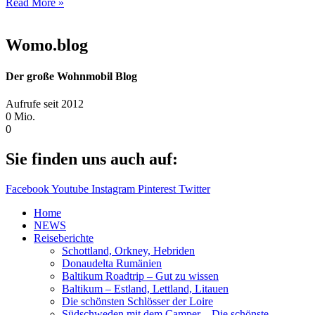
Read More »
Womo.blog
Der große Wohnmobil Blog​
Aufrufe seit 2012
0
Mio.
0
Sie finden uns auch auf:
Facebook
Youtube
Instagram
Pinterest
Twitter
Home
NEWS
Reiseberichte
Schottland, Orkney, Hebriden
Donaudelta Rumänien
Baltikum Roadtrip – Gut zu wissen
Baltikum – Estland, Lettland, Litauen
Die schönsten Schlösser der Loire
Südschweden mit dem Camper – Die schönste