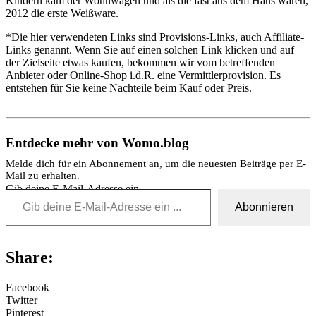
Kindern kam der Wohnwagen und als die fast aus dem Haus waren,
2012 die erste Weißware.
*Die hier verwendeten Links sind Provisions-Links, auch Affiliate-
Links genannt. Wenn Sie auf einen solchen Link klicken und auf
der Zielseite etwas kaufen, bekommen wir vom betreffenden
Anbieter oder Online-Shop i.d.R. eine Vermittlerprovision. Es
entstehen für Sie keine Nachteile beim Kauf oder Preis.
Entdecke mehr von Womo.blog
Melde dich für ein Abonnement an, um die neuesten Beiträge per E-
Mail zu erhalten.
Gib deine E-Mail-Adresse ein ...
Abonnieren
Share:
Facebook
Twitter
Pinterest