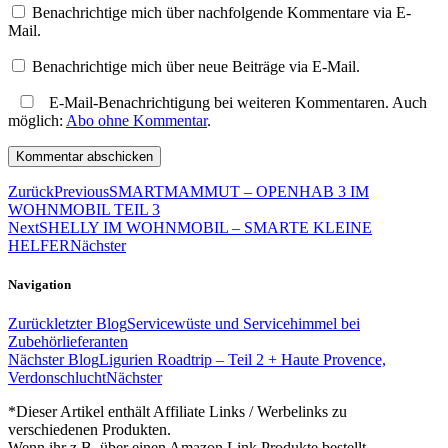
Benachrichtige mich über nachfolgende Kommentare via E-
Mail.
Benachrichtige mich über neue Beiträge via E-Mail.
E-Mail-Benachrichtigung bei weiteren Kommentaren. Auch
möglich:
Abo ohne Kommentar
.
Zurück
Previous
SMARTMAMMUT – OPENHAB 3 IM
WOHNMOBIL TEIL 3
Next
SHELLY IM WOHNMOBIL – SMARTE KLEINE
HELFER
Nächster
Navigation
Zurück
letzter Blog
Servicewüste und Servicehimmel bei
Zubehörlieferanten
Nächster Blog
Ligurien Roadtrip – Teil 2 + Haute Provence,
Verdonschlucht
Nächster
*Dieser Artikel enthält Affiliate Links / Werbelinks zu
verschiedenen Produkten.
Wenn ihr z.B. über einen Amazon Link Produkte bestellt,