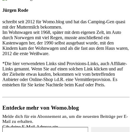
Jürgen Rode
schreibt seit 2012 für Womo.blog und hat das Camping-Gen quasi
mit der Muttermilch bekommen.
Im Wohnwagen seit 1968, später mit dem eigenen Zelt, im Auto
durch Norwegen mit viel Regen, musste anschließend ein
Kastenwagen her, der 1990 selbst ausgebaut wurde, mit den
Kindern kam der Wohnwagen und als die fast aus dem Haus waren,
2012 die erste Weißware.
*Die hier verwendeten Links sind Provisions-Links, auch Affiliate-
Links genannt. Wenn Sie auf einen solchen Link klicken und auf
der Zielseite etwas kaufen, bekommen wir vom betreffenden
Anbieter oder Online-Shop i.d.R. eine Vermittlerprovision. Es
entstehen für Sie keine Nachteile beim Kauf oder Preis.
Entdecke mehr von Womo.blog
Melde dich für ein Abonnement an, um die neuesten Beiträge per E-
Mail zu erhalten.
Gib deine E-Mail-Adresse ein ...