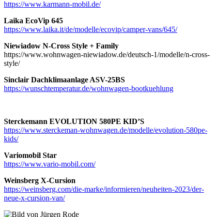
https://www.karmann-mobil.de/
Laika EcoVip 645
https://www.laika.it/de/modelle/ecovip/camper-vans/645/
Niewiadow N-Cross Style + Family
https://www.wohnwagen-niewiadow.de/deutsch-1/modelle/n-cross-
style/
Sinclair Dachklimaanlage ASV-25BS
https://wunschtemperatur.de/wohnwagen-bootkuehlung
Sterckemann EVOLUTION 580PE KID’S
https://www.sterckeman-wohnwagen.de/modelle/evolution-580pe-
kids/
Variomobil Star
https://www.vario-mobil.com/
Weinsberg X-Cursion
https://weinsberg.com/die-marke/informieren/neuheiten-2023/der-
neue-x-cursion-van/