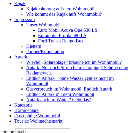
Kajak
Kajakhalterung auf dem Wohnmobil
Wie kommt das Kajak aufs Wohnmobil?
Impressum
Unser Wohnmobil
Euro Mobil Activa One 630 LS
Euramobil Profila 580 LS
Ford Transit Reimo Bus
Klettern
Partner/Kooperation
Autark
Wieviel „Solaranlage“ brauche ich im Wohnmobil?
Autark: Nur noch Strom beim Camping? Schöne neue
Reklamewelt.
Endlich Autark – ohne Wasser geht es nicht im
Wohnmobil
Gasverbrauch im Wohnmobil: Endlich Autark
Endlich Autark mit dem Wohnmobil
Autark auch im Winter? Geht das?
Kategorie
Kommentare
Das richtige Wohnmobil
Tour de Weihnachtsmarkt
Suche