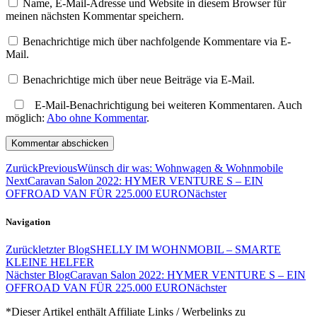
Name, E-Mail-Adresse und Website in diesem Browser für
meinen nächsten Kommentar speichern.
Benachrichtige mich über nachfolgende Kommentare via E-
Mail.
Benachrichtige mich über neue Beiträge via E-Mail.
E-Mail-Benachrichtigung bei weiteren Kommentaren. Auch
möglich:
Abo ohne Kommentar
.
Zurück
Previous
Wünsch dir was: Wohnwagen & Wohnmobile
Next
Caravan Salon 2022: HYMER VENTURE S – EIN
OFFROAD VAN FÜR 225.000 EURO
Nächster
Navigation
Zurück
letzter Blog
SHELLY IM WOHNMOBIL – SMARTE
KLEINE HELFER
Nächster Blog
Caravan Salon 2022: HYMER VENTURE S – EIN
OFFROAD VAN FÜR 225.000 EURO
Nächster
*Dieser Artikel enthält Affiliate Links / Werbelinks zu