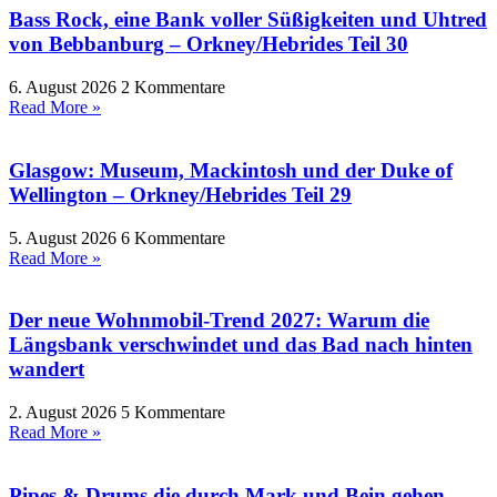
Bass Rock, eine Bank voller Süßigkeiten und Uhtred
von Bebbanburg – Orkney/Hebrides Teil 30
6. August 2026
2 Kommentare
Read More »
Glasgow: Museum, Mackintosh und der Duke of
Wellington – Orkney/Hebrides Teil 29
5. August 2026
6 Kommentare
Read More »
Der neue Wohnmobil-Trend 2027: Warum die
Längsbank verschwindet und das Bad nach hinten
wandert
2. August 2026
5 Kommentare
Read More »
Pipes & Drums die durch Mark und Bein gehen –