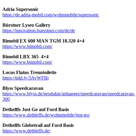
Adria Supersonic
https://de.adria-mobil.com/wohnmobile/supersonic
Bürstner Lyseo Gallery
https://innovation.buerstner.com/de/de
Bimobil EX 600 MAN TGM 18.320 4×4
https://www.bimobil.com/
Bimobil LBX 365 4×4
https://www.bimobil.com/
Locus Flatus Trenntoilette
https://tidd.ly/3AvWFBi
Blyss Speedcaravan
https://www.blyss.de/produkte/anhanger/speedcaravan/speedcaravan-
300
Dethelffs Just Go auf Ford Basis
https://www.dethleffs.de/wohnmobile/just-go/
Dethelffs Globetrail auf Ford Basis
https://www.dethleffs.de/