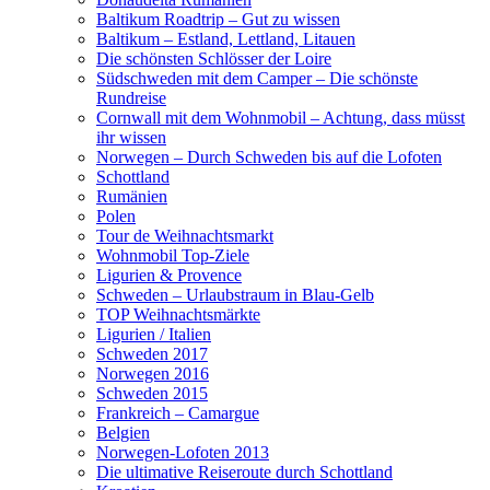
Baltikum Roadtrip – Gut zu wissen
Baltikum – Estland, Lettland, Litauen
Die schönsten Schlösser der Loire
Südschweden mit dem Camper – Die schönste
Rundreise
Cornwall mit dem Wohnmobil – Achtung, dass müsst
ihr wissen
Norwegen – Durch Schweden bis auf die Lofoten
Schottland
Rumänien
Polen
Tour de Weihnachtsmarkt
Wohnmobil Top-Ziele
Ligurien & Provence
Schweden – Urlaubstraum in Blau-Gelb
TOP Weihnachtsmärkte
Ligurien / Italien
Schweden 2017
Norwegen 2016
Schweden 2015
Frankreich – Camargue
Belgien
Norwegen-Lofoten 2013
Die ultimative Reiseroute durch Schottland