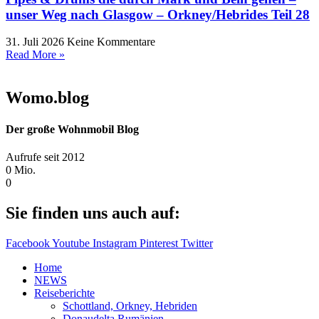
unser Weg nach Glasgow – Orkney/Hebrides Teil 28
31. Juli 2026
Keine Kommentare
Read More »
Womo.blog
Der große Wohnmobil Blog​
Aufrufe seit 2012
0
Mio.
0
Sie finden uns auch auf:
Facebook
Youtube
Instagram
Pinterest
Twitter
Home
NEWS
Reiseberichte
Schottland, Orkney, Hebriden
Donaudelta Rumänien