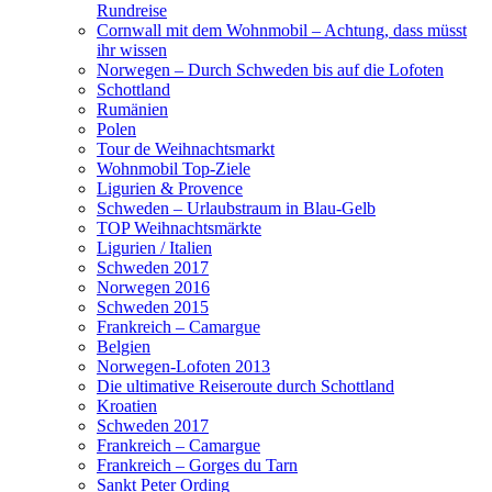
Rundreise
Cornwall mit dem Wohnmobil – Achtung, dass müsst
ihr wissen
Norwegen – Durch Schweden bis auf die Lofoten
Schottland
Rumänien
Polen
Tour de Weihnachtsmarkt
Wohnmobil Top-Ziele
Ligurien & Provence
Schweden – Urlaubstraum in Blau-Gelb
TOP Weihnachtsmärkte
Ligurien / Italien
Schweden 2017
Norwegen 2016
Schweden 2015
Frankreich – Camargue
Belgien
Norwegen-Lofoten 2013
Die ultimative Reiseroute durch Schottland
Kroatien
Schweden 2017
Frankreich – Camargue
Frankreich – Gorges du Tarn
Sankt Peter Ording