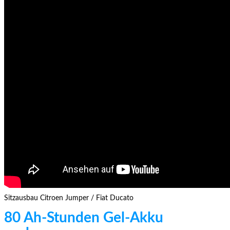
Sitzausbau Citroen Jumper / Fiat Ducato
80 Ah-Stunden Gel-Akku