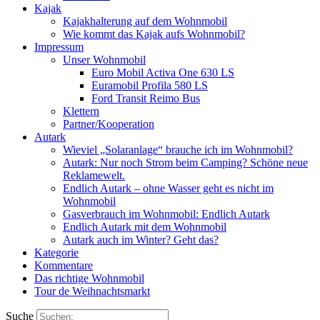
Kajak
Kajakhalterung auf dem Wohnmobil
Wie kommt das Kajak aufs Wohnmobil?
Impressum
Unser Wohnmobil
Euro Mobil Activa One 630 LS
Euramobil Profila 580 LS
Ford Transit Reimo Bus
Klettern
Partner/Kooperation
Autark
Wieviel „Solaranlage“ brauche ich im Wohnmobil?
Autark: Nur noch Strom beim Camping? Schöne neue
Reklamewelt.
Endlich Autark – ohne Wasser geht es nicht im
Wohnmobil
Gasverbrauch im Wohnmobil: Endlich Autark
Endlich Autark mit dem Wohnmobil
Autark auch im Winter? Geht das?
Kategorie
Kommentare
Das richtige Wohnmobil
Tour de Weihnachtsmarkt
Suche