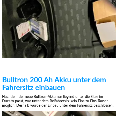
Bulltron 200 Ah Akku unter dem
Fahrersitz einbauen
Nachdem der neue Bulltron-Akku nur liegend unter die Sitze im
Ducato passt, war unter dem Beifahrersitz kein Eins zu Eins Tausch
möglich. Deshalb wurde der Einbau unter dem Fahrersitz beschlossen.