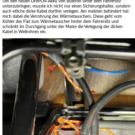
Um den neuen LiFePO4-Akku von Bulltron unter dem Fahrersitz
unterzubringen, musste ich nicht nur einen Sicherungshalter, sondern
auch etliche dicke Kabel dorthin verlegen. Am meisten behindert hat
mich dabei die Verrohrung des Wärmetauschers. Diese geht vom
Kühler des Fiat zum Wärmetauscher hinter dem Fahrersitz und
schränkt im Durchgang unter der Matte die Verlegung der dicken
Kabel in Wellrohren ein.