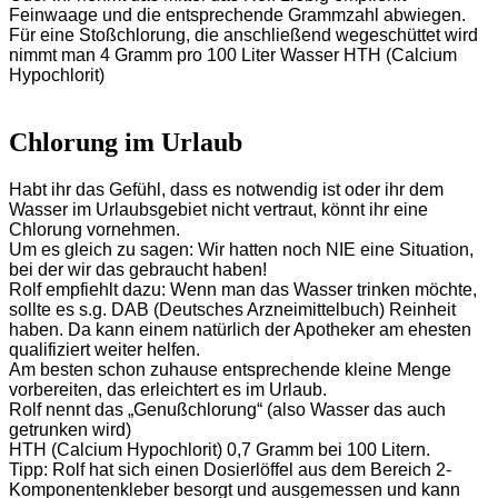
Feinwaage und die entsprechende Grammzahl abwiegen.
Für eine Stoßchlorung, die anschließend wegeschüttet wird
nimmt man 4 Gramm pro 100 Liter Wasser HTH (Calcium
Hypochlorit)
Chlorung im Urlaub
Habt ihr das Gefühl, dass es notwendig ist oder ihr dem
Wasser im Urlaubsgebiet nicht vertraut, könnt ihr eine
Chlorung vornehmen.
Um es gleich zu sagen: Wir hatten noch NIE eine Situation,
bei der wir das gebraucht haben!
Rolf empfiehlt dazu: Wenn man das Wasser trinken möchte,
sollte es s.g. DAB (Deutsches Arzneimittelbuch) Reinheit
haben. Da kann einem natürlich der Apotheker am ehesten
qualifiziert weiter helfen.
Am besten schon zuhause entsprechende kleine Menge
vorbereiten, das erleichtert es im Urlaub.
Rolf nennt das „Genußchlorung“ (also Wasser das auch
getrunken wird)
HTH (Calcium Hypochlorit) 0,7 Gramm bei 100 Litern.
Tipp: Rolf hat sich einen Dosierlöffel aus dem Bereich 2-
Komponentenkleber besorgt und ausgemessen und kann