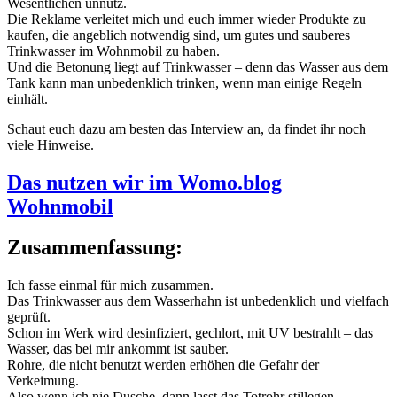
Wesentlichen unnütz.
Die Reklame verleitet mich und euch immer wieder Produkte zu
kaufen, die angeblich notwendig sind, um gutes und sauberes
Trinkwasser im Wohnmobil zu haben.
Und die Betonung liegt auf Trinkwasser – denn das Wasser aus dem
Tank kann man unbedenklich trinken, wenn man einige Regeln
einhält.
Schaut euch dazu am besten das Interview an, da findet ihr noch
viele Hinweise.
Das nutzen wir im Womo.blog
Wohnmobil
Zusammenfassung:
Ich fasse einmal für mich zusammen.
Das Trinkwasser aus dem Wasserhahn ist unbedenklich und vielfach
geprüft.
Schon im Werk wird desinfiziert, gechlort, mit UV bestrahlt – das
Wasser, das bei mir ankommt ist sauber.
Rohre, die nicht benutzt werden erhöhen die Gefahr der
Verkeimung.
Also wenn ich nie Dusche, dann lasst das Totrohr stillegen.