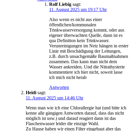
Rolf Liebig
sagt:
11. August 2025 um 19:17 Uhr
Also wenn es nicht aus einer
öffentlichen/kommunalen
Trinkwasserversorgung kommt, oder aus
eigener überwachten Quelle, dann ist es
qua Definition kein Trinkwasser.
Verunreinigungen im Netz hängen in erster
Linie mit Beschädigung der Leitungen,
z.B. durch unsachgemäße Baumaßnahmen
zusammen. Das kann man nicht dem
Wasser ankreiden. Und die Nitrathysterie
kommentiere ich hier nicht, soweit lasse
ich mich nicht herab
Antworten
Heidi
sagt:
11. August 2025 um 14:46 Uhr
Wenn man wie ich eine Chlorallergie hat (und bitte ich
kenne alle gängigen Antworten darauf, dass das nicht
möglich ist usw.) und darauf reagiert dann ist das
Flaschenwasser leider die einzige Wahl.
Zu Hause haben wir einen Filter eingebaut aber das