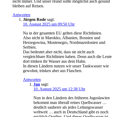
nicht immer. Und unser Hund sollte möglichst auch gesund
bleiben auf Reisen.
Antworten
Jürgen Rode
sagt:
10. August 2025 um 09:50 Uhr
Na in der gesamten EU gelten diese Richtlinien.
Also nicht in Marokko, Albanien, Bosnien und
Herzegowina, Montenegro, Nordmazedonien und
Serbien.
Das bedeutet aber nicht, dass sie nicht auch
vergleichbare Richtlinien haben. Denn auch die Leute
dort trinken ihr Wasser aus dem Hahn.
In diesen Ländern nutzen wir unser Tankwasser wie
gewohnt, trinken aber aus Flaschen.
Antworten
Jan
sagt:
10. August 2025 um 12:38 Uhr
Nun in den Ländern des früheren Jugoslawien
bekommt man überall reines Quellwasser …
deutlich sauberer als jedes Leitungswasser
weltweit … auch in Deutschland gibt es noch
reichlich Quellen. Und dieses Quellwasser ist