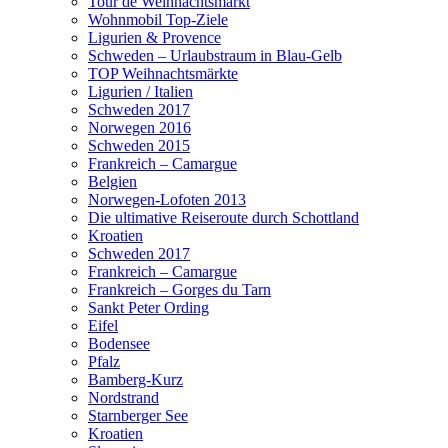
Tour de Weihnachtsmarkt
Wohnmobil Top-Ziele
Ligurien & Provence
Schweden – Urlaubstraum in Blau-Gelb
TOP Weihnachtsmärkte
Ligurien / Italien
Schweden 2017
Norwegen 2016
Schweden 2015
Frankreich – Camargue
Belgien
Norwegen-Lofoten 2013
Die ultimative Reiseroute durch Schottland
Kroatien
Schweden 2017
Frankreich – Camargue
Frankreich – Gorges du Tarn
Sankt Peter Ording
Eifel
Bodensee
Pfalz
Bamberg-Kurz
Nordstrand
Starnberger See
Kroatien