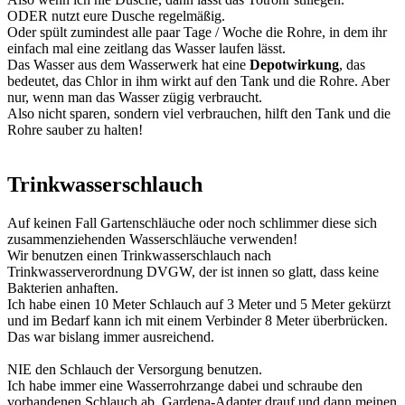
ODER nutzt eure Dusche regelmäßig.
Oder spült zumindest alle paar Tage / Woche die Rohre, in dem ihr
einfach mal eine zeitlang das Wasser laufen lässt.
Das Wasser aus dem Wasserwerk hat eine
Depotwirkung
, das
bedeutet, das Chlor in ihm wirkt auf den Tank und die Rohre. Aber
nur, wenn man das Wasser zügig verbraucht.
Also nicht sparen, sondern viel verbrauchen, hilft den Tank und die
Rohre sauber zu halten!
Trinkwasserschlauch
Auf keinen Fall Gartenschläuche oder noch schlimmer diese sich
zusammenziehenden Wasserschläuche verwenden!
Wir benutzen einen Trinkwasserschlauch nach
Trinkwasserverordnung DVGW, der ist innen so glatt, dass keine
Bakterien anhaften.
Ich habe einen 10 Meter Schlauch auf 3 Meter und 5 Meter gekürzt
und im Bedarf kann ich mit einem Verbinder 8 Meter überbrücken.
Das war bislang immer ausreichend.
NIE den Schlauch der Versorgung benutzen.
Ich habe immer eine Wasserrohrzange dabei und schraube den
vorhandenen Schlauch ab, Gardena-Adapter drauf und dann meinen