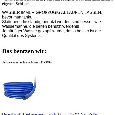
eigenen Schlauch
WASSER IMMER GROßZÜGIG ABLAUFEN LASSEN,
bevor man tankt.
Stationen, die ständig benutzt werden sind besser, wie
Wasserhähne, die selten benutzt werden!!!
Je häufiger Wasser gezapft wurde, desto besser ist die
Qualität des Systems.
Das bentzen wir:
Trinkwasserschlauch nach DVWG
Quarzflex® Trinkwasserschlauch 13 mm (1/2"), 5 m Rolle