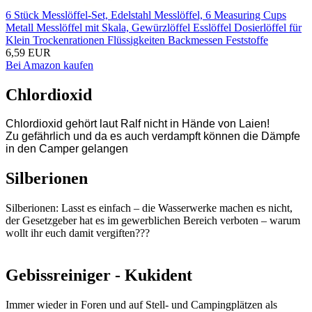
6 Stück Messlöffel-Set, Edelstahl Messlöffel, 6 Measuring Cups
Metall Messlöffel mit Skala, Gewürzlöffel Esslöffel Dosierlöffel für
Klein Trockenrationen Flüssigkeiten Backmessen Feststoffe
6,59 EUR
Bei Amazon kaufen
Chlordioxid
Chlordioxid gehört laut Ralf nicht in Hände von Laien!
Zu gefährlich und da es auch verdampft können die Dämpfe
in den Camper gelangen
Silberionen
Silberionen: Lasst es einfach – die Wasserwerke machen es nicht,
der Gesetzgeber hat es im gewerblichen Bereich verboten – warum
wollt ihr euch damit vergiften???
Gebissreiniger - Kukident
Immer wieder in Foren und auf Stell- und Campingplätzen als