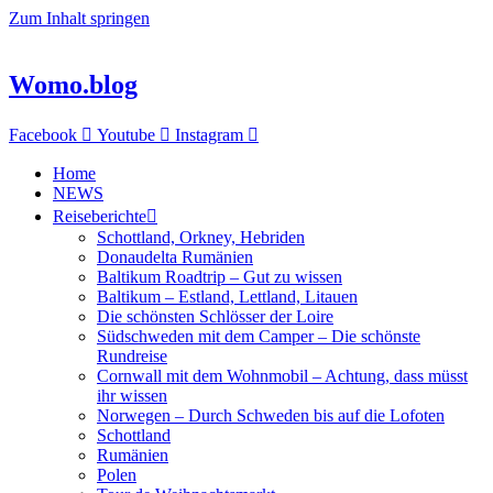
Zum Inhalt springen
Womo.blog
Facebook
Youtube
Instagram
Home
NEWS
Reiseberichte
Schottland, Orkney, Hebriden
Donaudelta Rumänien
Baltikum Roadtrip – Gut zu wissen
Baltikum – Estland, Lettland, Litauen
Die schönsten Schlösser der Loire
Südschweden mit dem Camper – Die schönste
Rundreise
Cornwall mit dem Wohnmobil – Achtung, dass müsst
ihr wissen
Norwegen – Durch Schweden bis auf die Lofoten
Schottland
Rumänien
Polen