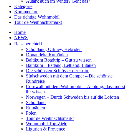
Autark auch im Winter? Geht das?
Kategorie
Kommentare
Das richtige Wohnmobil
Tour de Weihnachtsmarkt
Home
NEWS
Reiseberichte
Schottland, Orkney, Hebriden
Donaudelta Rumänien
Baltikum Roadtrip – Gut zu wissen
Baltikum – Estland, Lettland, Litauen
Die schönsten Schlösser der Loire
Südschweden mit dem Camper – Die schönste
Rundreise
Cornwall mit dem Wohnmobil – Achtung, dass müsst
ihr wissen
Norwegen – Durch Schweden bis auf die Lofoten
Schottland
Rumänien
Polen
Tour de Weihnachtsmarkt
Wohnmobil Top-Ziele
Ligurien & Provence