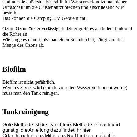
sind nur die äußersten bestrahlt. Im Wasserwerk nutzt man daher
Ultraschall um die Cluster aufzubrechen und anschließend wird
bestrahlt.
Das können die Camping-UV Geräte nicht.
Ozon: Ozon tötet zuverlässig ab, leider greift es auch den Tank und
die Rohre an.
Wie lange es dauert, bis man einen Schaden hat, hängt von der
Menge des Ozons ab.
Biofilm
Biofilm ist nicht gefährlich.
Wenn es zuviel wird (sprich, zu selten Wasser verbraucht wurde)
muss man den Tank reinigen.
Tankreinigung
Gute Methode ist die Danchlorix Methode, einfach und
günstig, die Anleitung dazu findet ihr hier.
Oder ihr nehmt das Mittel das Rolf Liebig empfiehlt –