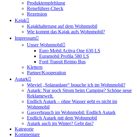
Produktempfehlung
Reiseführer-Check
Rezension
Kajak
Kajakhalterung auf dem Wohnmobil
Wie kommt das Kajak aufs Wohnmobil?
Impressum
Unser Wohnmobil
Euro Mobil Activa One 630 LS
Euramobil Profila 580 LS
Ford Transit Reimo Bus
Klettern
Partner/Kooperation
Autark
Wieviel „Solaranlage“ brauche ich im Wohnmobil?
Autark: Nur noch Strom beim Camping? Schöne neue
Reklamewelt.
Endlich Autark – ohne Wasser geht es nicht im
Wohnmobil
Gasverbrauch im Wohnmobil: Endlich Autark
Endlich Autark mit dem Wohnmobil
Autark auch im Winter? Geht das?
Kategorie
Kommentare