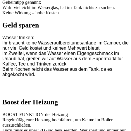
Geheimtipp genannt:
Wirkt vielleicht im Wasserglas, hat im Tank nichts zu suchen.
Keine Wirkung – hohe Kosten
Geld sparen
Wasser trinken:
Ihr braucht keine Wasseraufbereitungsanlage im Camper, die
nur viel Geld kostet und keinen Mehrwert bietet.
Im Zweifel, wenn das Wasser einen Eigengeschmack im
Urlaub hat, greifen wir auf Wasser aus dem Supermarkt für
Kaffee, Tee und Trinken zurück.
Beim Kochen reicht das Wasser aus dem Tank, da es
abgekocht wird.
Boost der Heizung
BOOST FUNKTION der Heizung
Regelmäßig eure Heizung hochfahren, um Keime im Boiler
auszuschließen.
Dazu muss es über 50 Grad heiß werden. Wer spart und immer nur