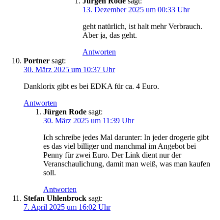
Jürgen Rode
sagt:
13. Dezember 2025 um 00:33 Uhr
geht natürlich, ist halt mehr Verbrauch.
Aber ja, das geht.
Antworten
Portner
sagt:
30. März 2025 um 10:37 Uhr
Danklorix gibt es bei EDKA für ca. 4 Euro.
Antworten
Jürgen Rode
sagt:
30. März 2025 um 11:39 Uhr
Ich schreibe jedes Mal darunter: In jeder drogerie gibt
es das viel billiger und manchmal im Angebot bei
Penny für zwei Euro. Der Link dient nur der
Veranschaulichung, damit man weiß, was man kaufen
soll.
Antworten
Stefan Uhlenbrock
sagt:
7. April 2025 um 16:02 Uhr