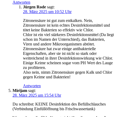
Antworten
Jürgen Rode
sagt:
28. März 2025 um 10:52 Uhr
Zitronensäure ist gut zum entkalken. Nein,
Zitronensäure ist kein echtes Desinfektionsmittel und
tötet keine Bakterien so effektiv wie Chlor.
Chlor ist ein viel stärkeres Desinfektionsmittel (Da liegt
schon im Namen der Unterschied), das Bakterien,
Viren und andere Mikroorganismen abtötet.
Zitronensäure hat zwar einige antibakterielle
Eigenschaften, aber sie ist nicht so stark oder
weitreichend in ihrer Desinfektionswirkung wie Chlor.
Einige Keime scheinen sogar vom PH Wert des Lauge
zu profitieren.
Also nein, nimm Zitronensäure gegen Kalk und Chlor
gegen Keime und Bakterien!
Antworten
Mirijam
sagt:
28. März 2025 um 15:54 Uhr
Du schreibst: KEINE Desinfektion des Befüllschlauches
(Verbindung Einfüllöffnung bis Frischwassertank)