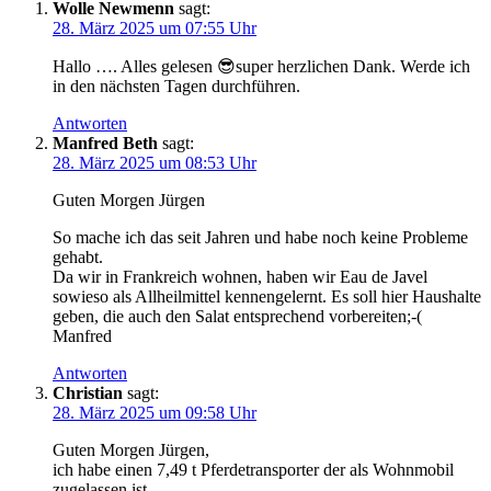
Wolle Newmenn
sagt:
28. März 2025 um 07:55 Uhr
Hallo …. Alles gelesen 😎super herzlichen Dank. Werde ich
in den nächsten Tagen durchführen.
Antworten
Manfred Beth
sagt:
28. März 2025 um 08:53 Uhr
Guten Morgen Jürgen
So mache ich das seit Jahren und habe noch keine Probleme
gehabt.
Da wir in Frankreich wohnen, haben wir Eau de Javel
sowieso als Allheilmittel kennengelernt. Es soll hier Haushalte
geben, die auch den Salat entsprechend vorbereiten;-(
Manfred
Antworten
Christian
sagt:
28. März 2025 um 09:58 Uhr
Guten Morgen Jürgen,
ich habe einen 7,49 t Pferdetransporter der als Wohnmobil
zugelassen ist.