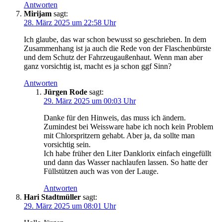
Antworten
Mirijam
sagt:
28. März 2025 um 22:58 Uhr
Ich glaube, das war schon bewusst so geschrieben. In dem
Zusammenhang ist ja auch die Rede von der Flaschenbürste
und dem Schutz der Fahrzeugaußenhaut. Wenn man aber
ganz vorsichtig ist, macht es ja schon ggf Sinn?
Antworten
Jürgen Rode
sagt:
29. März 2025 um 00:03 Uhr
Danke für den Hinweis, das muss ich ändern.
Zumindest bei Weissware habe ich noch kein Problem
mit Chlorspritzern gehabt. Aber ja, da sollte man
vorsichtig sein.
Ich habe früher den Liter Danklorix einfach eingefüllt
und dann das Wasser nachlaufen lassen. So hatte der
Füllstützen auch was von der Lauge.
Antworten
Hari Stadtmüller
sagt:
29. März 2025 um 08:01 Uhr