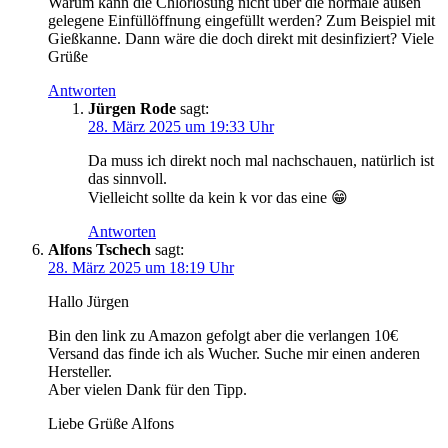
Warum kann die Chlorlösung nicht über die normale außen
gelegene Einfüllöffnung eingefüllt werden? Zum Beispiel mit
Gießkanne. Dann wäre die doch direkt mit desinfiziert? Viele
Grüße
Antworten
Jürgen Rode
sagt:
28. März 2025 um 19:33 Uhr
Da muss ich direkt noch mal nachschauen, natürlich ist
das sinnvoll.
Vielleicht sollte da kein k vor das eine 😁
Antworten
Alfons Tschech
sagt:
28. März 2025 um 18:19 Uhr
Hallo Jürgen
Bin den link zu Amazon gefolgt aber die verlangen 10€
Versand das finde ich als Wucher. Suche mir einen anderen
Hersteller.
Aber vielen Dank für den Tipp.
Liebe Grüße Alfons