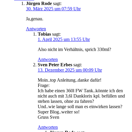
Jürgen Rode
sagt:
30. März 2025 um 07:59 Uhr
Ja,genau.
Antworten
Tobias
sagt:
1. April 2025 um 13:55 Uhr
Also nicht im Verhältnis, sprich 330ml?
Antworten
Sven Peter Erbes
sagt:
13. Dezember 2025 um 00:09 Uhr
Moin..top Anleitung..danke dafür!
Frage:
Ich habe einen 360l FW Tank..könnte ich den
nicht auch mit 3,6l Danklorix kpl. befüllen und
stehen lassen, ohne zu fahren?
Und..wie lange soll man es einwirken lassen?
Super Blog..weiter so!
Gruss Sven
Antworten