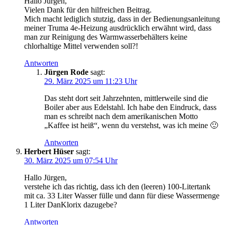
Hallo Jürgen,
Vielen Dank für den hilfreichen Beitrag.
Mich macht lediglich stutzig, dass in der Bedienungsanleitung
meiner Truma 4e-Heizung ausdrücklich erwähnt wird, dass
man zur Reinigung des Warmwasserbehälters keine
chlorhaltige Mittel verwenden soll?!
Antworten
Jürgen Rode
sagt:
29. März 2025 um 11:23 Uhr
Das steht dort seit Jahrzehnten, mittlerweile sind die
Boiler aber aus Edelstahl. Ich habe den Eindruck, dass
man es schreibt nach dem amerikanischen Motto
„Kaffee ist heiß“, wenn du verstehst, was ich meine 🙂
Antworten
Herbert Hüser
sagt:
30. März 2025 um 07:54 Uhr
Hallo Jürgen,
verstehe ich das richtig, dass ich den (leeren) 100-Litertank
mit ca. 33 Liter Wasser fülle und dann für diese Wassermenge
1 Liter DanKlorix dazugebe?
Antworten