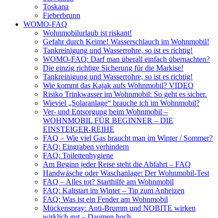
Toskana
Fieberbrunn
WOMO-FAQ
Wohnmobilurlaub ist riskant!
Gefahr durch Keime! Wasserschlauch im Wohnmobil!
Tankreinigung und Wasserrohre, so ist es richtig!
WOMO-FAQ: Darf man überall einfach übernachten?
Die einzig richtige Sicherung für die Markise!
Tankreinigung und Wasserrohre, so ist es richtig!
Wie kommt das Kajak aufs Wohnmobil? VIDEO
Risiko Trinkwasser im Wohnmobil: So geht es sicher.
Wieviel „Solaranlage“ brauche ich im Wohnmobil?
Ver- und Entsorgung beim Wohnmobil –
WOHNMOBIL FÜR BEGINNER – DIE
EINSTEIGER-REIHE
FAQ – Wie viel Gas braucht man im Winter / Sommer?
FAQ: Eingraben verhindern
FAQ: Toilettenhygiene
Am Beginn jeder Reise steht die Abfahrt – FAQ
Handwäsche oder Waschanlage: Der Wohnmobil-Test
FAQ – Alles tot? Starthilfe am Wohnmobil
FAQ: Kaltstart im Winter – Tip zum Anheizen
FAQ: Was ist ein Fender am Wohnmobil
Mückenspray: Anti-Brumm und NOBITE wirken
wirklich gut – Daumen hoch