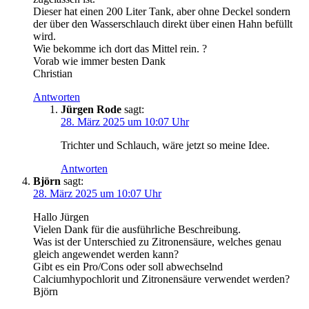
Dieser hat einen 200 Liter Tank, aber ohne Deckel sondern
der über den Wasserschlauch direkt über einen Hahn befüllt
wird.
Wie bekomme ich dort das Mittel rein. ?
Vorab wie immer besten Dank
Christian
Antworten
Jürgen Rode
sagt:
28. März 2025 um 10:07 Uhr
Trichter und Schlauch, wäre jetzt so meine Idee.
Antworten
Björn
sagt:
28. März 2025 um 10:07 Uhr
Hallo Jürgen
Vielen Dank für die ausführliche Beschreibung.
Was ist der Unterschied zu Zitronensäure, welches genau
gleich angewendet werden kann?
Gibt es ein Pro/Cons oder soll abwechselnd
Calciumhypochlorit und Zitronensäure verwendet werden?
Björn