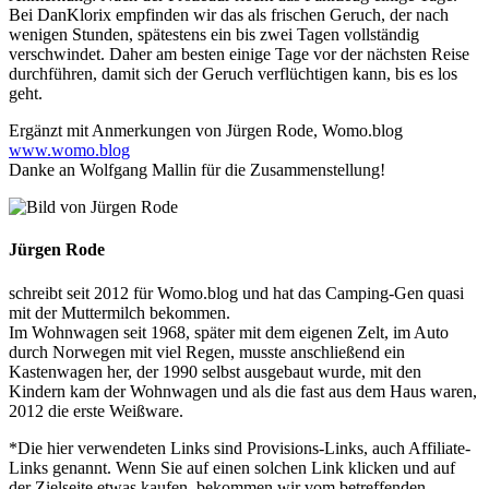
Bei DanKlorix empfinden wir das als frischen Geruch, der nach
wenigen Stunden, spätestens ein bis zwei Tagen vollständig
verschwindet. Daher am besten einige Tage vor der nächsten Reise
durchführen, damit sich der Geruch verflüchtigen kann, bis es los
geht.
Ergänzt mit Anmerkungen von Jürgen Rode, Womo.blog
www.womo.blog
Danke an Wolfgang Mallin für die Zusammenstellung!
Jürgen Rode
schreibt seit 2012 für Womo.blog und hat das Camping-Gen quasi
mit der Muttermilch bekommen.
Im Wohnwagen seit 1968, später mit dem eigenen Zelt, im Auto
durch Norwegen mit viel Regen, musste anschließend ein
Kastenwagen her, der 1990 selbst ausgebaut wurde, mit den
Kindern kam der Wohnwagen und als die fast aus dem Haus waren,
2012 die erste Weißware.
*Die hier verwendeten Links sind Provisions-Links, auch Affiliate-
Links genannt. Wenn Sie auf einen solchen Link klicken und auf
der Zielseite etwas kaufen, bekommen wir vom betreffenden