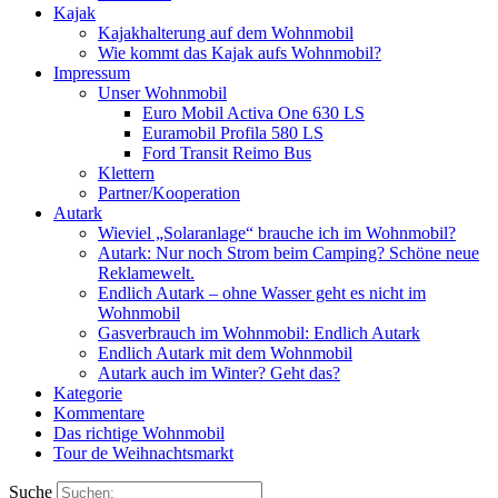
Kajak
Kajakhalterung auf dem Wohnmobil
Wie kommt das Kajak aufs Wohnmobil?
Impressum
Unser Wohnmobil
Euro Mobil Activa One 630 LS
Euramobil Profila 580 LS
Ford Transit Reimo Bus
Klettern
Partner/Kooperation
Autark
Wieviel „Solaranlage“ brauche ich im Wohnmobil?
Autark: Nur noch Strom beim Camping? Schöne neue
Reklamewelt.
Endlich Autark – ohne Wasser geht es nicht im
Wohnmobil
Gasverbrauch im Wohnmobil: Endlich Autark
Endlich Autark mit dem Wohnmobil
Autark auch im Winter? Geht das?
Kategorie
Kommentare
Das richtige Wohnmobil
Tour de Weihnachtsmarkt
Suche