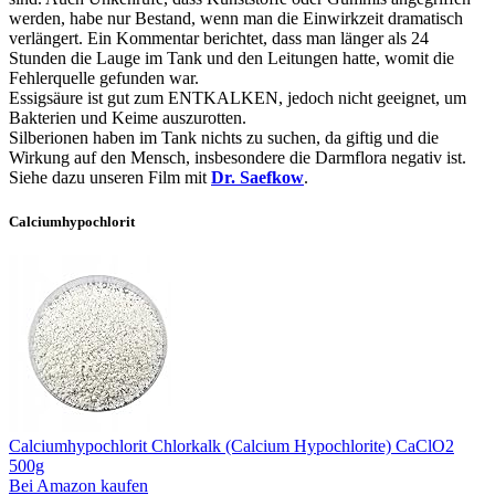
werden, habe nur Bestand, wenn man die Einwirkzeit dramatisch
verlängert. Ein Kommentar berichtet, dass man länger als 24
Stunden die Lauge im Tank und den Leitungen hatte, womit die
Fehlerquelle gefunden war.
Essigsäure ist gut zum ENTKALKEN, jedoch nicht geeignet, um
Bakterien und Keime auszurotten.
Silberionen haben im Tank nichts zu suchen, da giftig und die
Wirkung auf den Mensch, insbesondere die Darmflora negativ ist.
Siehe dazu unseren Film mit
Dr. Saefkow
.
Calciumhypochlorit
Calciumhypochlorit Chlorkalk (Calcium Hypochlorite) CaClO2
500g
Bei Amazon kaufen