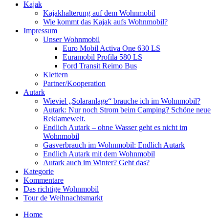
Kajak
Kajakhalterung auf dem Wohnmobil
Wie kommt das Kajak aufs Wohnmobil?
Impressum
Unser Wohnmobil
Euro Mobil Activa One 630 LS
Euramobil Profila 580 LS
Ford Transit Reimo Bus
Klettern
Partner/Kooperation
Autark
Wieviel „Solaranlage“ brauche ich im Wohnmobil?
Autark: Nur noch Strom beim Camping? Schöne neue
Reklamewelt.
Endlich Autark – ohne Wasser geht es nicht im
Wohnmobil
Gasverbrauch im Wohnmobil: Endlich Autark
Endlich Autark mit dem Wohnmobil
Autark auch im Winter? Geht das?
Kategorie
Kommentare
Das richtige Wohnmobil
Tour de Weihnachtsmarkt
Home