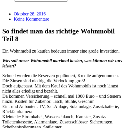
Oktober 28, 2016
Keine Kommentare
So findet man das richtige Wohnmobil –
Teil 8
Ein Wohnmobil zu kaufen bedeutet immer eine große Investition.
Was soll unser Wohnmobil maximal kosten, was können wir uns
leisten?
Schnell werden die Reserven geplündert, Kredite aufgenommen.
Die Zinsen sind niedrig, die Verlockung groß!
Doch aufgepasst. Mit dem Kauf des Wohnmobils ist noch längst
nicht alles erledigt und bezahlt.
Da kommen Versicherung – schnell mal 1000 Euro – und Steuern
hinzu. Kosten für Zubehör: Tisch, Stühle, Geschirr.
Ein- und Anbauten: TV, Sat-Anlage, Solaranlage, Zusatzbatterie,
Rückfahrkamera
Kleinteile: Stromkabel, Wasserschlauch, Kanister, Zusatz-
Toilettenkassette, Alarmanlage, Zusatzschlösser, Sicherungen,
Scheibenisolierungen, Spüleimer.