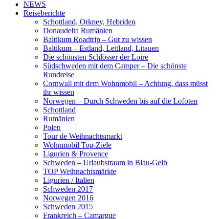
NEWS
Reiseberichte
Schottland, Orkney, Hebriden
Donaudelta Rumänien
Baltikum Roadtrip – Gut zu wissen
Baltikum – Estland, Lettland, Litauen
Die schönsten Schlösser der Loire
Südschweden mit dem Camper – Die schönste
Rundreise
Cornwall mit dem Wohnmobil – Achtung, dass müsst
ihr wissen
Norwegen – Durch Schweden bis auf die Lofoten
Schottland
Rumänien
Polen
Tour de Weihnachtsmarkt
Wohnmobil Top-Ziele
Ligurien & Provence
Schweden – Urlaubstraum in Blau-Gelb
TOP Weihnachtsmärkte
Ligurien / Italien
Schweden 2017
Norwegen 2016
Schweden 2015
Frankreich – Camargue