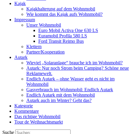
Kajak
Kajakhalterung auf dem Wohnmobil
Wie kommt das Kajak aufs Wohnmobil?
Impressum
Unser Wohnmobil
Euro Mobil Activa One 630 LS
Euramobil Profila 580 LS
Ford Transit Reimo Bus
Klettern
Partner/Kooperation
Autark
Wieviel „Solaranlage“ brauche ich im Wohnmobil?
Autark: Nur noch Strom beim Camping? Schöne neue
Reklamewelt.
Endlich Autark – ohne Wasser geht es nicht im
Wohnmobil
Gasverbrauch im Wohnmobil: Endlich Autark
Endlich Autark mit dem Wohnmobil
Autark auch im Winter? Geht das?
Kategorie
Kommentare
Das richtige Wohnmobil
Tour de Weihnachtsmarkt
Suche