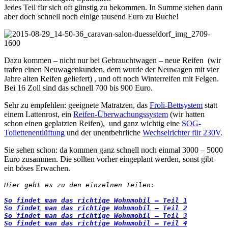
Jedes Teil für sich oft günstig zu bekommen. In Summe stehen dann
aber doch
schnell noch einige tausend Euro zu Buche!
Dazu kommen – nicht nur bei Gebrauchtwagen – neue Reifen (wir
trafen einen Neuwagenkunden, dem wurde der Neuwagen mit vier
Jahre alten Reifen geliefert) , und oft noch Winterreifen mit Felgen.
Bei 16 Zoll sind das schnell 700 bis 900 Euro.
Sehr zu empfehlen: geeignete Matratzen, das
Froli-Bettsystem
statt
einem Lattenrost, ein
Reifen-Überwachungssystem
(wir hatten
schon einen geplatzten Reifen), und ganz wichtig eine
SOG-
Toilettenentlüftung
und der unentbehrliche
Wechselrichter für 230V
.
Sie sehen schon: da kommen ganz schnell noch einmal 3000 – 5000
Euro zusammen. Die sollten vorher eingeplant werden, sonst gibt
ein böses Erwachen.
Hier geht es zu den einzelnen Teilen:
So findet man das richtige Wohnmobil – Teil 2
So findet man das richtige Wohnmobil – Teil 
So findet man das richtige Wohnmobil – Teil 4