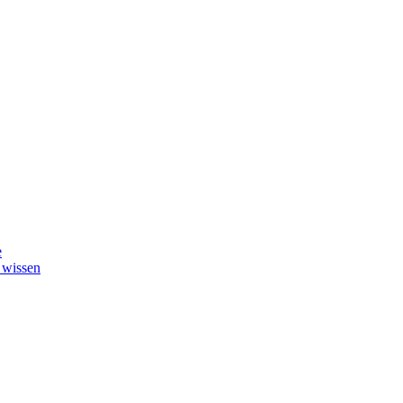
e
 wissen