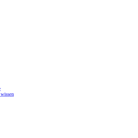
e
 wissen