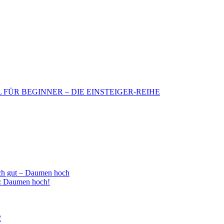
BIL FÜR BEGINNER – DIE EINSTEIGER-REIHE
h gut – Daumen hoch
 : Daumen hoch!
2