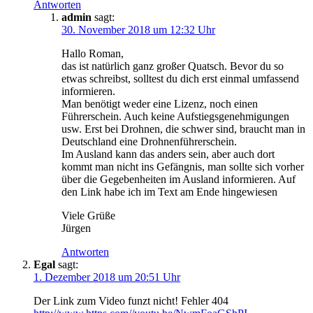
Antworten
admin
sagt:
30. November 2018 um 12:32 Uhr
Hallo Roman,
das ist natürlich ganz großer Quatsch. Bevor du so
etwas schreibst, solltest du dich erst einmal umfassend
informieren.
Man benötigt weder eine Lizenz, noch einen
Führerschein. Auch keine Aufstiegsgenehmigungen
usw. Erst bei Drohnen, die schwer sind, braucht man in
Deutschland eine Drohnenführerschein.
Im Ausland kann das anders sein, aber auch dort
kommt man nicht ins Gefängnis, man sollte sich vorher
über die Gegebenheiten im Ausland informieren. Auf
den Link habe ich im Text am Ende hingewiesen
Viele Grüße
Jürgen
Antworten
Egal
sagt:
1. Dezember 2018 um 20:51 Uhr
Der Link zum Video funzt nicht! Fehler 404