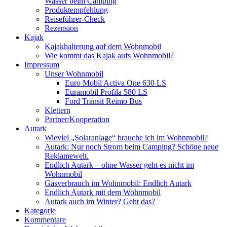
Wasser beim Camping
Produktempfehlung
Reiseführer-Check
Rezension
Kajak
Kajakhalterung auf dem Wohnmobil
Wie kommt das Kajak aufs Wohnmobil?
Impressum
Unser Wohnmobil
Euro Mobil Activa One 630 LS
Euramobil Profila 580 LS
Ford Transit Reimo Bus
Klettern
Partner/Kooperation
Autark
Wieviel „Solaranlage“ brauche ich im Wohnmobil?
Autark: Nur noch Strom beim Camping? Schöne neue
Reklamewelt.
Endlich Autark – ohne Wasser geht es nicht im
Wohnmobil
Gasverbrauch im Wohnmobil: Endlich Autark
Endlich Autark mit dem Wohnmobil
Autark auch im Winter? Geht das?
Kategorie
Kommentare