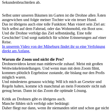
Sekundenbruchteilen ab.
Selbst unter unseren Bäumen im Garten ist die Drohne allen Ästen
ausgewichen und folgte meiner Tochter wie ein treuer Hund.
Das ist übrigens auch eine tolle Funktion: Man visiert sein Ziel an:
Sich selbst auf dem Fahrrad, oder das Wohnmobil, ein Boot usw.
Und die Drohne verfolgt das Ziel selbstständig. Eine tolle
Geschichte! Und sorgt natürlich für schöne Erinnerungen auf einer
Reise.
In unserem Video von der Milseburg findet ihr so eine Verfolgung
direkt am Anfang.
Warum die Zoom und nicht die Pro?
Drohnenvideos kennt man mittlerweile zuhauf. Meist mit großen
Weitwinkeleinstellungen. Und wenn man mit dem Zoom filmt,
kommen plötzlich Ergebnisse zustande, die bislang nur den Profis
möglich waren.
Und mindestens genauso wichtig: Will ich mich an Gesetze und
Regeln halten, komme ich manchmal an mein Fotomotiv nicht nah
genug heran. Dann ist das Zoom die optimale Lösung.
Kritik an Drohnen gibt es übrigens auch.
Manche fühlen sich verfolgt oder bedrängt:
Daher fliegt nur dann, wenn ihr niemanden stört und schon gar nicht