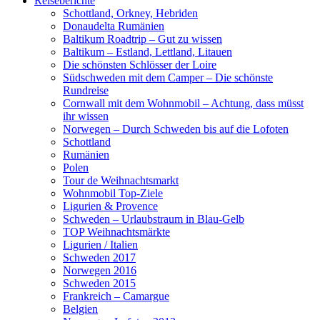
Reiseberichte
Schottland, Orkney, Hebriden
Donaudelta Rumänien
Baltikum Roadtrip – Gut zu wissen
Baltikum – Estland, Lettland, Litauen
Die schönsten Schlösser der Loire
Südschweden mit dem Camper – Die schönste
Rundreise
Cornwall mit dem Wohnmobil – Achtung, dass müsst
ihr wissen
Norwegen – Durch Schweden bis auf die Lofoten
Schottland
Rumänien
Polen
Tour de Weihnachtsmarkt
Wohnmobil Top-Ziele
Ligurien & Provence
Schweden – Urlaubstraum in Blau-Gelb
TOP Weihnachtsmärkte
Ligurien / Italien
Schweden 2017
Norwegen 2016
Schweden 2015
Frankreich – Camargue
Belgien