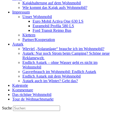
Kajakhalterung auf dem Wohnmobil
Wie kommt das Kajak aufs Wohnmobil?
Impressum
Unser Wohnmobil
Euro Mobil Activa One 630 LS
Euramobil Profila 580 LS
Ford Transit Reimo Bus
Klettern
Partner/Kooperation
Autark
Wieviel „Solaranlage“ brauche ich im Wohnmobil?
Autark: Nur noch Strom beim Camping? Schöne neue
Reklamewelt.
Endlich Autark – ohne Wasser geht es nicht im
Wohnmobil
Gasverbrauch im Wohnmobil: Endlich Autark
Endlich Autark mit dem Wohnmobil
Autark auch im Winter? Geht das?
Kategorie
Kommentare
Das richtige Wohnmobil
Tour de Weihnachtsmarkt
Suche