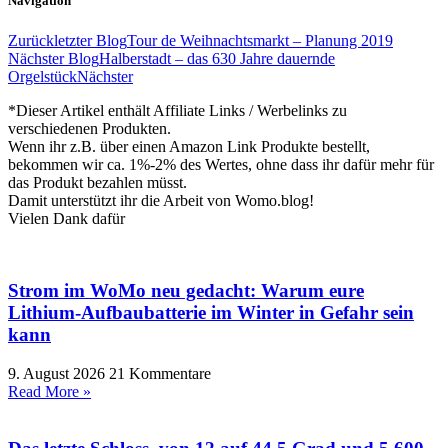
Navigation
Zurück
letzter Blog
Tour de Weihnachtsmarkt – Planung 2019
Nächster Blog
Halberstadt – das 630 Jahre dauernde
Orgelstück
Nächster
*Dieser Artikel enthält Affiliate Links / Werbelinks zu
verschiedenen Produkten.
Wenn ihr z.B. über einen Amazon Link Produkte bestellt,
bekommen wir ca. 1%-2% des Wertes, ohne dass ihr dafür mehr für
das Produkt bezahlen müsst.
Damit unterstützt ihr die Arbeit von Womo.blog!
Vielen Dank dafür
Strom im WoMo neu gedacht: Warum eure
Lithium-Aufbaubatterie im Winter in Gefahr sein
kann
9. August 2026
21 Kommentare
Read More »