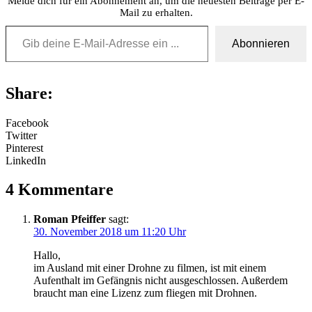
Melde dich für ein Abonnement an, um die neuesten Beiträge per E-
Mail zu erhalten.
Gib deine E-Mail-Adresse ein ...
Abonnieren
Share:
Facebook
Twitter
Pinterest
LinkedIn
4 Kommentare
Roman Pfeiffer
sagt:
30. November 2018 um 11:20 Uhr
Hallo,
im Ausland mit einer Drohne zu filmen, ist mit einem
Aufenthalt im Gefängnis nicht ausgeschlossen. Außerdem
braucht man eine Lizenz zum fliegen mit Drohnen.