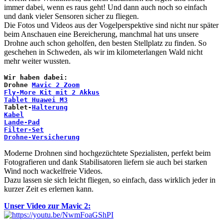
immer dabei, wenn es raus geht! Und dann auch noch so einfach
und dank vieler Sensoren sicher zu fliegen.
Die Fotos und Videos aus der Vogelperspektive sind nicht nur später
beim Anschauen eine Bereicherung, manchmal hat uns unsere
Drohne auch schon geholfen, den besten Stellplatz zu finden. So
geschehen in Schweden, als wir im kilometerlangen Wald nicht
mehr weiter wussten.
Wir haben dabei:
Drohne 
Mavic 2 Zoom
Fly-More Kit mit 2 Akkus
Tablet Huawei M3
Tablet-
Halterung
Kabel
Lande-Pad
Filter-Set
Drohne-Versicherung
Moderne Drohnen sind hochgezüchtete Spezialisten, perfekt beim
Fotografieren und dank Stabilisatoren liefern sie auch bei starken
Wind noch wackelfreie Videos.
Dazu lassen sie sich leicht fliegen, so einfach, dass wirklich jeder in
kurzer Zeit es erlernen kann.
Unser Video zur Mavic 2: