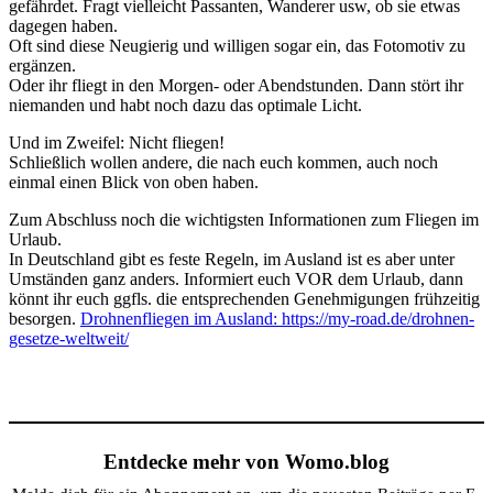
gefährdet. Fragt vielleicht Passanten, Wanderer usw, ob sie etwas
dagegen haben.
Oft sind diese Neugierig und willigen sogar ein, das Fotomotiv zu
ergänzen.
Oder ihr fliegt in den Morgen- oder Abendstunden. Dann stört ihr
niemanden und habt noch dazu das optimale Licht.
Und im Zweifel: Nicht fliegen!
Schließlich wollen andere, die nach euch kommen, auch noch
einmal einen Blick von oben haben.
Zum Abschluss noch die wichtigsten Informationen zum Fliegen im
Urlaub.
In Deutschland gibt es feste Regeln, im Ausland ist es aber unter
Umständen ganz anders. Informiert euch VOR dem Urlaub, dann
könnt ihr euch ggfls. die entsprechenden Genehmigungen frühzeitig
besorgen.
Drohnenfliegen im Ausland: https://my-road.de/drohnen-
gesetze-weltweit/
Entdecke mehr von Womo.blog