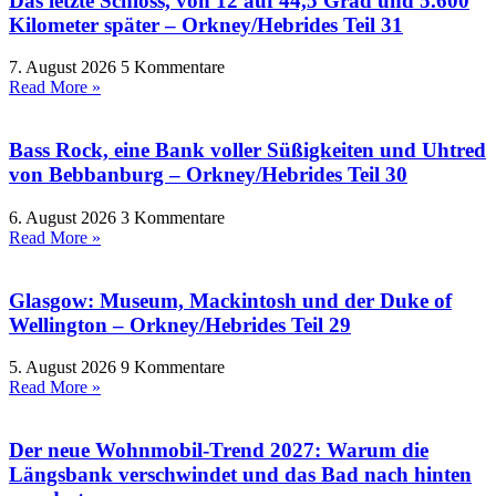
Das letzte Schloss, von 12 auf 44,5 Grad und 5.600
Kilometer später – Orkney/Hebrides Teil 31
7. August 2026
5 Kommentare
Read More »
Bass Rock, eine Bank voller Süßigkeiten und Uhtred
von Bebbanburg – Orkney/Hebrides Teil 30
6. August 2026
3 Kommentare
Read More »
Glasgow: Museum, Mackintosh und der Duke of
Wellington – Orkney/Hebrides Teil 29
5. August 2026
9 Kommentare
Read More »
Der neue Wohnmobil-Trend 2027: Warum die
Längsbank verschwindet und das Bad nach hinten