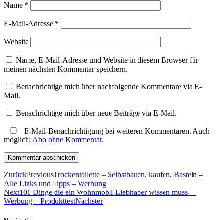
Name
*
E-Mail-Adresse
*
Website
Name, E-Mail-Adresse und Website in diesem Browser für
meinen nächsten Kommentar speichern.
Benachrichtige mich über nachfolgende Kommentare via E-
Mail.
Benachrichtige mich über neue Beiträge via E-Mail.
E-Mail-Benachrichtigung bei weiteren Kommentaren. Auch
möglich:
Abo ohne Kommentar
.
Zurück
Previous
Trockentoilette – Selbstbauen, kaufen, Basteln –
Alle Links und Tipps – Werbung
Next
101 Dinge die ein Wohnmobil-Liebhaber wissen muss- –
Werbung – Produkttest
Nächster