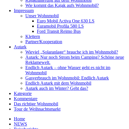
Kajakhalterung auf dem Wohnmobil
Wie kommt das Kajak aufs Wohnmobil?
Impressum
Unser Wohnmobil
Euro Mobil Activa One 630 LS
Euramobil Profila 580 LS
Ford Transit Reimo Bus
Klettern
Partner/Kooperation
Autark
Wieviel „Solaranlage“ brauche ich im Wohnmobil?
Autark: Nur noch Strom beim Camping? Schöne neue
Reklamewelt.
Endlich Autark – ohne Wasser geht es nicht im
Wohnmobil
Gasverbrauch im Wohnmobil: Endlich Autark
Endlich Autark mit dem Wohnmobil
Autark auch im Winter? Geht das?
Kategorie
Kommentare
Das richtige Wohnmobil
Tour de Weihnachtsmarkt
Home
NEWS