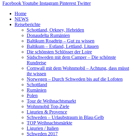
Facebook
Youtube
Instagram
Pinterest
Twitter
Home
NEWS
Reiseberichte
Schottland, Orkney, Hebriden
Donaudelta Rumänien
Baltikum Roadtrip – Gut zu wissen
Baltikum – Estland, Lettland, Litauen
Die schönsten Schlösser der Loire
Südschweden mit dem Camper – Die schönste
Rundreise
Cornwall mit dem Wohnmobil – Achtung, dass müsst
ihr wissen
Norwegen – Durch Schweden bis auf die Lofoten
Schottland
Rumänien
Polen
Tour de Weihnachtsmarkt
Wohnmobil Top-Ziele
Ligurien & Provence
Schweden – Urlaubstraum in Blau-Gelb
TOP Weihnachtsmärkte
Ligurien / Italien
Schweden 2017