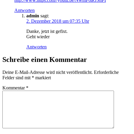
http://www.https.com//youtu.be/NwmFoaGShPI
Antworten
admin
sagt:
2. Dezember 2018 um 07:35 Uhr
Danke, jetzt ist gefixt.
Geht wieder
Antworten
Schreibe einen Kommentar
Deine E-Mail-Adresse wird nicht veröffentlicht.
Erforderliche
Felder sind mit
*
markiert
Kommentar
*