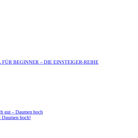
BIL FÜR BEGINNER – DIE EINSTEIGER-REIHE
h gut – Daumen hoch
 : Daumen hoch!