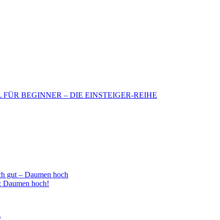
BIL FÜR BEGINNER – DIE EINSTEIGER-REIHE
h gut – Daumen hoch
 : Daumen hoch!
2