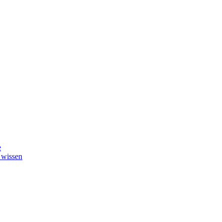
e
 wissen