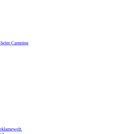
er beim Camping
eklamewelt.