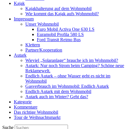
Kajak
Kajakhalterung auf dem Wohnmobil
Wie kommt das Kajak aufs Wohnmobil?
Impressum
Unser Wohnmobil
Euro Mobil Activa One 630 LS
Euramobil Profila 580 LS
Ford Transit Reimo Bus
Klettern
Partner/Kooperation
Autark
Wieviel „Solaranlage“ brauche ich im Wohnmobil?
Autark: Nur noch Strom beim Camping? Schöne neue
Reklamewelt.
Endlich Autark – ohne Wasser geht es nicht im
Wohnmobil
Gasverbrauch im Wohnmobil: Endlich Autark
Endlich Autark mit dem Wohnmobil
Autark auch im Winter? Geht das?
Kategorie
Kommentare
Das richtige Wohnmobil
Tour de Weihnachtsmarkt
Suche