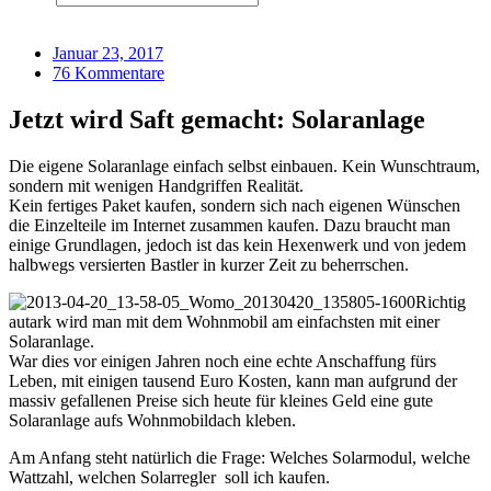
Januar 23, 2017
76 Kommentare
Jetzt wird Saft gemacht: Solaranlage
Die eigene Solaranlage einfach selbst einbauen. Kein Wunschtraum,
sondern mit wenigen Handgriffen Realität.
Kein fertiges Paket kaufen, sondern sich nach eigenen Wünschen
die Einzelteile im Internet zusammen kaufen. Dazu braucht man
einige Grundlagen, jedoch ist das kein Hexenwerk und von jedem
halbwegs versierten Bastler in kurzer Zeit zu beherrschen.
Richtig
autark wird man mit dem Wohnmobil am einfachsten mit einer
Solaranlage.
War dies vor einigen Jahren noch eine echte Anschaffung fürs
Leben, mit einigen tausend Euro Kosten, kann man aufgrund der
massiv gefallenen Preise sich heute für kleines Geld eine gute
Solaranlage aufs Wohnmobildach kleben.
Am Anfang steht natürlich die Frage: Welches Solarmodul, welche
Wattzahl, welchen Solarregler
soll ich kaufen.