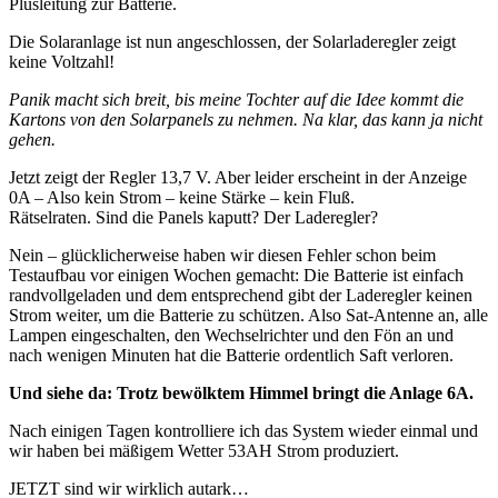
Plusleitung zur Batterie.
Die Solaranlage ist nun angeschlossen, der Solarladeregler zeigt
keine Voltzahl!
Panik macht sich breit, bis meine Tochter auf die Idee kommt die
Kartons von den Solarpanels zu nehmen. Na klar, das kann ja nicht
gehen.
Jetzt zeigt der Regler 13,7 V. Aber leider erscheint in der Anzeige
0A – Also kein Strom – keine Stärke – kein Fluß.
Rätselraten. Sind die Panels kaputt? Der Laderegler?
Nein – glücklicherweise haben wir diesen Fehler schon beim
Testaufbau vor einigen Wochen gemacht: Die Batterie ist einfach
randvollgeladen und dem entsprechend gibt der Laderegler keinen
Strom weiter, um die Batterie zu schützen. Also Sat-Antenne an, alle
Lampen eingeschalten, den Wechselrichter und den Fön an und
nach wenigen Minuten hat die Batterie ordentlich Saft verloren.
Und siehe da: Trotz bewölktem Himmel bringt die Anlage 6A.
Nach einigen Tagen kontrolliere ich das System wieder einmal und
wir haben bei mäßigem Wetter 53AH Strom produziert.
JETZT sind wir wirklich autark…