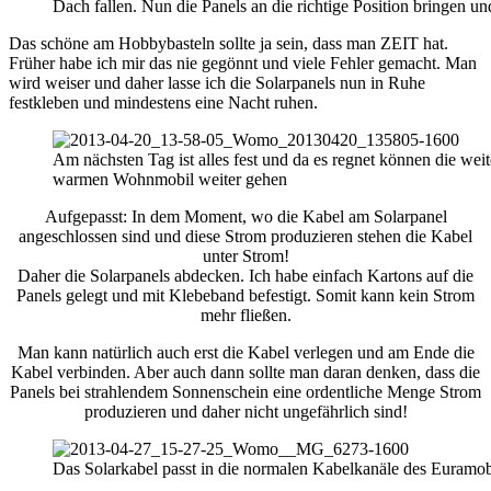
Dach fallen. Nun die Panels an die richtige Position bringen un
Das schöne am Hobbybasteln sollte ja sein, dass man ZEIT hat.
Früher habe ich mir das nie gegönnt und viele Fehler gemacht. Man
wird weiser und daher lasse ich die Solarpanels nun in Ruhe
festkleben und mindestens eine Nacht ruhen.
Am nächsten Tag ist alles fest und da es regnet können die wei
warmen Wohnmobil weiter gehen
Aufgepasst: In dem Moment, wo die Kabel am Solarpanel
angeschlossen sind und diese Strom produzieren stehen die Kabel
unter Strom!
Daher die Solarpanels abdecken. Ich habe einfach Kartons auf die
Panels gelegt und mit Klebeband befestigt. Somit kann kein Strom
mehr fließen.
Man kann natürlich auch erst die Kabel verlegen und am Ende die
Kabel verbinden. Aber auch dann sollte man daran denken, dass die
Panels bei strahlendem Sonnenschein eine ordentliche Menge Strom
produzieren und daher nicht ungefährlich sind!
Das Solarkabel passt in die normalen Kabelkanäle des Euramob