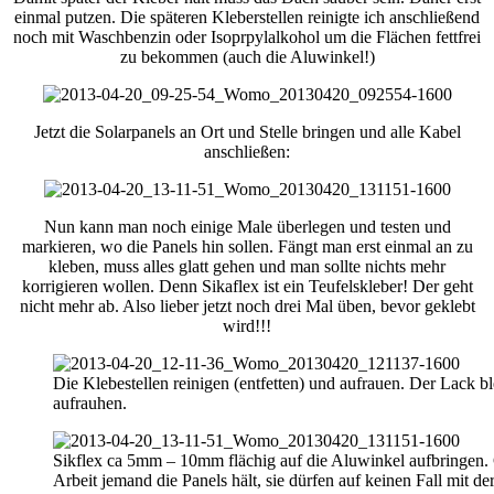
einmal putzen. Die späteren Kleberstellen reinigte ich anschließend
noch mit Waschbenzin oder Isoprpylalkohol um die Flächen fettfrei
zu bekommen (auch die Aluwinkel!)
Jetzt die Solarpanels an Ort und Stelle bringen und alle Kabel
anschließen:
Nun kann man noch einige Male überlegen und testen und
markieren, wo die Panels hin sollen. Fängt man erst einmal an zu
kleben, muss alles glatt gehen und man sollte nichts mehr
korrigieren wollen. Denn Sikaflex ist ein Teufelskleber! Der geht
nicht mehr ab. Also lieber jetzt noch drei Mal üben, bevor geklebt
wird!!!
Die Klebestellen reinigen (entfetten) und aufrauen. Der Lack bl
aufrauhen.
Sikflex ca 5mm – 10mm flächig auf die Aluwinkel aufbringen. 
Arbeit jemand die Panels hält, sie dürfen auf keinen Fall mit de