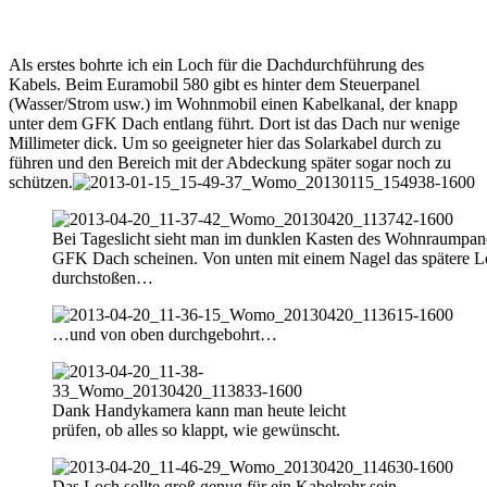
Als erstes bohrte ich ein Loch für die Dachdurchführung des
Kabels. Beim Euramobil 580 gibt es hinter dem Steuerpanel
(Wasser/Strom usw.) im Wohnmobil einen Kabelkanal, der knapp
unter dem GFK Dach entlang führt. Dort ist das Dach nur wenige
Millimeter dick. Um so geeigneter hier das Solarkabel durch zu
führen und den Bereich mit der Abdeckung später sogar noch zu
schützen.
Bei Tageslicht sieht man im dunklen Kasten des Wohnraumpane
GFK Dach scheinen. Von unten mit einem Nagel das spätere 
durchstoßen…
…und von oben durchgebohrt…
Dank Handykamera kann man heute leicht
prüfen, ob alles so klappt, wie gewünscht.
Das Loch sollte groß genug für ein Kabelrohr sein.