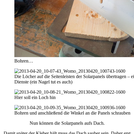
Bohren…
Die Löcher auf die Seitenleisten der Solarpanels übertragen – ei
Dienste (ein Nagel tut es auch)
Hier soll ein Loch hin
Bohren und anschließend die Winkel an die Panels schrauben
Nun können die Solarpanels aufs Dach.
Damit später der Kleber hält muss das Dach sauber sein. Daher erst